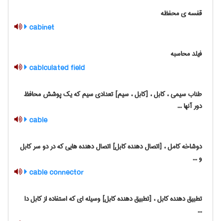
قفسه ی محفظه
cabinet
فیلد محاسبه
cablculated field
طناب سیمی ، کابل ، [کابل ، سیم] تعدادی سیم که یک پوشش محافظ
دور آنها ...
cable
دوشاخه کامل ، [اتصال دهنده کابل] اتصال دهنده هایی که در دو سر کابل
و ...
cable connector
تطبیق دهنده کابل ، [تطبیق دهنده کابل] وسیله ای که استفاده از کابل دا
...