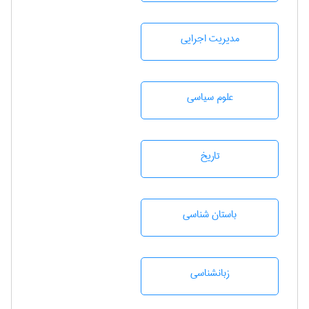
مديريت اجرايی
علوم سياسی
تاريخ
باستان شناسی
زبانشناسی