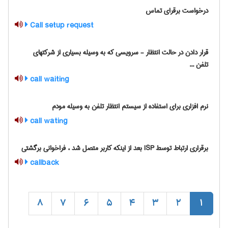
درخواست برقرای تماس
Call setup request
قرار دادن در حالت انتظار - سرویسی که به وسیله بسیاری از شرکتهای
تلفن ...
call waiting
نرم افزاری برای استفاده از سیستم انتظار تلفن به وسیله مودم
call wating
برقراری ارتباط توسط ISP بعد از اینکه کاربر متصل شد ، فراخوانی برگشتی
callback
8
7
6
5
4
3
2
1