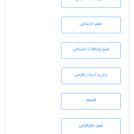
علوم اجتماعی
علوم ارتباطات اجتماعی
زبان و ادبيات فارسی
فلسفه
علوم جغرافيايی