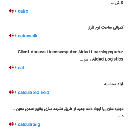
0 ش ...
cairo
کمپانی ساخت نرم افزار
cakewalk
Client Access Licensemputer Aided Learningmputer
Aided Logistics ، سر ...
cal
فیلد محاسبه
calculated field
دوباره سازی یا ایجاد داده جدید از طریق فشرده سازی وقایع عددی معین ،
د ...
calculating