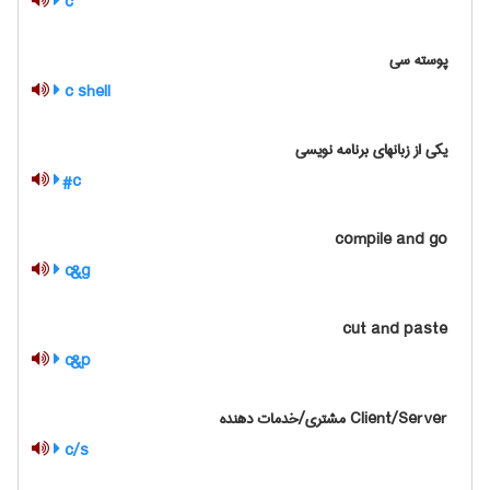
c
پوسته سی
c shell
یکی از زبانهای برنامه نویسی
c#
compile and go
c&g
cut and paste
c&p
Client/Server مشتری/خدمات دهنده
c/s