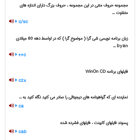
مجموعه حروف متنی در این مجموعه ، حروف بزرگ دارای اندازه های
متفاوت ...
c/sc
زبان برنامه نویسی شی گرا ( موضوع گرا ) که در اواسط دهه 80 میلادی
byan ...
c++
فایلهای برنامه WinOn CD
c2x
نماینده ای که گواهینامه های دیجیتالی را صادر می کنید نگاه کنید به ...
ca
پسوند فایلهای کابینت ، فایلهای فشرده شده
cab