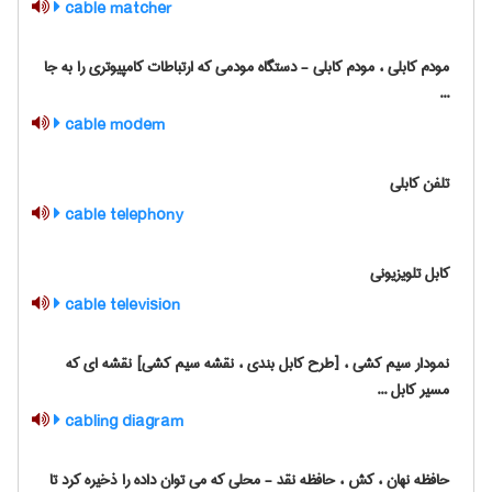
cable matcher
مودم کابلی ، مودم کابلی - دستگاه مودمی که ارتباطات کامپیوتری را به جا
...
cable modem
تلفن کابلی
cable telephony
کابل تلویزیونی
cable television
نمودار سیم کشی ، [طرح کابل بندی ، نقشه سیم کشی] نقشه ای که
مسیر کابل ...
cabling diagram
حافظه نهان ، کش ، حافظه نقد - محلی که می توان داده را ذخیره کرد تا