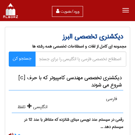
ورود/عضویت
دیکشنری تخصصی البرز
مجموعه ای کامل از لغات و اصطلاحات تخصصی همه رشته ها
جستجو کن
دیکشنری تخصصی مهندسی كامپيوتر که با حرف [c]
شروع می شوند
فارسی
انگلیسی
تلفظ
رقمی در سیستم عدد نویسی مبنای شانزده که متناظر با عدد 12 در
سیستم دهد ...