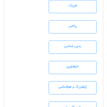
فیزیک
رياضی
زمين شناسی
نانوفناوری
ژئوفيزيك و هواشناسی