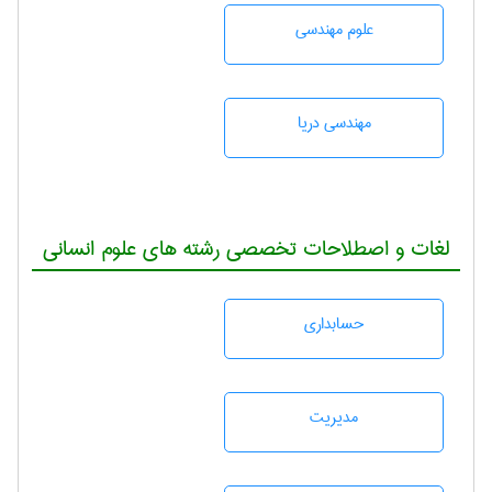
علوم مهندسی
مهندسی دریا
لغات و اصطلاحات تخصصی رشته های علوم انسانی
حسابداری
مديريت