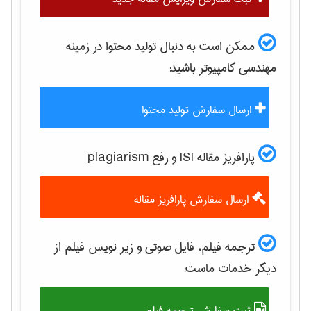
ممکن است به دنبال تولید محتوا در زمینه
مهندسی كامپيوتر
باشید:
ارسال سفارش تولید محتوا
پارافریز مقاله ISI و رفع plagiarism
ارسال سفارش پارافریز مقاله
ترجمه فیلم، فایل صوتی و زیر نویس فیلم از
دیگر خدمات ماست:
ثبت سفارش ترجمه فیلم