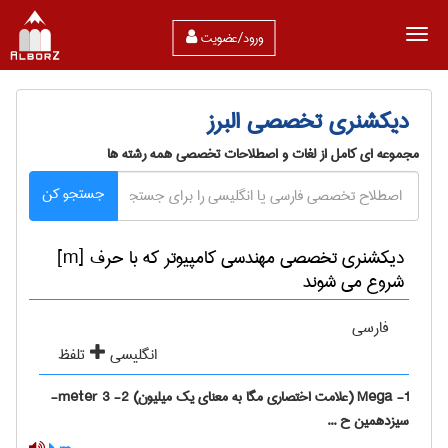
ورود/عضویت
دیکشنری تخصصی البرز
مجموعه ای کامل از لغات و اصطلاحات تخصصی همه رشته ها
جستجو کن
دیکشنری تخصصی مهندسی كامپيوتر که با حرف [m]
شروع می شوند
فارسی
انگلیسی
تلفظ
1- Mega (علامت اختصاری مگا به معنای یک میلیون) 2- meter 3-
سیزدهمین ح ...