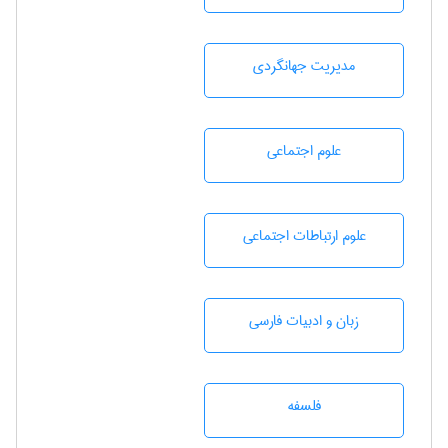
مديريت جهانگردی
علوم اجتماعی
علوم ارتباطات اجتماعی
زبان و ادبيات فارسی
فلسفه