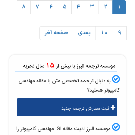
8
7
6
5
4
3
2
1
9
10
بعدی
صفحه آخر
15
موسسه ترجمه البرز با بیش از
سال تجربه
به دنبال ترجمه تخصصی متن یا مقاله
مهندسی
كامپيوتر
هستید؟
ثبت سفارش ترجمه جدید
موسسه البرز ادیت مقاله ISI
مهندسی كامپيوتر
را