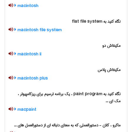
macintosh
نگاه کنید به ‎ flat file system
macintosh file system
مکینتاش دو
macintosh ii
مکینتاش پلاس
macintosh plus
نگاه کنید به paint program ، یک برنامه ترسیم برای ریزکامپیوتر ،
مک ای ...
macpaint
ماکرو ، کلان - دستورالعملی که به معنای دنباله ای از دستورالعمل های ...