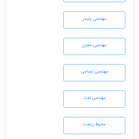
مهندسی پليمر
مهندسی معدن
مهندسي نساجی
مهندسی نفت
محيط زيست