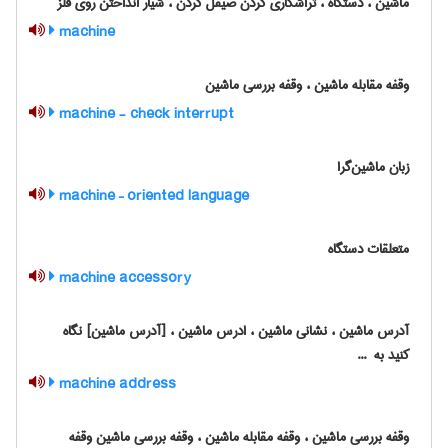
ماشین ، دستگاه ، تراشکاری کردن صیقل کردن ، شیار انداختن روی فلز
machine
وقفه مقابله ماشین ، وقفه بررسی ماشین
machine - check interrupt
زبان ماشین‌گرا
machine – oriented language
متعلقات دستگاه
machine accessory
آدرس ماشین ، نشانی ماشین ، ادرس ماشین ، [آدرس ماشین] نگاه
کنید به ‎ ...
machine address
وقفه بررسی ماشین ، وقفه مقابله ماشین ، وقفه بررسی ماشین وقفه