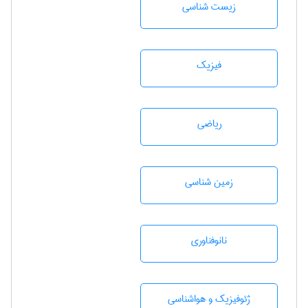
زيست شناسی
فیزیک
رياضی
زمين شناسی
نانوفناوری
ژئوفيزيك و هواشناسی