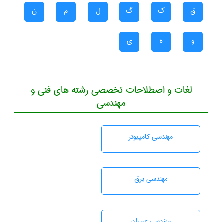
ق
ک
گ
ل
م
ن
و
ه
ی
لغات و اصطلاحات تخصصی رشته های فنی و
مهندسی
مهندسی كامپيوتر
مهندسی برق
مهندسی عمران