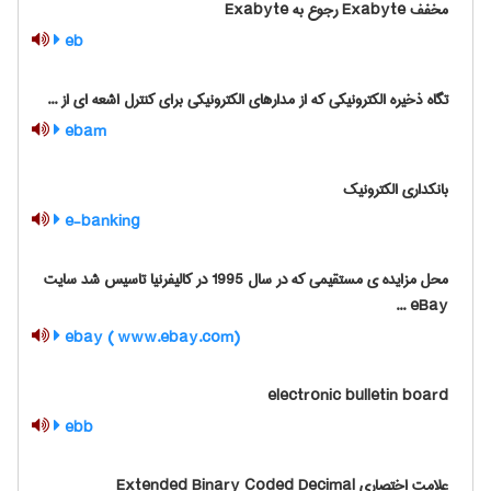
مخفف Exabyte رجوع به Exabyte
eb
تگاه ذخیره الکترونیکی که از مدارهای الکترونیکی برای کنترل اشعه ای از ...
ebam
بانکداری الکترونیک
e-banking
محل مزایده ی مستقیمی که در سال 1995 در کالیفرنیا تاسیس شد سایت
eBay ...
ebay ( www.ebay.com)
electronic bulletin board
ebb
علامت اختصاری Extended Binary Coded Decimal