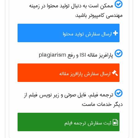
ممکن است به دنبال تولید محتوا در زمینه
مهندسی كامپيوتر
باشید:
ارسال سفارش تولید محتوا
پارافریز مقاله ISI و رفع plagiarism
ارسال سفارش پارافریز مقاله
ترجمه فیلم، فایل صوتی و زیر نویس فیلم از
دیگر خدمات ماست:
ثبت سفارش ترجمه فیلم