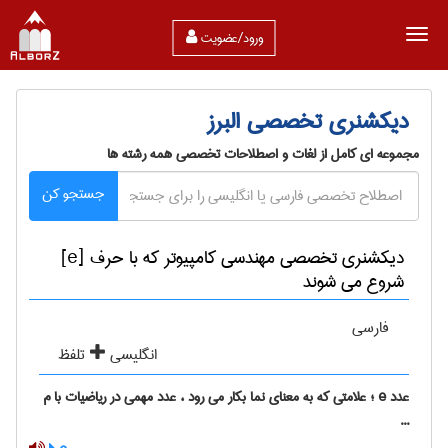
ورود/عضویت
دیکشنری تخصصی البرز
مجموعه ای کامل از لغات و اصطلاحات تخصصی همه رشته ها
جستجو کن
دیکشنری تخصصی مهندسی كامپيوتر که با حرف [e]
شروع می شوند
فارسی
انگلیسی
تلفظ
عدد e ؛ علامتی که به معنای نما بکار می رود ، عدد مهمی در ریاضیات با م
...