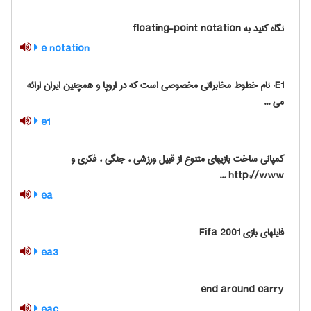
نگاه کنید به ‎ floating-point notation
e notation
E1: نام خطوط مخابراتی مخصوصی است که در اروپا و همچنین ایران ارائه
می ...
e1
کمپانی ساخت بازیهای متنوع از قبیل ورزشی ، جنگی ، فکری و
http://www ...
ea
فایلهای بازی Fifa 2001
ea3
end around carry
eac