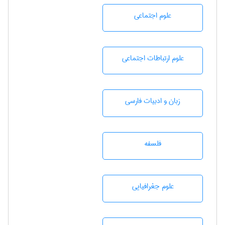
علوم اجتماعی
علوم ارتباطات اجتماعی
زبان و ادبيات فارسی
فلسفه
علوم جغرافيايی