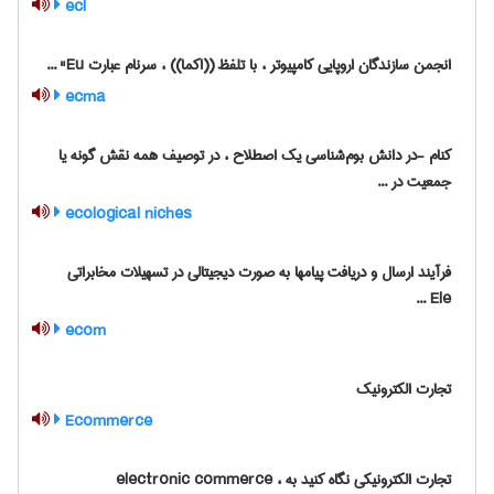
ecl
انجمن سازندگان اروپایی کامپیوتر ، با تلفظ ((اکما)) ، سرنام عبارت ‎"Eu ...
ecma
کنام -در دانش بوم‌شناسی یک اصطلاح ، در توصیف همه نقش گونه یا
جمعیت در ...
ecological niches
فرآیند ارسال و دریافت پیامها به صورت دیجیتالی در تسهیلات مخابراتی
Ele ...
ecom
تجارت الکترونیک
Ecommerce
تجارت الکترونیکی نگاه کنید به electronic commerce ،