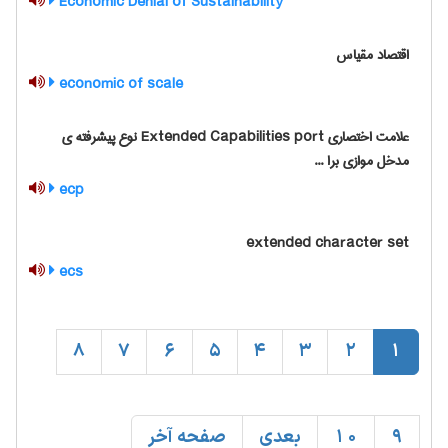
Economic Denial of Sustainability
اقتصاد مقیاس
economic of scale
علامت اختصاری Extended Capabilities port نوع پیشرفته ی
مدخل موازی برا ...
ecp
extended character set
ecs
8
7
6
5
4
3
2
1
9
10
بعدی
صفحه آخر