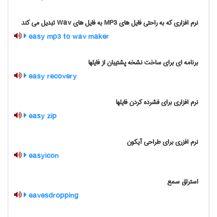
نرم افزاری که به راحتی فایل های MP3 به فایل های Wav تبدیل می کند
easy mp3 to wav maker
برنامه ای برای ساخت نشخه پشتیبان از فایلها
easy recovery
نرم افزاری برای فشرده کردن فایلها
easy zip
نرم افزری برای طراحی آیکون
easyicon
استراق سمع
eavesdropping