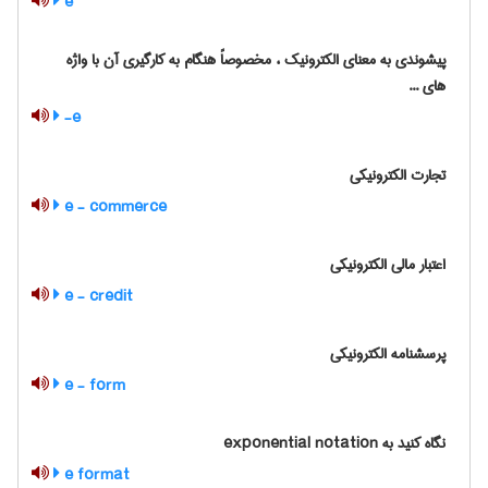
e
پیشوندی به معنای الکترونیک ، مخصوصاً هنگام به کارگیری آن با واژه
های ...
e-
تجارت الکترونیکی
e - commerce
اعتبار مالی الکترونیکی
e - credit
پرسشنامه الکترونیکی
e - form
نگاه کنید به exponential notation
e format