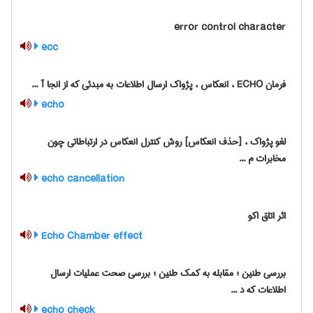
error control character
ecc
فرمان ECHO ، انعکاس ، پژواک ارسال اطلاعات به مبدئی که از انجا آ ...
echo
لغو پژواک ، [حذف انعکاس] روش کنترل انعکاس در ارتباطاتی چون
مخابرات م ...
echo cancellation
اثر اتاق اکو
Echo Chamber effect
بررسی طنین ؛ مقابله به کمک طنین ؛ بررسی صحت عملیات ارسال
اطلاعات که د ...
echo check