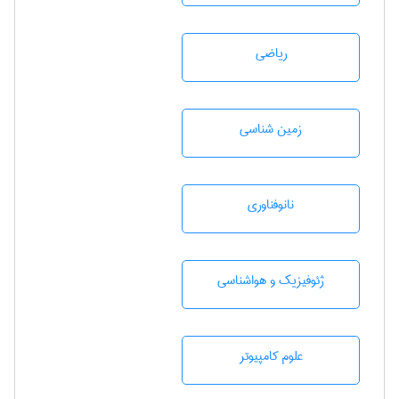
رياضی
زمين شناسی
نانوفناوری
ژئوفيزيك و هواشناسی
علوم کامپیوتر