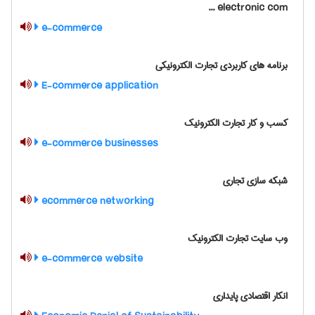
electronic com ...
e-commerce
برنامه های کاربردی تجارت الکترونیکی
E-commerce application
کسب و کار تجارت الکترونیک
e-commerce businesses
شبکه سازی تجاری
ecommerce networking
وب سایت تجارت الکترونیک
e-commerce website
انکار اقتصادی پایداری