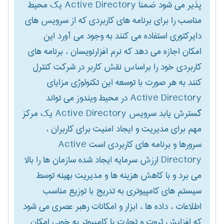
پذیر می شود ضمناً Active Directory یک محیط
مناسب را برای برنامه های کاربردی که از سرویس های
دایرکتوری استفاده می کنند به وجود می آورد این
امکان اجازه می دهد که نرم افزارنویسان ، برنامه های
کاربردی خود را براساس نقش کاربر در شرکت کنترل
کنند به هر صورت با توسعه این تکنولوژی مزایای
Active Directory در محیط ویندوز می تواند
گسترش یابد سرویس Active Directory یک مرکز
مهم برای مدیریت و ایجاد امنیت برای کاربران ،
سرورها و برنامه های کاربردی است Active
Directory ارزش سرمایه ایجاد شده سازمان ها را بالا
می برد و با کاهش هزینه ها و مدیریت بهینه توسط
سیستم های کامپیوتری به تدریج با توزیع مناسب
اطلاعات ، داده ها ، ابزار و امکانات رهبر عصری می شود
که افزایش ثروت و تجارت با کامپیوتر به خوبی امکان