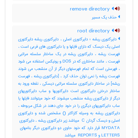
remove directory
حذف یک مسیر
root directory
دایرکتوری ریشه ؛ دایرکتوری اصلی ، دایرکتوری ریشه دایرکتوری
اصلی یک دیسک که دارای فایلها و یا دایرکتوری های فرعی است ،
فهرست ریشه ، دایرکتوری ریشه در یک ساختار سلسله مراتبی
فهرست ، مانند ساختاری که در DOS و یونیکس استفاده می شود
، فهرستی است که تمام فهرستهای دیگر از آن منشعب می شوند
فهرست ریشه را نمی توان حذف کرد ، [دایرکتوری ریشه ، فهرست
ریشه] در ساختار دایرکتوری سلسله مراتبی دیسکی ، نقطه ورود به
ساختار درختی دایرکتوری است دایرکتوریها و ساب دایرکتوریهای
دیگر از دایرکتوری ریشه منشعب میشوند که خود میتوانند فایلها یا
ساب دایرکتوریهای دیگری را در خود جای دهند در شکل مربوطه ،
دایرکتوری ریشه به وسیله کاراکتر (‎) مشخص شده و دایرکتوری
LETTERS و ‎ REPORTS میباشد