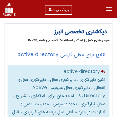
ورود/عضویت
دیکشنری تخصصی البرز
مجموعه ای کامل از لغات و اصطلاحات تخصصی همه رشته ها
نتایج برای معنی فارسی active directory
active directory
اکتیو دایرکتوری ، دایرکتوری فعال ، دایرکتوری فعل و
انفعالی ، دایرکتوری فعال سرویس Active
Directory یک راه مطمئن برای نامگذاری ، تشریح ،
محل قرارگیری ، نحوه دسترسی ، مدیریت ایمنی و
اطلاعات در مورد منابعی مثل برنامه های کاربردی ، فایل