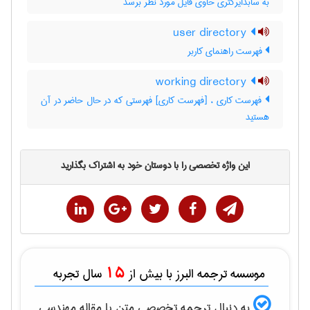
به سابدایرکتری حاوی فایل مورد نظر برسد
user directory
فهرست راهنمای کاربر
working directory
فهرست کاری ، [فهرست کاری] فهرستی که در حال حاضر در آن
هستید
این واژه تخصصی را با دوستان خود به اشتراک بگذارید
15
موسسه ترجمه البرز با بیش از
سال تجربه
به دنبال ترجمه تخصصی متن یا مقاله
مهندسی