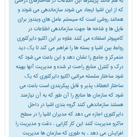
به هم مانند پرینترها این اطلاعات در ساختارهای درختی
که از این اشیا ایجاد می شوند سازماندهی می شوند و
همانند روشی است که سیستم عامل های ویندوز برای
فایل ها و شاخه ها جهت سازماندهی اطلاعات در
کامپیوتر استفاده می کنند علاوه بر این اکتیو دایرکتوری
روابط بین اشیا و بسته ها را فراهم می کند تا یک دید
متمرکز و جامع را نشان دهد و این باعث می شود که
درک و کنترل منابع راحت تر شده و مدیریت آنها بهینه
شود ساختار سلسله مراتبی اکتیو دایرکتوری که یک
ساختار انعطاف پذیر و قابل پیکربندی است باعث می
شود که سازمان ها منابع را آن طور که به آن نیازمند
هستند سازماندهی کنند گروه بندی اشیا در داخل
دایرکتوری اجازه می دهد که مدیران اشیا را در سطح
ماکرو مدیریت کنند این کار کارایی ، دقت و مدیریت را
افزایش می دهد ، به طوری که سازمان ها مدیریت