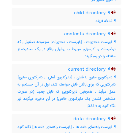
child directory
شاخه فرزند
contents directory
فهرست محتویات ، [فهرست ، محتویات] مجموعه صفتهایی که
توضیحات و آدرسهای مربوط به روالهای واقع در یک محدوده از
حافظه را دربرمیگیرند
current directory
دایرکتوری جاری یا فعلی ، [دایرکتوری فعلی ‎ , دایرکتوری جاری]
دایرکتوریی که برای یافتن فایل خواسته شده اول در آن جستجو به
عمل میآید ، همچنین دایرکتوریی که فایل جدید (در صورت
مشخص نشدن یک دایرکتوری خاص) در آن ذخیره میگردد نیز
نگاه کنید به ‎ path
data directory
فهرست راهنمای داده ها ، [فهرست راهنمای داده ها] نگاه کنید