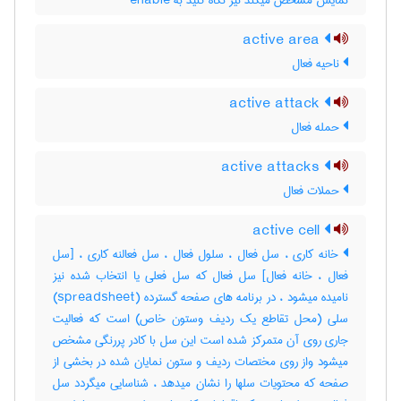
نمایش مشخص میکند نیز نگاه کنید به ‎ enable
active area
ناحیه فعال
active attack
حمله فعال
active attacks
حملات فعال
active cell
خانه کاری ، سل فعال ، سلول فعال ، سل فعالنه کاری ، [سل
فعال ، خانه فعال] سل فعال که سل فعلی یا انتخاب شده نیز
نامیده میشود ، در برنامه های صفحه گسترده (‎spreadsheet)
سلی (محل تقاطع یک ردیف وستون خاص) است که فعالیت
جاری روی آن متمرکز شده است این سل با کادر پررنگی مشخص
میشود واز روی مختصات ردیف و ستون نمایان شده در بخشی از
صفحه که محتویات سلها را نشان میدهد ، شناسایی میگردد سل