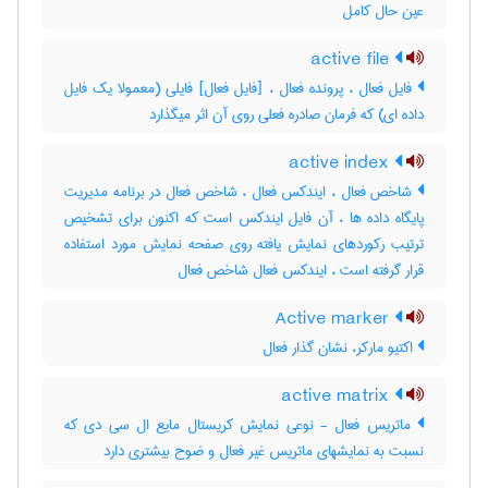
عین حال کامل
active file
فایل فعال ، پرونده فعال ، [فایل فعال] فایلی (معمولا یک فایل
داده ای) که فرمان صادره فعلی روی آن اثر میگذارد
active index
شاخص فعال ، ایندکس فعال ، شاخص فعال در برنامه مدیریت
پایگاه داده ها ، آن فایل ایندکس است که اکنون برای تشخیص
ترتیب رکوردهای نمایش یافته روی صفحه نمایش مورد استفاده
قرار گرفته است ، ایندکس فعال شاخص فعال
Active marker
اکتیو مارکر، نشان گذار فعال
active matrix
ماتریس فعال - نوعی نمایش کریستال مایع ال سی دی که
نسبت به نمایشهای ماتریس غیر فعال و ضوح بیشتری دارد