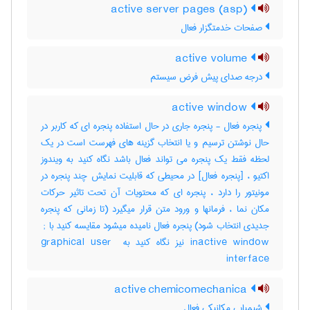
active server pages (asp)
صفحات خدمتگزار فعال
active volume
درجه صدای پیش فرض سیستم
active window
پنجره فعال - پنجره جاری در حال استفاده پنجره ای که کاربر در
حال نوشتن ترسیم و یا انتخاب گزینه های فهرست است در یک
لحظه فقط یک پنجره می تواند فعال باشد نگاه کنید به ویندوز
اکتیو ، [پنجره فعال] در محیطی که قابلیت نمایش چند پنجره در
مونیتور را دارد ، پنجره ای که محتویات آن تحت تاثیر حرکات
مکان نما ، فرمانها و ورود متن قرار میگیرد (تا زمانی که پنجره
جدیدی انتخاب شود) پنجره فعال نامیده میشود مقایسه کنید با ‎ ;
inactive window نیز نگاه کنید به ‎graphical user ‎
interface
active chemicomechanica
شیمیایی مکانیکی فعال