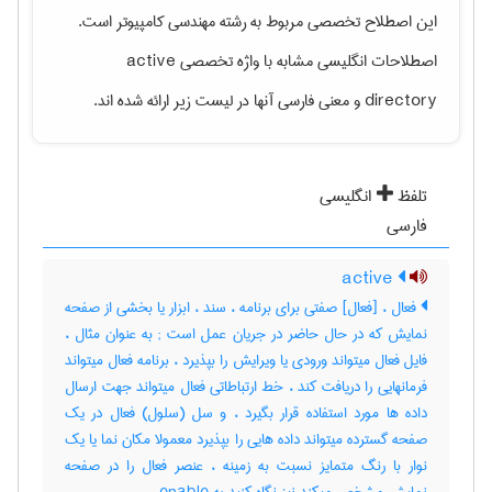
این اصطلاح تخصصی مربوط به رشته
مهندسی كامپيوتر
است.
اصطلاحات انگلیسی مشابه با واژه تخصصی
active
directory
و معنی فارسی آنها در لیست زیر ارائه شده اند.
تلفظ
انگلیسی
فارسی
active
فعال ، [فعال] صفتی برای برنامه ، سند ، ابزار یا بخشی از صفحه
نمایش که در حال حاضر در جریان عمل است‎ ; به عنوان مثال ،
فایل فعال میتواند ورودی یا ویرایش را بپذیرد ، برنامه فعال میتواند
فرمانهایی را دریافت کند ، خط ارتباطاتی فعال میتواند جهت ارسال
داده ها مورد استفاده قرار بگیرد ، و سل (سلول) فعال در یک
صفحه گسترده میتواند داده هایی را بپذیرد معمولا مکان نما یا یک
نوار با رنگ متمایز نسبت به زمینه ، عنصر فعال را در صفحه