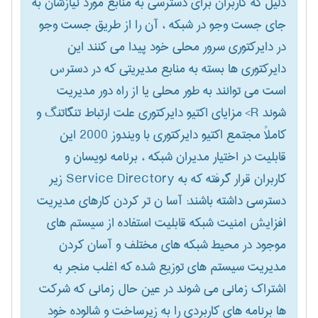
دلیل که کاربران برای دسترسی به منابع مورد نیازشان به
جای جست وجو در شبکه ، آن را از طریق جست وجو
در دایرکتوری سرور محلی خود پیدا می کنند این
دایرکتوری ها بسته به منابع مدیریتی که در دسترس
است می توانند به طور محلی یا از راه دور مدیریت
شوند R> مزایای اکتیو دایرکتوری علت ارتباط تنگاتنگ و
کاملاً مجتمع اکتیو دایرکتوری با ویندوز 2000 این
قابلیت در اختیار مدیران شبکه ، برنامه نویسان و
کاربران قرار گرفته که به Service Directory زیر
دسترسی داشته باشند: آسا ن تر کردن کارهای مدیریت
افزایش امنیت شبکه قابلیت استفاده از سیستم های
موجود در محیط شبکه های مختلف و آسان کردن
مدیریت سیستم های توزیع شده که اغلب منجر به
اشتراک زمانی می شوند در عین حال زمانی که شرکت
ها برنامه های کاربردی را به زیرساخت و شالوده خود