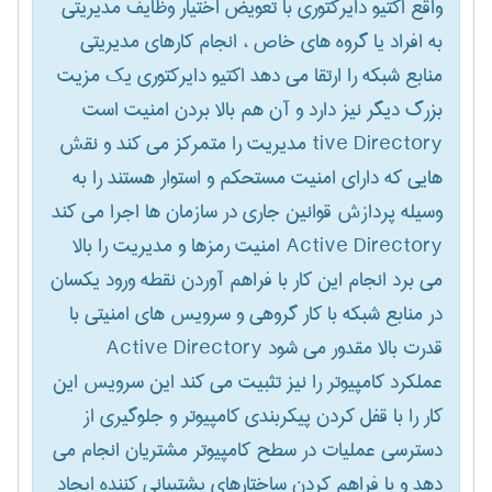
واقع اکتیو دایرکتوری با تعویض اختیار وظایف مدیریتی
به افراد یا گروه های خاص ، انجام کارهای مدیریتی
منابع شبکه را ارتقا می دهد اکتیو دایرکتوری یک مزیت
بزرگ دیگر نیز دارد و آن هم بالا بردن امنیت است
tive Directory مدیریت را متمرکز می کند و نقش
هایی که دارای امنیت مستحکم و استوار هستند را به
وسیله پردازش قوانین جاری در سازمان ها اجرا می کند
Active Directory امنیت رمزها و مدیریت را بالا
می برد انجام این کار با فراهم آوردن نقطه ورود یکسان
در منابع شبکه با کار گروهی و سرویس های امنیتی با
قدرت بالا مقدور می شود Active Directory
عملکرد کامپیوتر را نیز تثبیت می کند این سرویس این
کار را با قفل کردن پیکربندی کامپیوتر و جلوگیری از
دسترسی عملیات در سطح کامپیوتر مشتریان انجام می
دهد و با فراهم کردن ساختارهای پشتیبانی کننده ایجاد