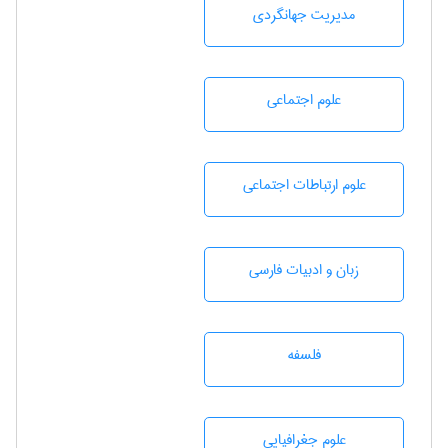
مديريت جهانگردی
علوم اجتماعی
علوم ارتباطات اجتماعی
زبان و ادبيات فارسی
فلسفه
علوم جغرافيايی