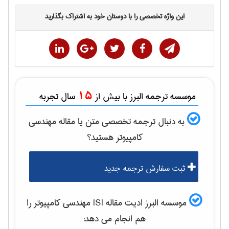
این واژه تخصصی را با دوستان خود به اشتراک بگذارید
15
موسسه ترجمه البرز با بیش از
سال تجربه
به دنبال ترجمه تخصصی متن یا مقاله
مهندسی
كامپيوتر
هستید؟
ثبت سفارش ترجمه جدید
موسسه البرز ادیت مقاله ISI
مهندسی كامپيوتر
را
هم انجام می دهد: