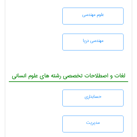
علوم مهندسی
مهندسی دریا
لغات و اصطلاحات تخصصی رشته های علوم انسانی
حسابداری
مديريت