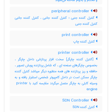
و محکم و بادوام ساخته می‌شوند
peripheral controller
کنترل کننده جنبی ؛ کنترل کننده جانبی ، کنترل کننده جانبی
کنترل کننده جنبی
print controller
کنترل کننده چاپ
printer controller
[کنترل کننده چاپگر] سخت افزار پردازشی داخل چاپگر ،
بخصوص چاپگرهای صفحه ای ، که شامل پردازنده پویش تصویر ،
حافظه و ریز پردازنده های همه منظوره دیگر میباشد کنترل کننده
چاپگر ممکن است در داخل کامپیوتر شخصی استقرار یافته و به
وسیله کابلی به چاپگر متصل میگردد مقایسه کنید با ‎ printer
engine
SDN Controller
کنترل کننده SDN