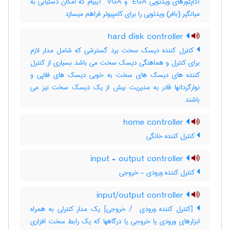
آداپتورهای ویدئویی ‎ EGA و ‎ VGA آیبیام که امکان دستیابی به
میانگیر (بافر) ویدئویی را برای کامپیوتر فراهم میسازد
hard disk controller
کنترل کننده دیسک سخت برد گسترشی که شامل مدار لازم
برای کنترل و هماهنگی دیسک سخت می باشد بسیاری از کنترل
کننده های دیسک های سخت به خوبی دیسک های فلاپی و
نوارگردانها قادر به مدیریت بیش از یک دیسک سخت نیز می
باشند
home controller
کنترل کننده خانگی
input - output controller
کنترل کننده ورودی - خروجی
input/output controller
[کنترل کننده ورودی ‎ / خروجی] یک مدار کنترلی به همراه
ابزارهای ورودی یا خروجی یا درگاهها که یک رابط سخت افزاری