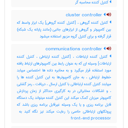
کنترل کننده محاسبه گر
cluster controller
کنترل کننده گروهی ، [کنترل کننده گروهی] یک ابزار واسط که
بین کامپیوتر و گروهی از ابزارهای جانبی (مانند پایانه یک شبکه)
قرار گرفته و برای کنترل گروه مزبور استفاده میشود
communications controller
کنترل کننده ارتباطات ، [کنترل کننده ارتباطی ، کنترل کننده
ارتباطات] وسیله ای که به عنوان رابط بین کامپیوترهای ارتباط یافته
مورد استفاده قرار میگیرد و به مخابره داده ها اختصاص مییابد
خطوط ارتباطی ، به جای کامپیوترها به این کنترل کننده ها را
مییابند کنترل کننده ارتباطاتی با کنترل ارسال ، دریافت ، رمز گشایی
، و اشکالات مخابراتی در به کارگیری حداکثر از زمان پردازش
کامپیوتر میزبان کمک میکند این کنترل کننده میتواند یک دستگاه
قابل برنامه ریزی و یا یک وسیله غیرقابل برنامه ریزی باشد که
front-end processor