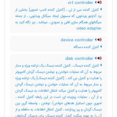
crt controller
کنترل کننده سی ار تی ، [کنترل کننده لامپ تصویر] بخشی از
برد آداپتور ویدئویی که مسوول ایجاد سیگنال ویدئویی ، از جمله
سیگنالهای همگام سازی افقی و عمودی ، میباشد ، نیز نگاه کنید به
‎ video adapter
device controller
کنترل کننده دستگاه
disk controller
کنترل کننده دیسک ، کنترل کننده دیسک یک تراشه ویژه و مدار
مربوط به آن که عملیات خواندن و نوشتن دیسک گردان کامپیوتر
را هدایت و کنترل می کند ، [کنترل کننده دیسک] یک تراشه ویژه
و مدار مربوط به آن که عملیات خواندن و نوشتن دیسک گردان
کامپیوتر را هدایت و کنترل میکند انتقال اطلاعات به دیسک گردان
و از آن ، عملیات پیچیده ای است در این رابطه کنترل کننده ،
اموری چون استقرار هدهای خواندن‎/ نوشتن ، واسطه گری بین
دیسک گردان و ریز پردازنده ، کنترل انتقال اطلاعات به حافظه و از
آن را به عهده میگیرد کنترل کننده دیسک برای دیسک گردانهای