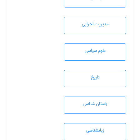
مديريت اجرايی
علوم سياسی
تاريخ
باستان شناسی
زبانشناسی