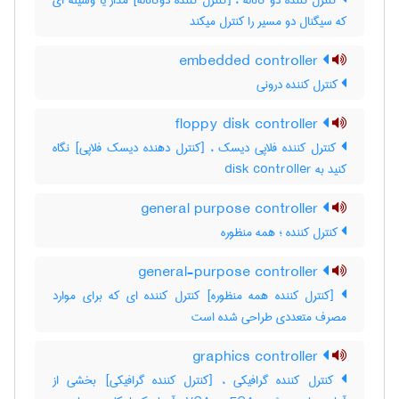
کنترل کننده دو کاناله ، [کنترل کننده دوکاناله] مدار یا وسیله ای
که سیگنال دو مسیر را کنترل میکند
embedded controller
کنترل کننده درونی
floppy disk controller
کنترل کننده فلاپی دیسک ، [کنترل دهنده دیسک فلاپی] نگاه
کنید به ‎ disk controller
general purpose controller
کنترل کننده ؛ همه منظوره
general-purpose controller
[کنترل کننده همه منظوره] کنترل کننده ای که برای موارد
مصرف متعددی طراحی شده است
graphics controller
کنترل کننده گرافیکی ، [کنترل کننده گرافیکی] بخشی از