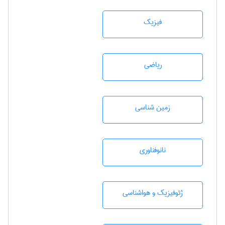
فیزیک
رياضی
زمين شناسی
نانوفناوری
ژئوفيزيك و هواشناسی