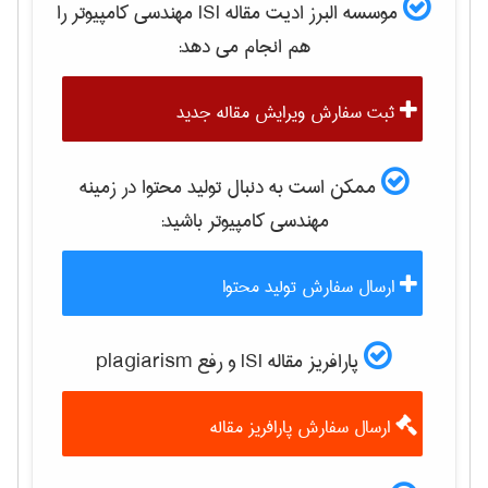
موسسه البرز ادیت مقاله ISI
مهندسی كامپيوتر
را
هم انجام می دهد:
ثبت سفارش ویرایش مقاله جدید
ممکن است به دنبال تولید محتوا در زمینه
مهندسی كامپيوتر
باشید:
ارسال سفارش تولید محتوا
پارافریز مقاله ISI و رفع plagiarism
ارسال سفارش پارافریز مقاله