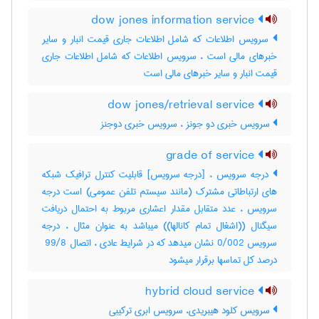
dow jones information service
سرویس اطلاعات که شامل اطلاعات جاری قیمت انبار و سایر
خبرهای مالی است ، سرویس اطلاعات که شامل اطلاعات جاری
قیمت انبار و سایر خبرهای مالی است
dow jones/retrieval service
سرویس خبری دو جونز ، سرویس خبری دوجنز
grade of service
درجه سرویس ، [درجه سرویس] قابلیت کنترل ترافیک شبکه
های ارتباطاتی مشترک (مانند سیستم تلفن عمومی) است درجه
سرویس ، عدد متقابل مقدار اعشاری مربوط به احتمال دریافت
سیگنال ((اشغال تمام کانالها)) میباشد به عنوان مثال ، درجه
سرویس ‎0/002 نشان میدهد که در شرایط عادی ، اتصال ‎ 99/8
درصد کل تماسها برقرار میشود
hybrid cloud service
سرویس کلود هیبریدی، سرویس ابری ترکیبی