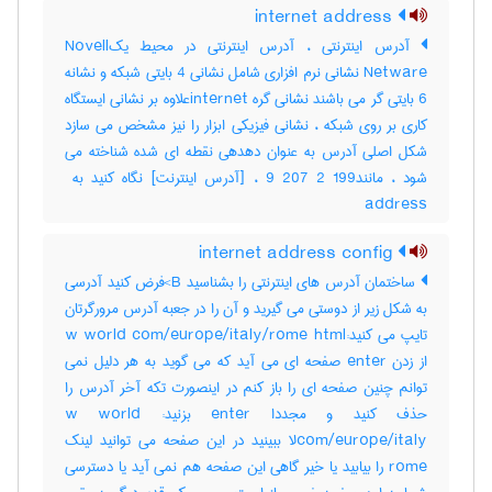
internet address
آدرس اینترنتی ، آدرس اینترنتی در محیط یکNovell
Netware نشانی نرم افزاری شامل نشانی 4 بایتی شبکه و نشانه
6 بایتی گر می باشند نشانی گره internetعلاوه بر نشانی ایستگاه
کاری بر روی شبکه ، نشانی فیزیکی ابزار را نیز مشخص می سازد
شکل اصلی آدرس به عنوان دهدهی نقطه ای شده شناخته می
address
internet address config
ساختمان آدرس های اینترنتی را بشناسید B>فرض کنید آدرسی
به شکل زیر از دوستی می گیرید و آن را در جعبه آدرس مرورگرتان
تایپ می کنید:w world com/europe/italy/rome html
از زدن enter صفحه ای می آید که می گوید به هر دلیل نمی
توانم چنین صفحه ای را باز کنم در اینصورت تکه آخر آدرس را
حذف کنید و مجددا enter بزنید: w world
com/europe/italyلا ببینید در این صفحه می توانید لینک
rome را بیابید یا خیر گاهی این صفحه هم نمی آید یا دسترسی