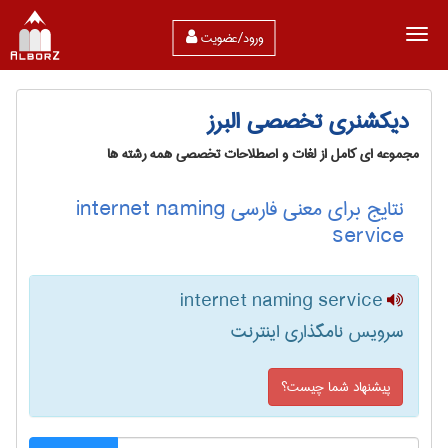
ورود/عضویت
دیکشنری تخصصی البرز
مجموعه ای کامل از لغات و اصطلاحات تخصصی همه رشته ها
نتایج برای معنی فارسی internet naming
service
internet naming service
سرویس نامگذاری اینترنت
پیشنهاد شما چیست؟