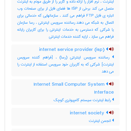
اینترنت ، نرم افزار را ارائه داده و کاربر را از طریق مودم به اینترنت
متصل می کند برخی از ISP ها فضای فایل ار برای صفحات وب
انباره ی فایل FTP فراهم می کنند ، سازمانهایی که خدماتی برای
اتصال به شبکه می دهند رساننده سرویس اینترنتی ، رسا سازمان
یا شرکتی که دسترسی به خدمات اینترنتی را برای کاربران رایانه
فراهم می سازد ، ارایه کننده خدمات اینترنتی
internet service provider (isp)
رساننده سرویس اینترنتی (رسا) ، [فراهم کننده سرویس
اینترنت] شرکتی که به کاربران خود سرویس استفاده از اینترنت را
می دهد
Internet Small Computer System
Interface
رابط اینترنت سیستم کامپیوتری کوچک
internet society
انجمن اینترنت