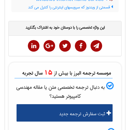
قسمتی از ویندوز که سرویسهای اینترنتی را کنترل می کند
این واژه تخصصی را با دوستان خود به اشتراک بگذارید
15
موسسه ترجمه البرز با بیش از
سال تجربه
به دنبال ترجمه تخصصی متن یا مقاله
مهندسی
كامپيوتر
هستید؟
ثبت سفارش ترجمه جدید