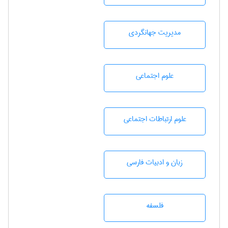
مديريت جهانگردی
علوم اجتماعی
علوم ارتباطات اجتماعی
زبان و ادبيات فارسی
فلسفه