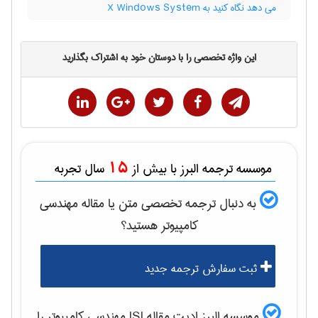
می دهد نگاه کنید به X Windows System
این واژه تخصصی را با دوستان خود به اشتراک بگذارید
15
موسسه ترجمه البرز با بیش از
سال تجربه
به دنبال ترجمه تخصصی متن یا مقاله
مهندسی
كامپيوتر
هستید؟
ثبت سفارش ترجمه جدید
موسسه البرز ادیت مقاله ISI
مهندسی كامپيوتر
را