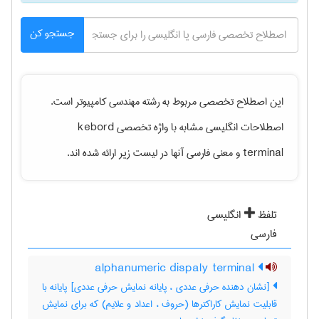
جستجو کن
این اصطلاح تخصصی مربوط به رشته
مهندسی كامپيوتر
است.
اصطلاحات انگلیسی مشابه با واژه تخصصی
kebord
terminal
و معنی فارسی آنها در لیست زیر ارائه شده اند.
تلفظ
انگلیسی
فارسی
alphanumeric dispaly terminal
[نشان دهنده حرفی عددی ، پایانه نمایش حرفی عددی] پایانه با
قابلیت نمایش کاراکترها (حروف ، اعداد و علایم) که برای نمایش