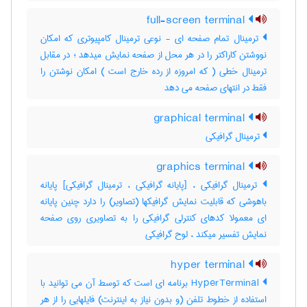
full-screen terminal
ترمینال تمام صفحه ای - نوعی ترمینال کامپیوتری که امکان
نووشتن کاراکتر را در هر محل از صفحه نمایش میدهد ؛ در مقابل
ترمینال خطی ( که امروزه از رده خارج است ) امکان نوشتن را
فقط در انتهای صفحه می دهد
graphical terminal
ترمینال گرافیکی
graphics terminal
ترمینال گرافیکی ، [پایانه گرافیکی ، ترمینال گرافیکی] پایانه
باهوشی که قابلیت نمایش گرافیکها (تصاویر) را دارد چنین پایانه
ای معمولا کدهای کنترلی گرافیکی را به تصاویری روی صفحه
نمایش تفسیر میکند ، لوح گرافیکی
hyper terminal
HyperTerminal برنامه ای است که توسط آن می توانید با
استفاده از خطوط تلفن (و بدون نیاز به اینترنت) فایلهایی را از هر