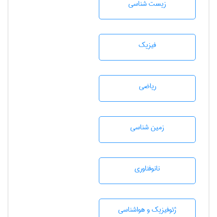
زيست شناسی
فیزیک
رياضی
زمين شناسی
نانوفناوری
ژئوفيزيك و هواشناسی