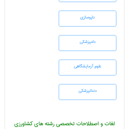
داروسازی
دامپزشكی
علوم آزمايشگاهی
دندانپزشكی
لغات و اصطلاحات تخصصی رشته های کشاورزی