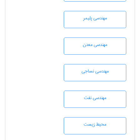
مهندسی پليمر
مهندسی معدن
مهندسي نساجی
مهندسی نفت
محيط زيست