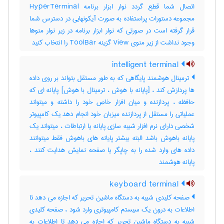
اتصال شما قطع گردد نوار ابزار برنامه HyperTerminal
مجموعه دستورات پراستفاده به صورت آیکونهایی در دسترس شما
قرار گرفته است در صورتی که نوار ابزار برنامه در زیر نوار منوها
وجود نداشت از زیر منوی View گزینه ToolBar را انتخاب کنید
intelligent terminal
ترمینال هوشمند پایگاهی که به طور مستقل بتواند بر روی داده
ها پردازش کند ، [پایانه با هوش ، ترمینال با هوش] پایانه ای که
حافظه ، پردازنده و میان افزار خاص خود را داشته و میتواند
عملیاتی را مستقل از پردازنده میزبان خود انجام دهد یک کامپیوتر
شخصی دارای نرم افزار شبیه سازی پایانه یا ارتباطات ، میتواند یک
پایانه باهوش باشد البته بیشتر پایانه های باهوش فقط میتوانند
داده های وارد شده را به چاپگر یا صفحه نمایش هدایت کنند ،
پایانه هوشمند
keyboard terminal
صفحه کلیدی شبیه به دستگاه ماشین تحریر که اجازه می دهد تا
اطلاعات به درون یک سیستم کامپیوتری وارد شود ، صفحه کلیدی
شبیه به دستگاه ماشین تحریر که اجازه می دهد تا اطلاعات به