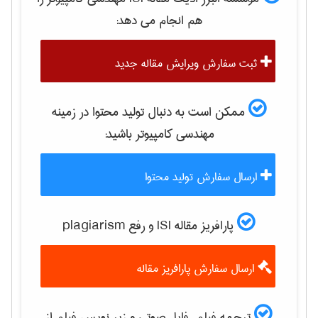
هم انجام می دهد:
ثبت سفارش ویرایش مقاله جدید
ممکن است به دنبال تولید محتوا در زمینه
مهندسی كامپيوتر
باشید:
ارسال سفارش تولید محتوا
پارافریز مقاله ISI و رفع plagiarism
ارسال سفارش پارافریز مقاله
ترجمه فیلم، فایل صوتی و زیر نویس فیلم از