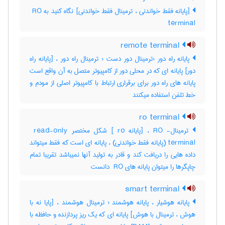
[پایانه فقط خواندنی ، ترمینال فقط خواندنی] نگاه کنید به ‎ RO
terminal
remote terminal
پایانه راه دور ؛ترمینال دور دست ؛ ترمینال راه دور ، [پایانه راه
دور] پایانه ای که در محلی دور از کامپیوتر متصل به آن واقع است
پایانه های راه دور برای برقراری ارتباط با کامپیوتر اصلی از مودم و
خط تلفن استفاده میکنند
ro terminal
ترمینال- RO ، [پایانه ‎ ro] شکل مختصر ‎ read-only
terminal (پایانه فقط خواندنی) ، پایانه ای است که فقط میتواند
داده هایی را دریافت کند و قادر به تولید آنها نمیباشد تقریبا تمام
چاپگرها را میتوان پایانه های ‎ RO دانست
smart terminal
پایانه هوشیار ، پایانه هوشمند ؛ ترمینال هوشمند ، [پایا نه با
هوش ، ترمینال با هوش] پایانه ای که یک ریز پردازنده و حافظه با