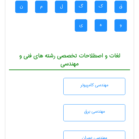
ق
ک
گ
ل
م
ن
و
ه
ی
لغات و اصطلاحات تخصصی رشته های فنی و
مهندسی
مهندسی كامپيوتر
مهندسی برق
مهندسی عمران