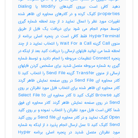
دهید کافی است برروی کلیدهای Modify یا Dialing
properties کلیک کرده و در کادرهای محاوره ای ظاهر شده
تغییرات مورد نظر را اعمال نمایید د از چند لحظه شماره گیری
توسط مودم انجام می شود برای دریافت یک فایل از طریق
HyperTerminal فقط کافی است در پنجره اصلی برنامه از
منوی Call گزینه Wait For a Call را انتخاب نمایید د از چند
لحظه شما می توانید فایلهای ارسالی را دریافت کنید بعد از اینکه در
پنجره Connect تنظیمات مربوطه را انجام دادید و توسط شماره
گیری به شماره مربوطه متصل شدید برای مشخص کردن فایلهای
ارسالی از منوی Transfer گزینه Send File را انتخاب کنید تا
کادر محاوره ای Send File در روی صفحه نمایش ظاهر گردد
کادر محاوره ای ظاهر شده برای انتخاب فایل مورد نظرتان بر روی
کلید Browse کلیک کنید تا کادر محاوره ای Select File to
Send در روی صفحه نمایش ظاهر گردد کادر محاوره ای فوق
شما کافی است فایل مورد نظرتان را انتخاب نموده و بر روی کلید
Open کلیک نمایید و در کادر محاوره ای Send file بر روی کلید
Send کلیک کنید تا عمل ارسال انجام پذیرد د از اینکه به شماره
مورد نظرتان متصل شدید در پنجره اصلی برنامه Hyper