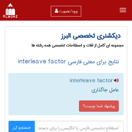
ورود/عضویت
دیکشنری تخصصی البرز
مجموعه ای کامل از لغات و اصطلاحات تخصصی همه رشته ها
نتایج برای معنی فارسی interleave factor
interleave factor
عامل جاگذاری
پیشنهاد شما چیست؟
جستجو کن