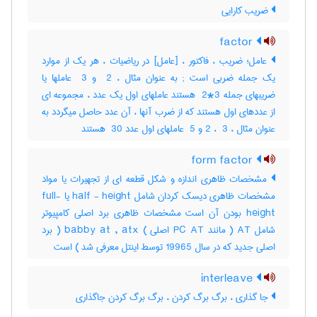
ضریب کارایی
factor
عامل؛ ضریب ، فاکتور ، [عامل] در ریاضیات ، هر یک از موارد
یک جمله ضربی است‎ ; به عنوان مثال ، ‎ 2 و ‎ 3 عاملها یا
ضریبهای جمله ‎ 2*3 هستند عاملهای اول یک عدد ، مجموعه ای
از عددهای اول هستند که از ضرب آنها ، آن عدد حاصل میگردد به
عنوان مثال ، ‎2 ، ‎ 3 و ‎ 5 عاملهای اول عدد ‎ 30 هستند
form factor
مشخصات ظاهری اندازه و شکل قطعه ای از تجهیرات یا مواد
مشخصات ظاهری دیسک کردان شامل half - height یا full-
height بودن آن است مشخصات ظاهری برد اصلی کامپیوتر
شامل AT ( مانند PC AT اصلی ) babby at , atx ( برد
اصلی جدید که در سال 19965 توسط اینتل معرفی شد ) است
interleave
جا گذاری ، برگ برگ کردن ، برگ برگ کردن جاگذاری