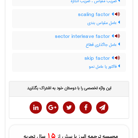
ضریب مقیاس ، ضریب اندازه
scaling factor
عامل مقیاس بندی
sector interleave factor
عامل جاگذاری قطاع
skip factor
فاکتور یا عامل نمو
این واژه تخصصی را با دوستان خود به اشتراک بگذارید
15
موسسه ترجمه البرز با بیش از
سال تجربه