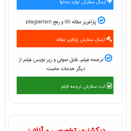
ارسال سفارش تولید محتوا
پارافریز مقاله ISI و رفع plagiarism
ارسال سفارش پارافریز مقاله
ترجمه فیلم، فایل صوتی و زیر نویس فیلم از
دیگر خدمات ماست:
ثبت سفارش ترجمه فیلم
دیکشنری تخصصی و آنلاین