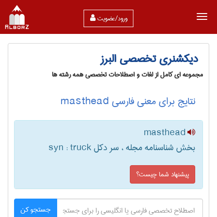
ورود/عضویت
دیکشنری تخصصی البرز
مجموعه ای کامل از لغات و اصطلاحات تخصصی همه رشته ها
نتایج برای معنی فارسی masthead
masthead
بخش شناسنامه مجله ، سر دکل ‎syn : truck
پیشنهاد شما چیست؟
جستجو کن