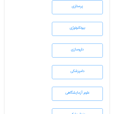
پرستاری
بيوتكنولوژی
داروسازی
دامپزشكی
علوم آزمايشگاهی