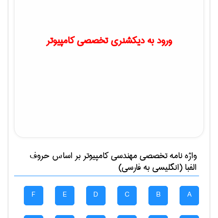
ورود به دیکشنری تخصصی کامپیوتر
واژه نامه تخصصی
مهندسی كامپيوتر
بر اساس حروف
الفبا (انگلیسی به فارسی)
F
E
D
C
B
A