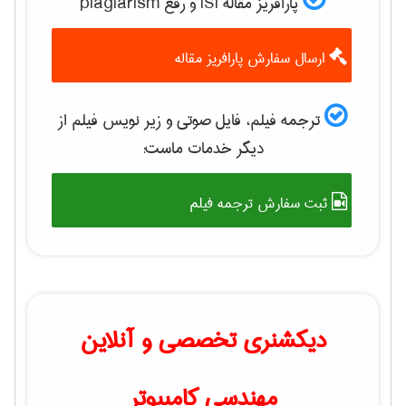
پارافریز مقاله ISI و رفع plagiarism
ارسال سفارش پارافریز مقاله
ترجمه فیلم، فایل صوتی و زیر نویس فیلم از
دیگر خدمات ماست:
ثبت سفارش ترجمه فیلم
دیکشنری تخصصی و آنلاین
مهندسی کامپیوتر