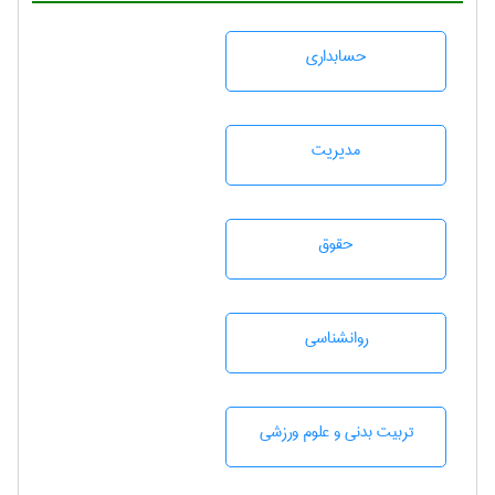
حسابداری
مديريت
حقوق
روانشناسی
تربيت بدنی و علوم ورزشی