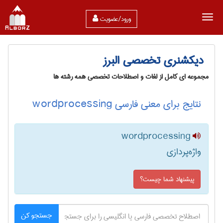
ورود/عضویت
دیکشنری تخصصی البرز
مجموعه ای کامل از لغات و اصطلاحات تخصصی همه رشته ها
نتایج برای معنی فارسی wordprocessing
wordprocessing
واژه‌پردازی
پیشنهاد شما چیست؟
جستجو کن