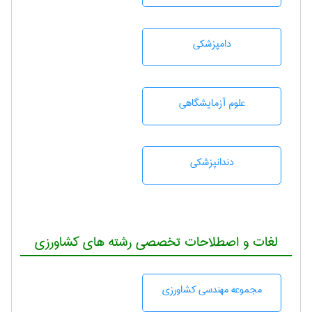
دامپزشكی
علوم آزمايشگاهی
دندانپزشكی
لغات و اصطلاحات تخصصی رشته های کشاورزی
مجموعه مهندسی كشاورزی