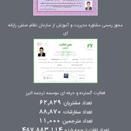
مجوز رسمی مشاوره مدیریت و آموزش از سازمان نظام صنفی رایانه
ای
فعالیت گسترده و حرفه ای موسسه ترجمه البرز
تعداد مشتریان:
62,829
تعداد سفارشات:
88,870
تعداد مترجمین:
11,000
تعداد لغات ترجمه شده:
487,883,114