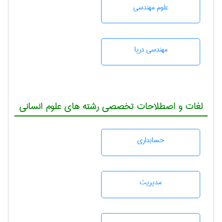
علوم مهندسی
مهندسی دریا
لغات و اصطلاحات تخصصی رشته های علوم انسانی
حسابداری
مديريت