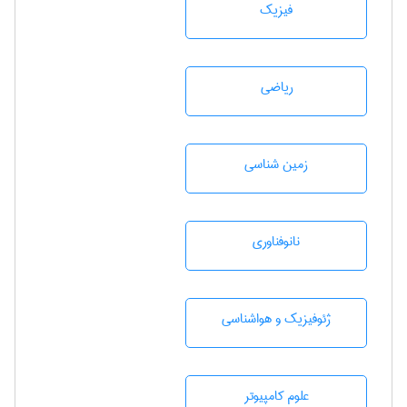
فیزیک
رياضی
زمين شناسی
نانوفناوری
ژئوفيزيك و هواشناسی
علوم کامپیوتر