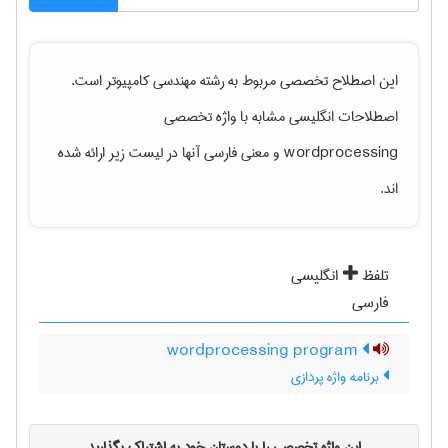
این اصطلاح تخصصی مربوط به رشته
مهندسی كامپيوتر
است.
اصطلاحات انگلیسی مشابه با واژه تخصصی
wordprocessing
و معنی فارسی آنها در لیست زیر ارائه شده
اند.
تلفظ
انگلیسی
فارسی
wordprocessing program
برنامه واژه پردازی
این واژه تخصصی را با دوستان خود به اشتراک بگذارید