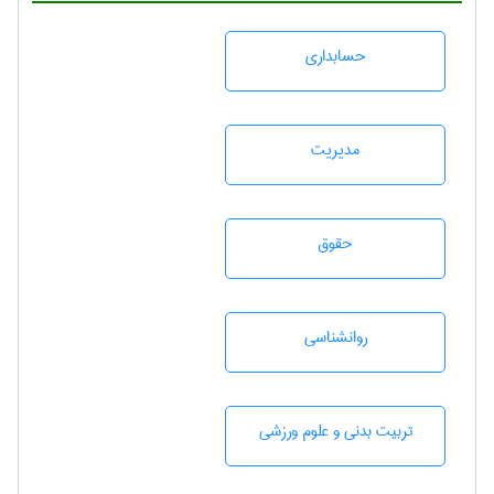
حسابداری
مديريت
حقوق
روانشناسی
تربيت بدنی و علوم ورزشی