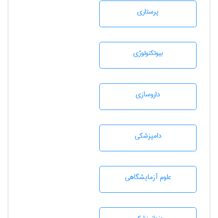
پرستاری
بيوتكنولوژی
داروسازی
دامپزشكی
علوم آزمايشگاهی