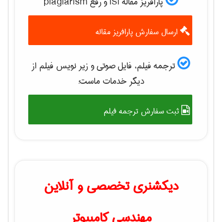
پارافریز مقاله ISI و رفع plagiarism
ارسال سفارش پارافریز مقاله
ترجمه فیلم، فایل صوتی و زیر نویس فیلم از
دیگر خدمات ماست:
ثبت سفارش ترجمه فیلم
دیکشنری تخصصی و آنلاین
مهندسی کامپیوتر