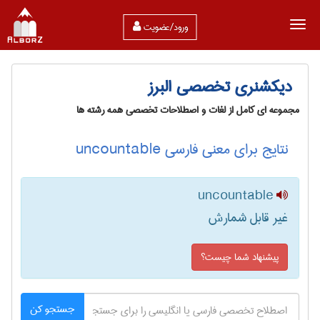
ورود/عضویت
دیکشنری تخصصی البرز
مجموعه ای کامل از لغات و اصطلاحات تخصصی همه رشته ها
نتایج برای معنی فارسی uncountable
uncountable
غیر قابل شمارش
پیشنهاد شما چیست؟
جستجو کن