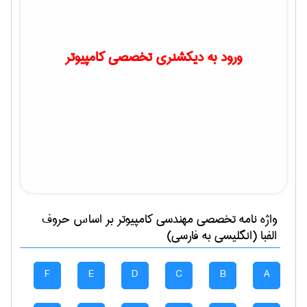
ورود به دیکشنری تخصصی کامپیوتر
واژه نامه تخصصی
مهندسی كامپيوتر
بر اساس حروف
الفبا (انگلیسی به فارسی)
F
E
D
C
B
A