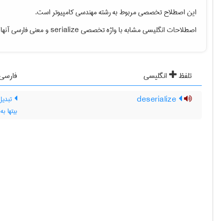
این اصطلاح تخصصی مربوط به رشته
مهندسی كامپيوتر
است.
اصطلاحات انگلیسی مشابه با واژه تخصصی
serialize
و معنی فارسی آنها د
تلفظ
انگلیسی
فارسی
deserialize
بیتها ب