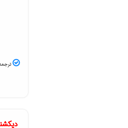
ترجمه 
دیکشنر