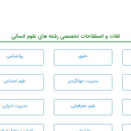
لغات و اصطلاحات تخصصی رشته های علوم انسانی
حقوق
روانشناسی
مديريت جهانگردی
علوم اجتماعی
علوم جغرافيايی
مديريت اجرايی
زبانشناسی
الهیات و معارف اسلام