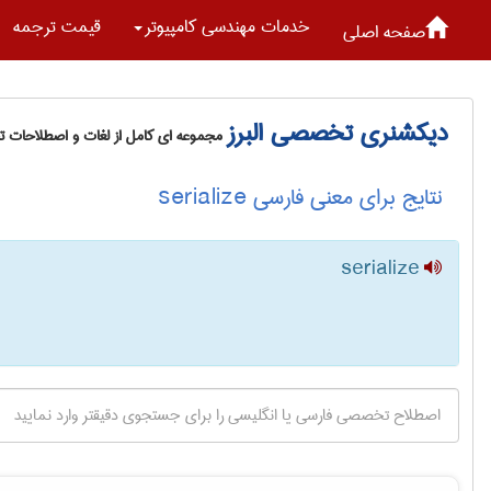
خدمات مهندسی كامپيوتر
قیمت ترجمه
صفحه اصلی
دیکشنری تخصصی البرز
مجموعه ای کامل از لغات و اصطلاحات 
نتایج برای معنی فارسی serialize
serialize