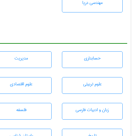
مهندسی دریا
حسابداری
مديريت
علوم تربيتی
علوم اقتصادی
زبان و ادبيات فارسی
فلسفه
تاريخ
باستان شناسی