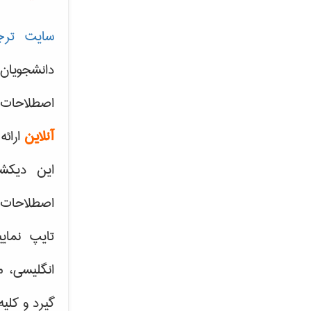
سایت ترج
دانشجویان
اصطلاحات 
آنلاین
ارائه
این دیکش
اصطلاحات ک
تایپ نمای
انگلیسی، م
گیرد و کلی