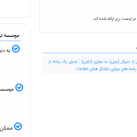
ر لیست زیر ارائه شده اند.
موسسه ترج
به دنب
تبدیل از سریال (بیتی) به موازی (بایتی)‎ ; تبدیل یک رشته از
ه رشته های موازی نشانگر همان اطلاعات
موسسه ال
ممکن اس