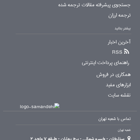
جستجوی پیشرفته مقالات ترجمه شده
ترجمه ارزان
بیشتر بدانید
آخرین اخبار
RSS
راهنمای پرداخت اینترنتی
همکاری در فروش
ابزارهای مفید
نقشه سایت
تماس با شعبه تهران
شعبه تهران
ستارخان - خسرو شمالی - برج بهاران - طبقه 7 واحد 2