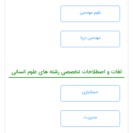
علوم مهندسی
مهندسی دریا
لغات و اصطلاحات تخصصی رشته های علوم انسانی
حسابداری
مديريت