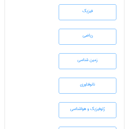
فیزیک
رياضی
زمين شناسی
نانوفناوری
ژئوفيزيك و هواشناسی