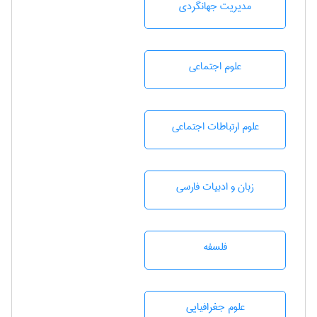
مديريت جهانگردی
علوم اجتماعی
علوم ارتباطات اجتماعی
زبان و ادبيات فارسی
فلسفه
علوم جغرافيايی