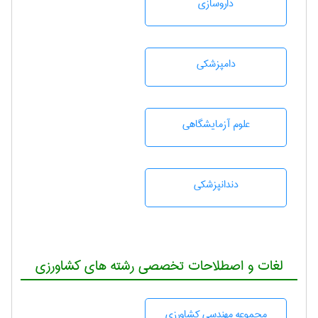
داروسازی
دامپزشكی
علوم آزمايشگاهی
دندانپزشكی
لغات و اصطلاحات تخصصی رشته های کشاورزی
مجموعه مهندسی كشاورزی