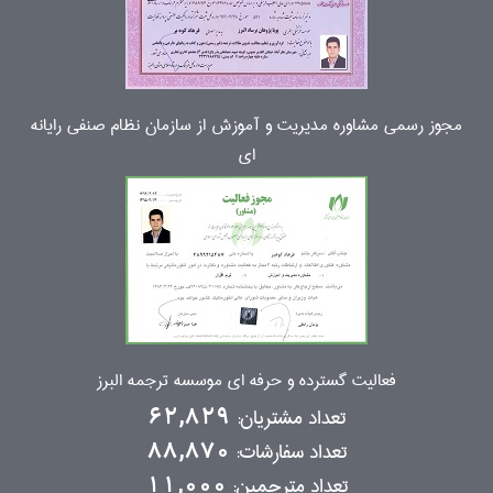
مجوز رسمی مشاوره مدیریت و آموزش از سازمان نظام صنفی رایانه
ای
فعالیت گسترده و حرفه ای موسسه ترجمه البرز
تعداد مشتریان:
62,829
تعداد سفارشات:
88,870
تعداد مترجمین:
11,000