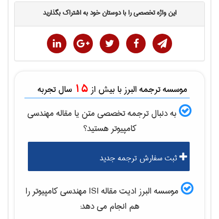
این واژه تخصصی را با دوستان خود به اشتراک بگذارید
15
موسسه ترجمه البرز با بیش از
سال تجربه
به دنبال ترجمه تخصصی متن یا مقاله
مهندسی
كامپيوتر
هستید؟
ثبت سفارش ترجمه جدید
موسسه البرز ادیت مقاله ISI
مهندسی كامپيوتر
را
هم انجام می دهد: