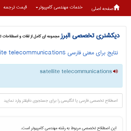
خدمات مهندسی كامپيوتر
قیمت ترجمه
صفحه اصلی
دیکشنری تخصصی البرز
مجموعه ای کامل از لغات و اصطلاحات 
نتایج برای معنی فارسی satellite telecommunications
satellite telecommunications
این اصطلاح تخصصی مربوط به رشته
مهندسی كامپيوتر
است.