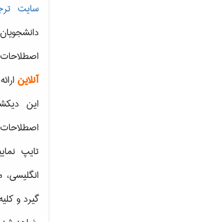
سایت ترج
دانشجویان
اصطلاحات 
آنلاین
ارائه
این دیکش
اصطلاحات ک
تایپ نمای
انگلیسی، م
گیرد و کلی