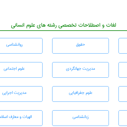
لغات و اصطلاحات تخصصی رشته های علوم انسانی
حقوق
روانشناسی
مديريت جهانگردی
علوم اجتماعی
علوم جغرافيايی
مديريت اجرايی
زبانشناسی
الهیات و معارف اسلام