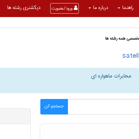
راهنما
درباره ما
دیکشنری رشته ها
ورود/عضویت
تخصصی همه رشته ها
مخابرات ماهواره ای
جستجو کن