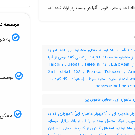
satel
و معنی فارسی آنها در لیست زیر ارائه شده اند.
موسسه ترج
به دنب
ه ؛ قمر ، ماهواره به معنای ماهواره می باشد امروزه
از ماهواره ها خدمات اینترنت ارائه می کنند برخی از آنها
عبارتند از: Taicom , Sesat , Telestar 12 , EuroAsia
Sat telSat 902 , France Telecom , Ar
موسسه ال
communications sat
 ماهواره ای ، مخابره ماهواره یی
تر ماهواره ای ، [کامپیوتر ماهواره ای] کامپیوتری که به
ممکن اس
پیوتر دیگر متصل بوده و با آن ارتباط برقرار میسازد
ر ماهواره ای استقلال کمتری از کامپیوتر اصلی یا میزبان