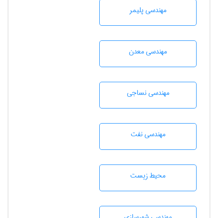
مهندسی پليمر
مهندسی معدن
مهندسي نساجی
مهندسی نفت
محيط زيست
مهندسی شهرسازی