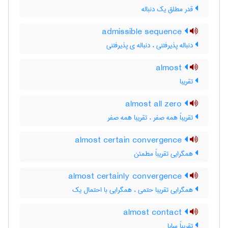
قدر مطلق یک دنباله
admissible sequence
دنباله پذیرفتنی ، دنباله ی پذیرفتنی
almost
تقریبا
almost all zero
تقریباً همه صفر ، تقریبا همه صفر
almost certain convergence
همگرایی تقریباً مطمئن
almost certainly convergence
همگرایی تقریبا حتمی ، همگرایی با احتمال یک
almost contact
تقریباً سایا