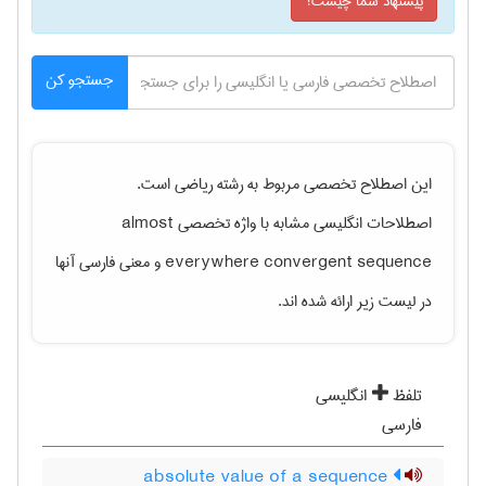
پیشنهاد شما چیست؟
جستجو کن
این اصطلاح تخصصی مربوط به رشته
رياضی
است.
اصطلاحات انگلیسی مشابه با واژه تخصصی
almost
everywhere convergent sequence
و معنی فارسی آنها
در لیست زیر ارائه شده اند.
تلفظ
انگلیسی
فارسی
absolute value of a sequence