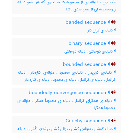
خصوص ، دنباله ای از مجموعه ها به نحوی که هر عضو دنباله
زیرمجموعه ای از عضو بعدی باشد
banded sequence
دنباله ی کران دار
binary sequence
دنباله‌ی دوحالتی ، دنباله دوحالتی
bounded sequence
دنباله‌ی کران‌دار ، دنباله‌ی محدود ، دنباله‌ی کناره‌دار ، دنباله
کراندار ، دنباله ی کراندار ، دنباله ی محدود ، دنباله ی کناره دار
boundedly convergence sequence
دنباله ی همگرای کراندار ، دنباله ی محدوداً همگرا ، دنباله ی
محدودا همگرا
Cauchy sequence
دنباله کوشی ، دنباله‌ی کُشی ، توالی کُشی ، رشته‌ی کُشی ، دنباله