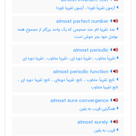
almost invariant test
آزمون تقریباً ناوردا ، آزمون تقریبا ناوردا
almost perfect number
عدد تقریباَ تام عدد صحیحی که یک واحد بزرگتر از مجموع همه
عوامل خود بجز خوش است
almost periodic
تقریباً متناوب ، تقریباً دوره ای ، تقریبا متناوب ، تقریبا دوره ای
almost periodic function
تابع تقریباً متناوب ، تابع تقریباً دوره‌ای ، تابع تقریبا دوره ای ،
تابع تقریبا متناوب
almost sure convergence
همگرایی قریب به یقین
almost surely
قریب به یقین