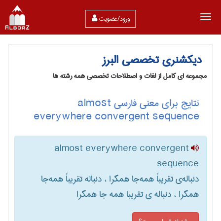
ورود/عضویت
دیکشنری تخصصی البرز
مجموعه ای کامل از لغات و اصطلاحات تخصصی همه رشته ها
نتایج برای معنی فارسی almost
everywhere convergent sequence
almost everywhere convergent
sequence
دنباله‌ی تقریباً همه‌جا همگرا ، دنباله تقریباً همه‌جا
همگرا ، دنباله ی تقریبا همه جا همگرا