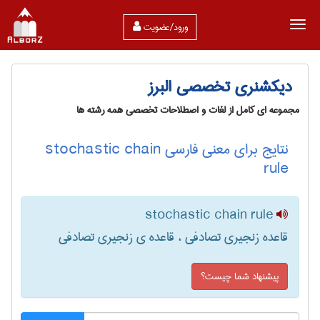
ورود/عضویت
دیکشنری تخصصی البرز
مجموعه ای کامل از لغات و اصطلاحات تخصصی همه رشته ها
نتایج برای معنی فارسی stochastic chain
rule
stochastic chain rule
قاعده زنجیری تصادفی ، قاعده ی زنجیری تصادفی
پیشنهاد شما چیست؟