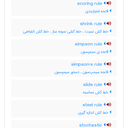
scoring rule
قاعده امتیازبندی
shrink rule
خط کش نسبت ، خط کشی نمونه ساز ، خط کش انقباضی
simpson rule
قاعده ی سیمپسون
simpson's rule
قاعده سیمپ‌سون ، دستور سیمپسون
slide rule
خط کش محاسبه
steel rule
خط کش اندازه گیری
stochastic