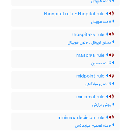
قاعده هوپیتال
l'hospital rule = l'hopital rule
قاعده هوپیتال
l'hospital's rule
دستور لوپیتال ، قانون هوپیتال
mason's rule
قاعده مِیسون
midpoint rule
قاعده ی میانگاهی
miniamal rule
روش برازش
minimax decision rule
قاعده تصمیم مینیماکس