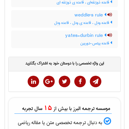
قاعده ذوزنقه‌ای ، قاعده ی ذوزنقه ای
weddle's rule
قاعده ودِل ، قاعده ی ودل ، قاعده وِدِل
yates-durbin rule
قاعده ییتس-دوربین
این واژه تخصصی را با دوستان خود به اشتراک بگذارید
15
موسسه ترجمه البرز با بیش از
سال تجربه
به دنبال ترجمه تخصصی متن یا مقاله
رياضی