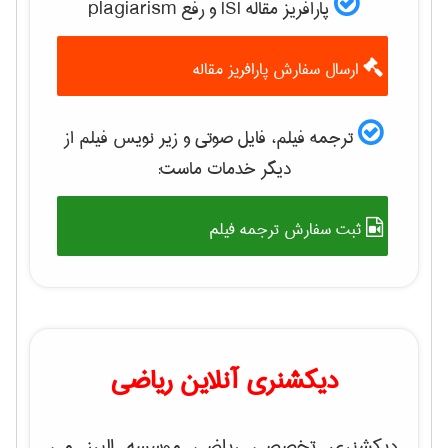
پارافریز مقاله ISI و رفع plagiarism
ارسال سفارش پارافریز مقاله
ترجمه فیلم، فایل صوتی و زیر نویس فیلم از
دیگر خدمات ماست:
ثبت سفارش ترجمه فیلم
دیکشنری آنلاین ریاضی
دیکشنری تخصصی ریاضی موسسه البرز می