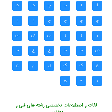
آ
ا
ب
پ
ت
ث
ج
چ
ح
خ
د
ذ
ر
ز
ژ
س
ش
ص
ض
ط
ظ
ع
غ
ف
ق
ک
گ
ل
م
ن
و
ه
ی
لغات و اصطلاحات تخصصی رشته های فنی و
مهندسی