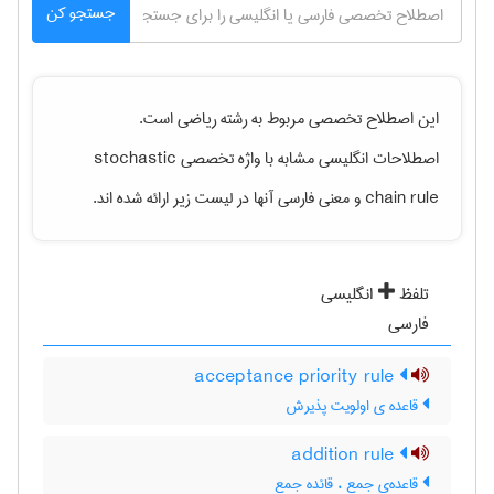
جستجو کن
این اصطلاح تخصصی مربوط به رشته
رياضی
است.
اصطلاحات انگلیسی مشابه با واژه تخصصی
stochastic
chain rule
و معنی فارسی آنها در لیست زیر ارائه شده اند.
تلفظ
انگلیسی
فارسی
acceptance priority rule
قاعده ی اولویت پذیرش
addition rule
قاعده‌ی جمع ، قائده جمع