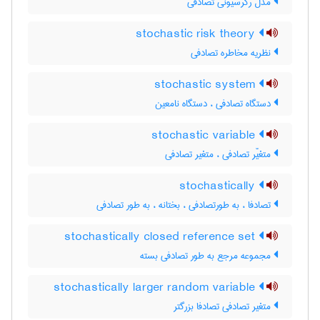
مدل رگرسیونی تصادفی
stochastic risk theory
نظریه مخاطره تصادفی
stochastic system
دستگاه تصادفی ، دستگاه نامعین
stochastic variable
متغیّر تصادفی ، متغیر تصادفی
stochastically
تصادفا ، به طورتصادفی ، بختانه ، به طور تصادفی
stochastically closed reference set
مجموعه مرجع به طور تصادفی بسته
stochastically larger random variable
متغیر تصادفی تصادفا بزرگتر