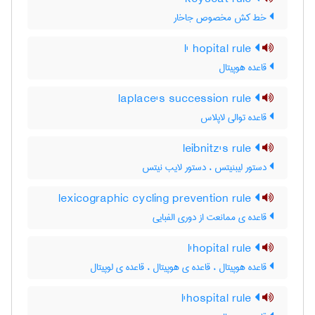
خط کش مخصوص جاخار
l' hopital rule
قاعده هوپیتال
laplace's succession rule
قاعده توالی لاپلاس
leibnitz's rule
دستور لیبنیتس ، دستور لایب نیتس
lexicographic cycling prevention rule
قاعده ی ممانعت از دوری الفبایی
l'hopital rule
قاعده هوپیتال ، قاعده ی هوپیتال ، قاعده ی لوپیتال
l'hospital rule