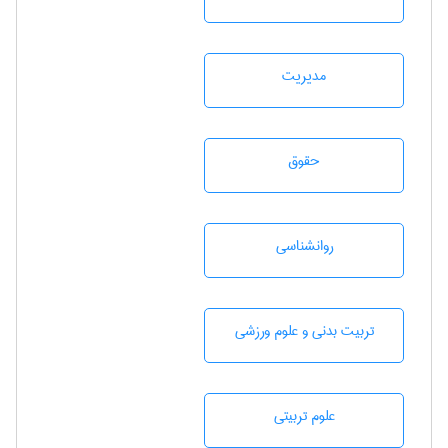
مديريت
حقوق
روانشناسی
تربيت بدنی و علوم ورزشی
علوم تربيتی