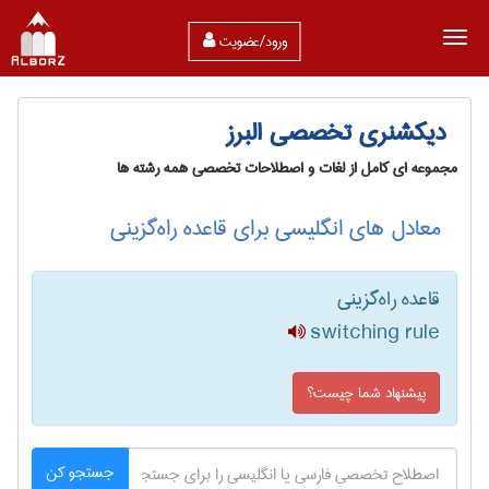
ورود/عضویت
دیکشنری تخصصی البرز
مجموعه ای کامل از لغات و اصطلاحات تخصصی همه رشته ها
معادل های انگلیسی برای قاعده راه‌گزینی
قاعده راه‌گزینی
switching rule
پیشنهاد شما چیست؟
جستجو کن