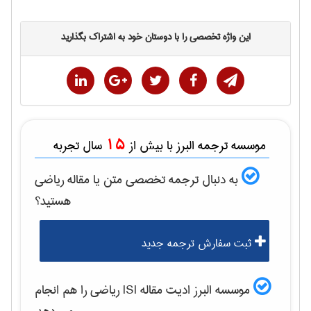
این واژه تخصصی را با دوستان خود به اشتراک بگذارید
15
موسسه ترجمه البرز با بیش از
سال تجربه
به دنبال ترجمه تخصصی متن یا مقاله
رياضی
هستید؟
ثبت سفارش ترجمه جدید
موسسه البرز ادیت مقاله ISI
رياضی
را هم انجام