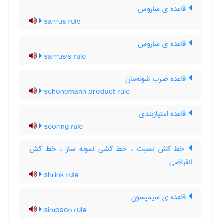
قاعده ی ساروس
sarrus rule
قاعده ی ساروس
sarrus's rule
قاعده ضرب شونه‌مان
schonemann product rule
قاعده امتیازبندی
scoring rule
خط کش نسبت ، خط کشی نمونه ساز ، خط کش
انقباضی
shrink rule
قاعده ی سیمپسون
simpson rule