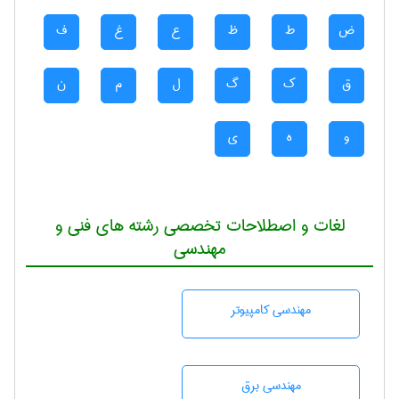
ض
ط
ظ
ع
غ
ف
ق
ک
گ
ل
م
ن
و
ه
ی
لغات و اصطلاحات تخصصی رشته های فنی و
مهندسی
مهندسی كامپيوتر
مهندسی برق