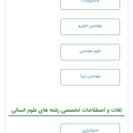
مکاترونیک
مهندسی خودرو
علوم مهندسی
مهندسی دریا
لغات و اصطلاحات تخصصی رشته های علوم انسانی
حسابداری