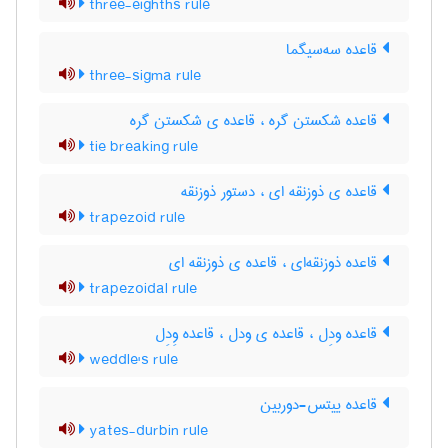
three-eighths rule
قاعده سه‌سیگما
three-sigma rule
قاعده شکستن گره ، قاعده ی شکستن گره
tie breaking rule
قاعده ی ذوزنقه ای ، دستور ذوزنقه
trapezoid rule
قاعده ذوزنقه‌ای ، قاعده ی ذوزنقه ای
trapezoidal rule
قاعده ودِل ، قاعده ی ودل ، قاعده وِدِل
weddle's rule
قاعده ییتس-دوربین
yates-durbin rule