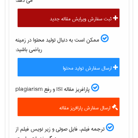
می دهد:
ثبت سفارش ویرایش مقاله جدید
ممکن است به دنبال تولید محتوا در زمینه
رياضی
باشید:
ارسال سفارش تولید محتوا
پارافریز مقاله ISI و رفع plagiarism
ارسال سفارش پارافریز مقاله
ترجمه فیلم، فایل صوتی و زیر نویس فیلم از