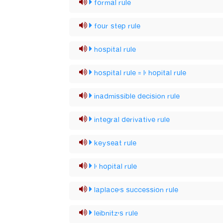
formal rule
four step rule
hospital rule
hospital rule = l' hopital rule
inadmissible decision rule
integral derivative rule
keyseat rule
l' hopital rule
laplace's succession rule
leibnitz's rule