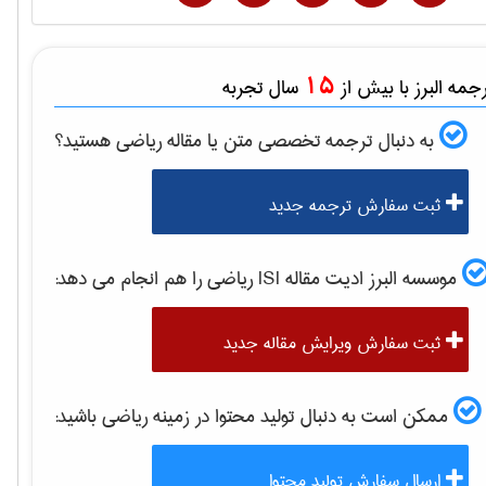
15
مه البرز با بیش از
سال تجربه
به دنبال ترجمه تخصصی متن یا مقاله
رياضی
هستید؟
ثبت سفارش ترجمه جدید
موسسه البرز ادیت مقاله ISI
رياضی
را هم انجام می دهد:
ثبت سفارش ویرایش مقاله جدید
ممکن است به دنبال تولید محتوا در زمینه
رياضی
باشید:
ارسال سفارش تولید محتوا