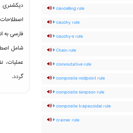
دیکشنری ت
cancelling rule
اصطلاحات 
cauchy rule
فارسی به ان
cauchy's rule
شامل اصط
Chain rule
عملیات، نظ
commutative rule
گردد.
composite midpoint rule
composite simpson rule
composite trapezoidal rule
cramer rule