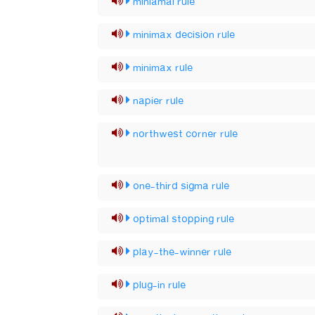
miniamal rule
minimax decision rule
minimax rule
napier rule
northwest corner rule
one-third sigma rule
optimal stopping rule
play-the-winner rule
plug-in rule