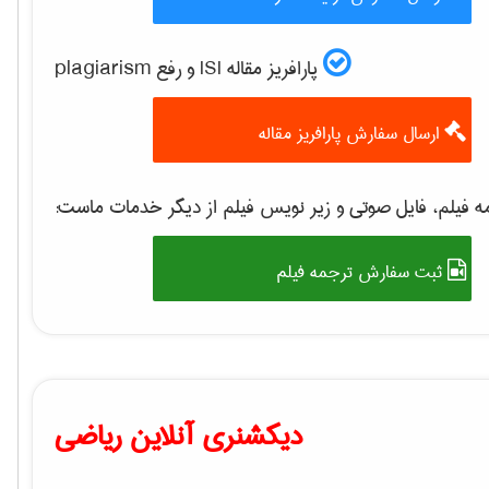
پارافریز مقاله ISI و رفع plagiarism
ارسال سفارش پارافریز مقاله
 فیلم، فایل صوتی و زیر نویس فیلم از دیگر خدمات ماست:
ثبت سفارش ترجمه فیلم
دیکشنری آنلاین ریاضی