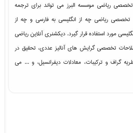
خصصی ریاضی موسسه البرز می تواند برای ترجمه
تخصصی ریاضی چه از انگلیسی به فارسی و چه از
گلیسی مورد استفاده قرار گیرد. دیکشنری آنلاین ریاضی
لاحات تخصصی گرایش های
آنالیز عددی، تحقیق در
ریه گراف و تركیبات، معادلات دیفرانسیل
، و ... می