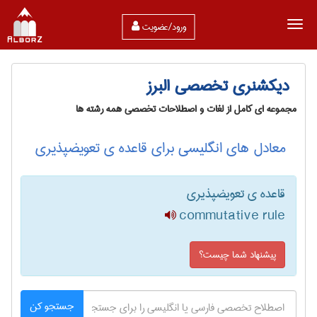
ورود/عضویت
دیکشنری تخصصی البرز
مجموعه ای کامل از لغات و اصطلاحات تخصصی همه رشته ها
معادل های انگلیسی برای قاعده ی تعویضپذیری
قاعده ی تعویضپذیری
commutative rule
پیشنهاد شما چیست؟
جستجو کن