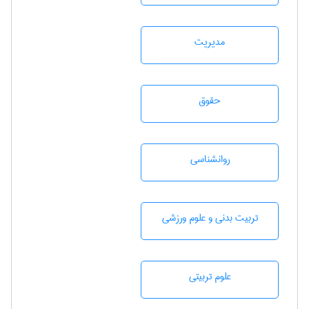
مديريت
حقوق
روانشناسی
تربيت بدنی و علوم ورزشی
علوم تربيتی