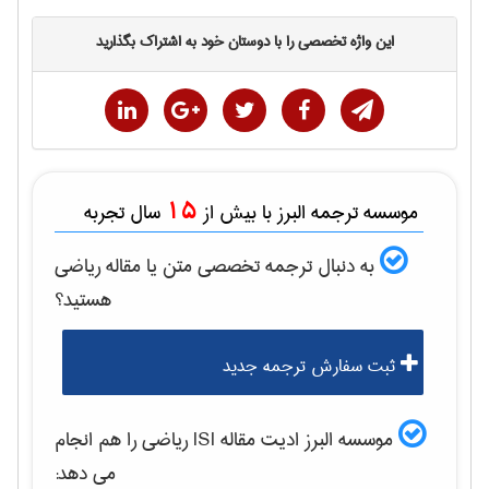
این واژه تخصصی را با دوستان خود به اشتراک بگذارید
15
موسسه ترجمه البرز با بیش از
سال تجربه
به دنبال ترجمه تخصصی متن یا مقاله
رياضی
هستید؟
ثبت سفارش ترجمه جدید
موسسه البرز ادیت مقاله ISI
رياضی
را هم انجام
می دهد: