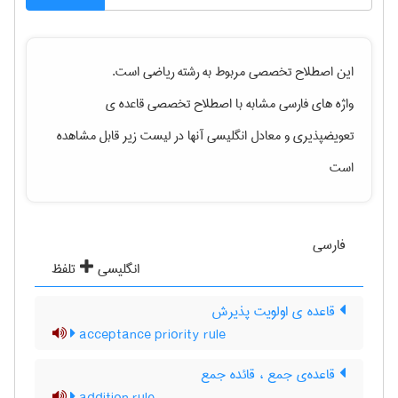
این اصطلاح تخصصی مربوط به رشته
رياضی
است.
واژه های فارسی مشابه با اصطلاح تخصصی
قاعده ی
تعویضپذیری
و معادل انگلیسی آنها در لیست زیر قابل مشاهده
است
فارسی
انگلیسی
تلفظ
قاعده ی اولویت پذیرش
acceptance priority rule
قاعده‌ی جمع ، قائده جمع