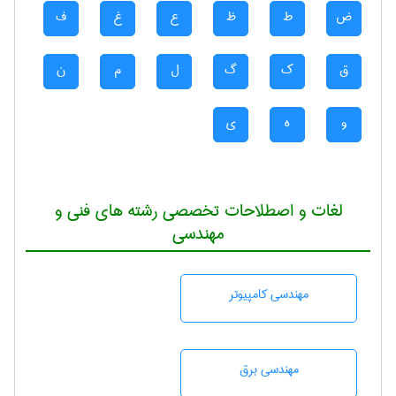
ض
ط
ظ
ع
غ
ف
ق
ک
گ
ل
م
ن
و
ه
ی
لغات و اصطلاحات تخصصی رشته های فنی و
مهندسی
مهندسی كامپيوتر
مهندسی برق