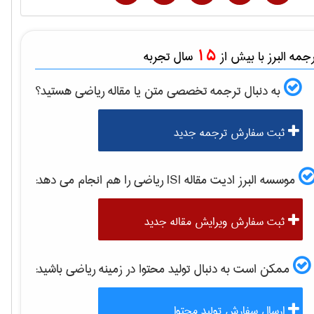
15
مه البرز با بیش از
سال تجربه
به دنبال ترجمه تخصصی متن یا مقاله
رياضی
هستید؟
ثبت سفارش ترجمه جدید
موسسه البرز ادیت مقاله ISI
رياضی
را هم انجام می دهد:
ثبت سفارش ویرایش مقاله جدید
ممکن است به دنبال تولید محتوا در زمینه
رياضی
باشید:
ارسال سفارش تولید محتوا