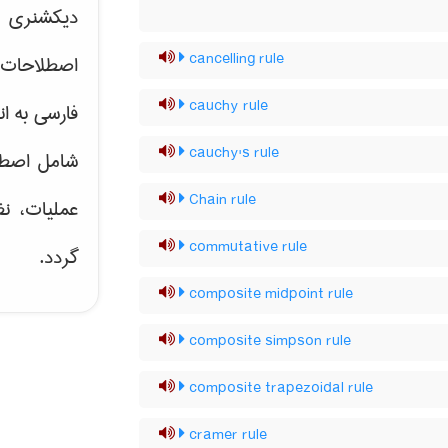
دیکشنری ت
cancelling rule
اصطلاحات 
cauchy rule
فارسی به ان
cauchy's rule
شامل اصط
Chain rule
عملیات، نظ
commutative rule
گردد.
composite midpoint rule
composite simpson rule
composite trapezoidal rule
cramer rule