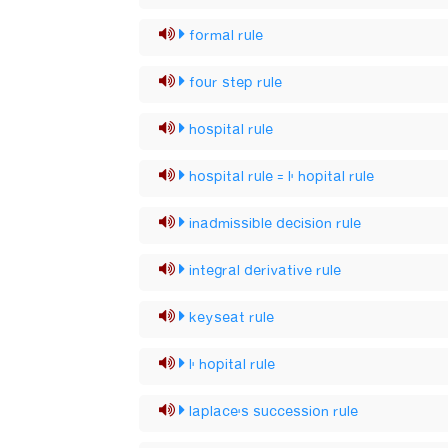
formal rule
four step rule
hospital rule
hospital rule = l' hopital rule
inadmissible decision rule
integral derivative rule
keyseat rule
l' hopital rule
laplace's succession rule