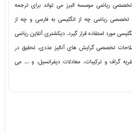
خصصی ریاضی موسسه البرز می تواند برای ترجمه
تخصصی ریاضی چه از انگلیسی به فارسی و چه از
گلیسی مورد استفاده قرار گیرد. دیکشنری آنلاین ریاضی
لاحات تخصصی گرایش های
آنالیز عددی، تحقیق در
ریه گراف و تركیبات، معادلات دیفرانسیل
، و ... می