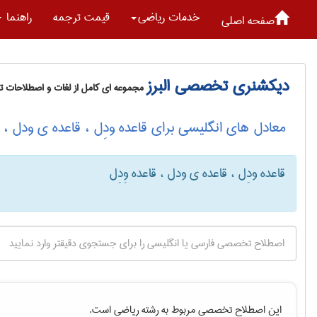
خدمات رياضی
قیمت ترجمه
راهنما
صفحه اصلی
دیکشنری تخصصی البرز
مجموعه ای کامل از لغات و اصطلاحات 
معادل های انگلیسی برای قاعده ودِل ، قاعده ی ودل ، قا
قاعده ودِل ، قاعده ی ودل ، قاعده وِدِل
این اصطلاح تخصصی مربوط به رشته
رياضی
است.