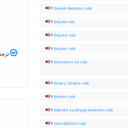
bayes decision rule
bayes rule
baye's rule
bayes' rule
ترجمه
berkson's 2n rule
binary binet's rule
binet's rule
bland's cycling prevention rule
cancellation rule