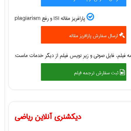
پارافریز مقاله ISI و رفع plagiarism
ارسال سفارش پارافریز مقاله
 فیلم، فایل صوتی و زیر نویس فیلم از دیگر خدمات ماست:
ثبت سفارش ترجمه فیلم
دیکشنری آنلاین ریاضی