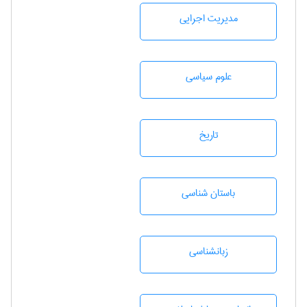
مديريت اجرايی
علوم سياسی
تاريخ
باستان شناسی
زبانشناسی