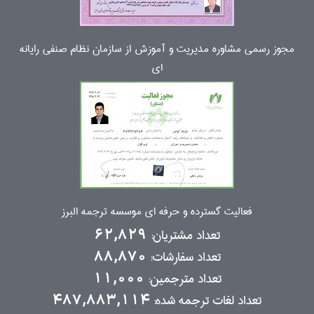
مجوز رسمی مشاوره مدیریت و آموزش از سازمان نظام صنفی رایانه
ای
فعالیت گسترده و حرفه ای موسسه ترجمه البرز
تعداد مشتریان:
62,829
تعداد سفارشات:
88,870
تعداد مترجمین:
11,000
تعداد لغات ترجمه شده:
487,883,114