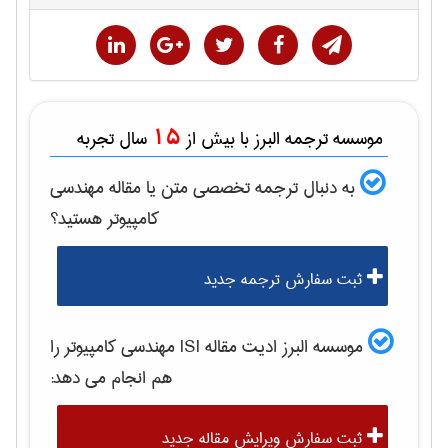
15
موسسه ترجمه البرز با بیش از
سال تجربه
به دنبال ترجمه تخصصی متن یا مقاله
مهندسی
كامپيوتر
هستید؟
ثبت سفارش ترجمه جدید
موسسه البرز ادیت مقاله ISI
مهندسی كامپيوتر
را
هم انجام می دهد:
ثبت سفارش ویرایش مقاله جدید