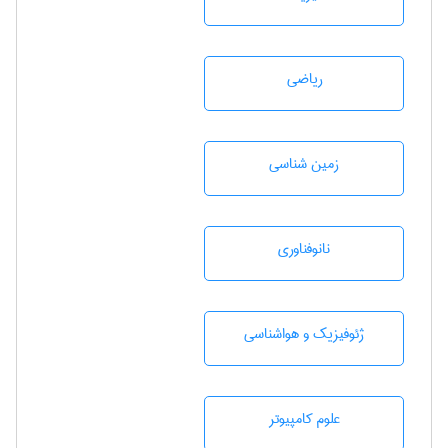
رياضی
زمين شناسی
نانوفناوری
ژئوفيزيك و هواشناسی
علوم کامپیوتر