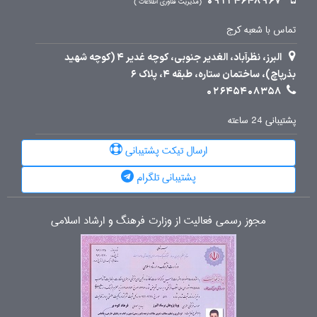
09124648967
مدیریت فناوری اطلاعات
تماس با شعبه کرج
البرز، نظرآباد، الغدیر جنوبی، کوچه غدیر 4 (کوچه شهید
بذرپاچ)، ساختمان ستاره، طبقه 4، پلاک 6
02645408358
پشتیبانی 24 ساعته
ارسال تیکت پشتیبانی
پشتیبانی تلگرام
مجوز رسمی فعالیت از وزارت فرهنگ و ارشاد اسلامی