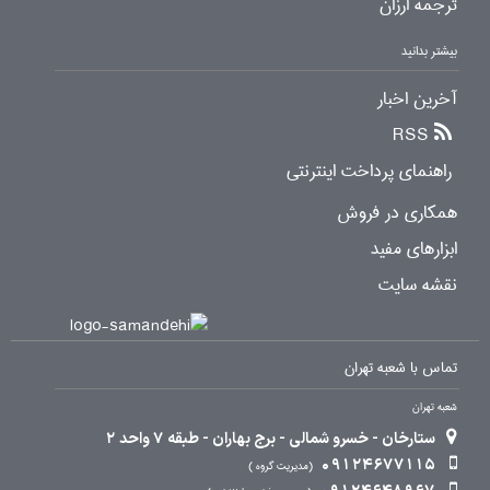
ترجمه ارزان
بیشتر بدانید
آخرین اخبار
RSS
راهنمای پرداخت اینترنتی
همکاری در فروش
ابزارهای مفید
نقشه سایت
تماس با شعبه تهران
شعبه تهران
ستارخان - خسرو شمالی - برج بهاران - طبقه 7 واحد 2
09124677115
مدیریت گروه