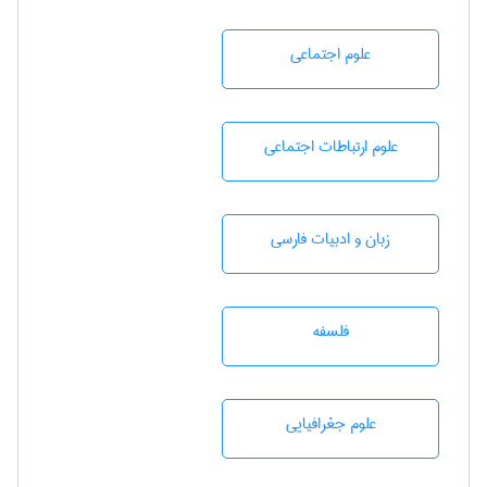
علوم اجتماعی
علوم ارتباطات اجتماعی
زبان و ادبيات فارسی
فلسفه
علوم جغرافيايی