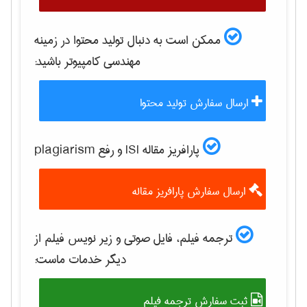
ممکن است به دنبال تولید محتوا در زمینه
مهندسی كامپيوتر
باشید:
ارسال سفارش تولید محتوا
پارافریز مقاله ISI و رفع plagiarism
ارسال سفارش پارافریز مقاله
ترجمه فیلم، فایل صوتی و زیر نویس فیلم از
دیگر خدمات ماست:
ثبت سفارش ترجمه فیلم