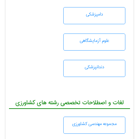
دامپزشكی
علوم آزمايشگاهی
دندانپزشكی
لغات و اصطلاحات تخصصی رشته های کشاورزی
مجموعه مهندسی كشاورزی