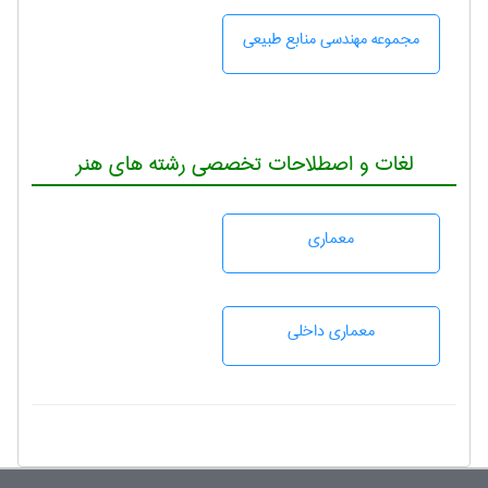
مجموعه مهندسی منابع طبيعی
لغات و اصطلاحات تخصصی رشته های هنر
معماری
معماری داخلی