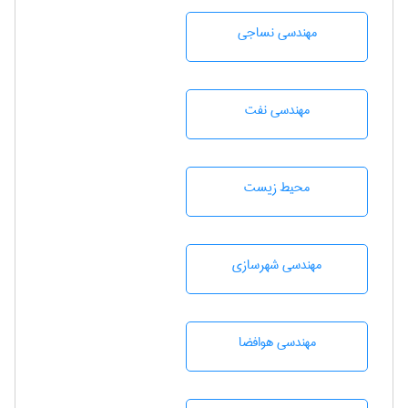
مهندسي نساجی
مهندسی نفت
محيط زيست
مهندسی شهرسازی
مهندسی هوافضا