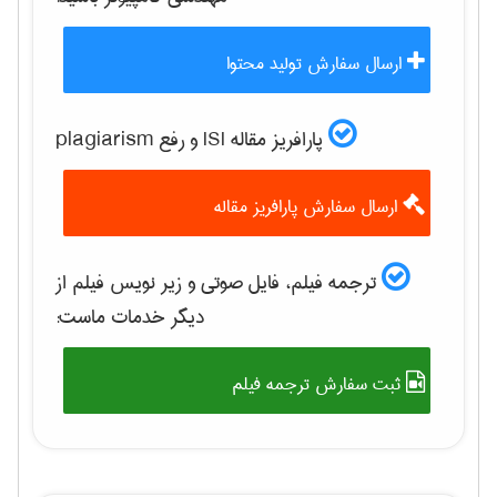
ارسال سفارش تولید محتوا
پارافریز مقاله ISI و رفع plagiarism
ارسال سفارش پارافریز مقاله
ترجمه فیلم، فایل صوتی و زیر نویس فیلم از
دیگر خدمات ماست:
ثبت سفارش ترجمه فیلم