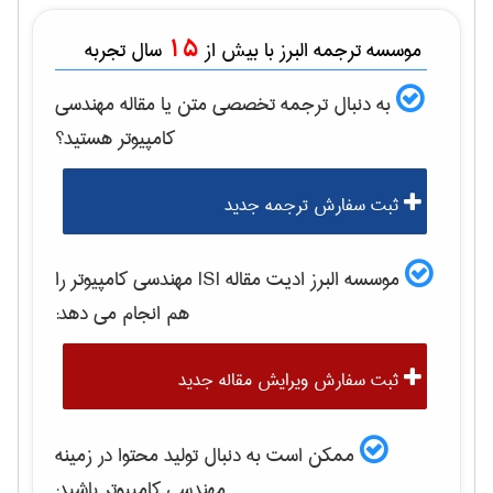
15
موسسه ترجمه البرز با بیش از
سال تجربه
به دنبال ترجمه تخصصی متن یا مقاله
مهندسی
كامپيوتر
هستید؟
ثبت سفارش ترجمه جدید
موسسه البرز ادیت مقاله ISI
مهندسی كامپيوتر
را
هم انجام می دهد:
ثبت سفارش ویرایش مقاله جدید
ممکن است به دنبال تولید محتوا در زمینه
مهندسی كامپيوتر
باشید: