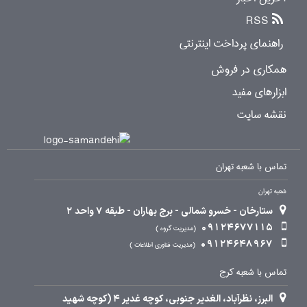
RSS
راهنمای پرداخت اینترنتی
همکاری در فروش
ابزارهای مفید
نقشه سایت
تماس با شعبه تهران
شعبه تهران
ستارخان - خسرو شمالی - برج بهاران - طبقه 7 واحد 2
09124677115
مدیریت گروه
09124648967
مدیریت فناوری اطلاعات
تماس با شعبه کرج
البرز، نظرآباد، الغدیر جنوبی، کوچه غدیر 4 (کوچه شهید