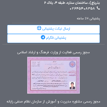
بذرپاچ)، ساختمان ستاره، طبقه 4، پلاک 6
02645408358
پشتیبانی 24 ساعته
ارسال تیکت پشتیبانی
پشتیبانی تلگرام
مجوز رسمی فعالیت از وزارت فرهنگ و ارشاد اسلامی
مجوز رسمی مشاوره مدیریت و آموزش از سازمان نظام صنفی رایانه