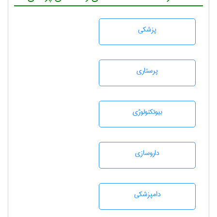
پزشكی
پرستاری
بيوتكنولوژی
داروسازی
دامپزشكی