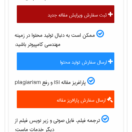
ثبت سفارش ویرایش مقاله جدید
ممکن است به دنبال تولید محتوا در زمینه
مهندسی كامپيوتر
باشید:
ارسال سفارش تولید محتوا
پارافریز مقاله ISI و رفع plagiarism
ارسال سفارش پارافریز مقاله
ترجمه فیلم، فایل صوتی و زیر نویس فیلم از
دیگر خدمات ماست: