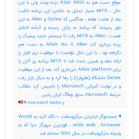
موقع دست هم به Atair 8800 نزده بودند ولی با این
حال ، MITS بسیار تمایل به داشتن این برنامه داشت
بعد از هشت هفته ، هنگامی که Gates و Allen به این
باور رسیدند که برنامه به پایان رسیده و آماده انتشار
هست ، Allen به MITS رفت تا سیستم جدید بیسیک را
پرده برداری کند Allen تا حالا Altair به دست هم
نگرفته بود ، با این حال توانست با موفقیت نرم افزار را
ارائه دهد و همین باعث شد تا MITS برنامه ی آنان را
برای Altair platform خریداری کند بعد از این موفقیت
Gates دانشگاه (هاروارد) را رها کرد و به دنبال بازار رفت
و در نهایت کمپانی Microsoft را تاسیس کرد مطالب
مرتبط: microsoft منبع: وبلاگ ایران زمین
microsoft history
جستجوگر اینترنتی میکروسافت - نگاه کنید به World
wide web ; browser ، قویترین مرورگر دنیا که به
وسیله مایکروسافت در سال 1995 ساخته شد