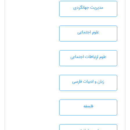
مديريت جهانگردی
علوم اجتماعی
علوم ارتباطات اجتماعی
زبان و ادبيات فارسی
فلسفه