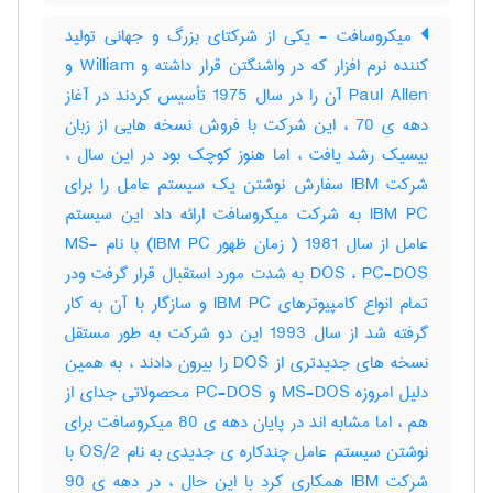
میکروسافت - یکی از شرکتای بزرگ و جهانی تولید
کننده نرم افزار که در واشنگتن قرار داشته و William و
Paul Allen آن را در سال 1975 تأسیس کردند در آغاز
دهه ی 70 ، این شرکت با فروش نسخه هایی از زبان
بیسیک رشد یافت ، اما هنوز کوچک بود در این سال ،
شرکت IBM سفارش نوشتن یک سیستم عامل را برای
IBM PC به شرکت میکروسافت ارائه داد این سیستم
عامل از سال 1981 ( زمان ظهور IBM PC) با نام MS-
DOS ، PC-DOS به شدت مورد استقبال قرار گرفت ودر
تمام انواع کامپیوترهای IBM PC و سازگار با آن به کار
گرفته شد از سال 1993 این دو شرکت به طور مستقل
نسخه های جدیدتری از DOS را بیرون دادند ، به همین
دلیل امروزه MS-DOS و PC-DOS محصولاتی جدای از
هم ، اما مشابه اند در پایان دهه ی 80 میکروسافت برای
نوشتن سیستم عامل چندکاره ی جدیدی به نام OS/2 با
شرکت IBM همکاری کرد با این حال ، در دهه ی 90