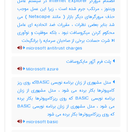
انضمام مرورگر Internet Explorer در سیستم عامل
ویندوز ، مرتکب جرم شده است ، زیرا این عمل موجب
حذف مرورگرهای دیگر بازار ( مانند Netscape ) می
شد بنابر بعضی نظرات ، مقررات ضد اتحادیه ای عامل
محکوم کردن میکروسافت نبود ، بلکه موفقیت و نوآوری
ا« شرت حسادت برخی از صاحبان سرمایه را برانگیخت
microsoft antitrust charges
پلت فرم آژور مایکروسافت
Microsoft azure
مدل مشهوری از زبان برنامه نویسی BASiCکه روی ریز
کامپیوترها بکار برده می شود ، مدل مشهوری از زبان
برنامه نویسی BASIC که روی ریزکامپیوترها بکار برده
می شود ، مدل مشهوری از زبان برنامه نویسی ‎BASIC
که روی ریزکامپیوترها بکار برده می شود
microsoft basic