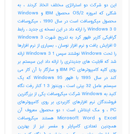
این دو شرکت دو استراتژی مختلف اتخاذ کردند ، به
شکلی که امروزه OS/2 محصول IBM و Windows
محصول میکروسافت است در سال 1990 ، میکروسافت
Windows 3 0 را ارائه داد در این نسخه ی جدید ، رابط
گرافیکی کاربر ظهور کرد به تدریج شهرت Windows 3
0 افزایش یافت و نرم افزار نوسان ، بسیاری از نرم افزارها
را تحت Windows نوشتند سپس Windows 3 1 ارائه
شد که قابلیت های جدیدتری را ارائه داد این سیستم بر
روی کلیه کامیپوترهای IBM PC و سازگار با آن کار می
کند در سال 1995 با ظهور Windows 95 که یک
سیستم عامل 32 بیتی است ، ویندوز 3 1 کنار رفت نگاه
کنید به Windows شرکت میکروسافت یکی از بزرگترین
فروشندگان نرم افزارهای کاربردی بر روی کامپیوترهای
PC ، و مک اینتاش است ؛ دو محصول معروف آن
Excel و Microsoft Word هستند میکروسافت
همچنین تعدادی کامپایلر و مفسر نیز از بهترین