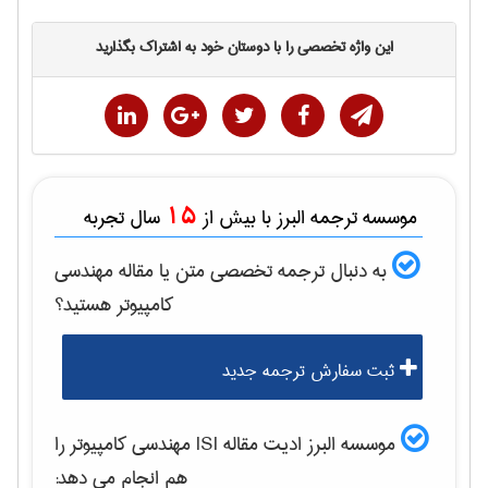
این واژه تخصصی را با دوستان خود به اشتراک بگذارید
15
موسسه ترجمه البرز با بیش از
سال تجربه
به دنبال ترجمه تخصصی متن یا مقاله
مهندسی
كامپيوتر
هستید؟
ثبت سفارش ترجمه جدید
موسسه البرز ادیت مقاله ISI
مهندسی كامپيوتر
را
هم انجام می دهد: