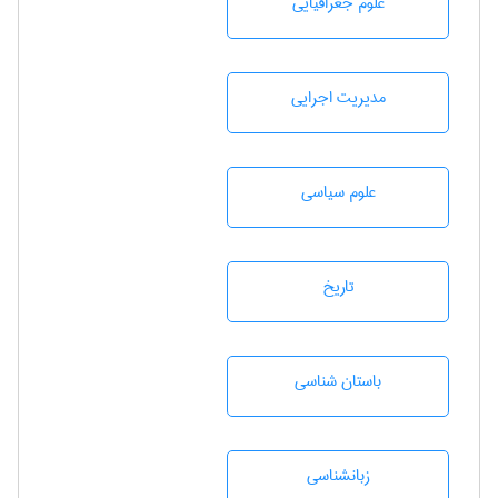
علوم جغرافيايی
مديريت اجرايی
علوم سياسی
تاريخ
باستان شناسی
زبانشناسی