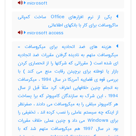
microsoft
یکی از نرم افزارهای Office ساخت کمپانی
ماکروسافت برای کار با بانکهای اطلاعاتی
microsoft access
هزینه های ضد اتحادیه برای میکروسافت -
میکروسافت متهم به نادیده گرفتن مقررات ضد اتجادیه
ای شده است ( مقرراتی که شرکتها را از انحصاری کردن
بازار یا توطئه برای برچیدن رقابت منع می کند ) با
بررسی قوه ی قضاییه آمریکا در سال 1994 ، میکرسافت
به انجام چنین خلافهایی اعتراف کرد مثلاً قبل از سال
1994 ، این شرک به سازندگان کامپیوتر که برا یساخت
هر کامپیوتر مبلغی را به میکروسافت می دادند ، صفرنظر
از اینکه چه سیستم عاملی را نصب کرده اند ، تخفیفی را
برای Windows می داد و چنین عملی خلاف مقررات
بود در سال 1997 هم میکروسافت متهم شد که با