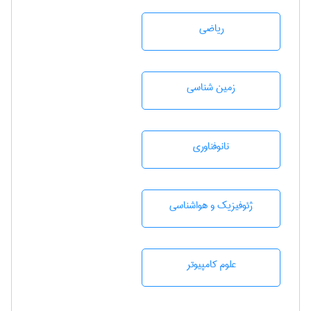
رياضی
زمين شناسی
نانوفناوری
ژئوفيزيك و هواشناسی
علوم کامپیوتر