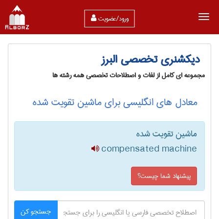
ورود/عضویت
دیکشنری تخصصی البرز
مجموعه ای کامل از لغات و اصطلاحات تخصصی همه رشته ها
معادل های انگلیسی برای ماشین تقویت شده
ماشین تقویت شده
compensated machine
پیشنهاد شما چیست؟
جستجو کن