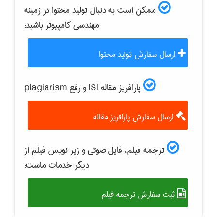
ممکن است به دنبال تولید محتوا در زمینه
مهندسی كامپيوتر
باشید:
ارسال سفارش تولید محتوا
پارافریز مقاله ISI و رفع plagiarism
ارسال سفارش پارافریز مقاله
ترجمه فیلم، فایل صوتی و زیر نویس فیلم از
دیگر خدمات ماست:
ثبت سفارش ترجمه فیلم