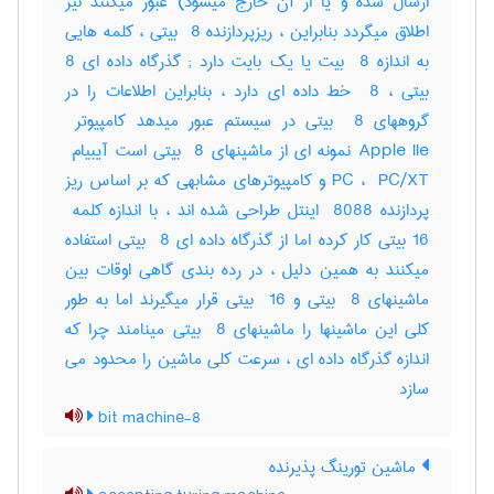
ارسال شده و یا از آن خارج میشود) عبور میکنند نیز
اطلاق میگردد بنابراین ، ریزپردازنده ‎ 8 بیتی ، کلمه هایی
به اندازه ‎ 8 بیت یا یک بایت دارد‎ ; گذرگاه داده ای ‎8
بیتی ، ‎ 8 خط داده ای دارد ، بنابراین اطلاعات را در
PC ، ‎ PC/XT و کامپیوترهای مشابهی که بر اساس ریز
16 بیتی کار کرده اما از گذرگاه داده ای ‎ 8 بیتی استفاده
میکنند به همین دلیل ، در رده بندی گاهی اوقات بین
ماشینهای ‎ 8 بیتی و ‎ 16 بیتی قرار میگیرند اما به طور
کلی این ماشینها را ماشینهای ‎ 8 بیتی مینامند چرا که
اندازه گذرگاه داده ای ، سرعت کلی ماشین را محدود می
سازد
8-bit machine
ماشین تورینگ پذیرنده