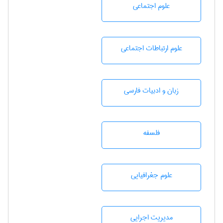
علوم اجتماعی
علوم ارتباطات اجتماعی
زبان و ادبيات فارسی
فلسفه
علوم جغرافيايی
مديريت اجرايی