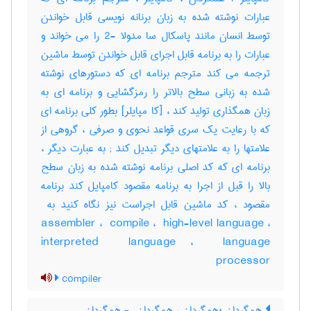
عبارات نوشته شده به زبان برنانه نویسی قابل خواندن
توسط انسان مانند پاسکال سا مدولا -2 را می خواند و
عبارات را به برنامه قابل اجرای قابل خواندن توسط ماشین
ترجمه می کند مترجم برنامه ای که دستورهای نوشته
شده به زبانی سطح بالاتر را رمزگشایی و برنامه ای به
زبان همگذاری تولید کند ، [کا مپایلر] بطور کلی برنامه ای
که با رعایت یک سری قواعد نحوی و صرفی ، گروهی از
علامتها را به علامتهای دیگر تبدیل کند‎ ; به عبارت دیگر ،
برنامه ای که کد اصلی برنامه نوشته شده به زبان سطح
بالا را قبل از اجرا به برنامه مقصود کامپایل کند برنامه
assembler ، ‎ compile ، ‎ high-level language ،
‎interpreted ‎ language ، ‎ language
processor
compiler
همگردان ؛همگردان ، همگردان ‎ - همگردان