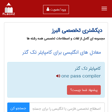
ورود/عضویت
دیکشنری تخصصی البرز
مجموعه ای کامل از لغات و اصطلاحات تخصصی همه رشته ها
معادل های انگلیسی برای کامپایلر تک گذر
کامپایلر تک گذر
one pass compiler
پیشنهاد شما چیست؟
جستجو کن