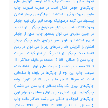
تونرها بیش از صفحات چاپ شده توسط کارتریج های
چاپگرهای جوهر افشان است در صورت ضرورت چاپ
متون بصورت رنگی ، استفاده از چاپگرهای جوهر افشان
پیشنهاد می گردد درصورتیکه بودجه لازم برای تهیه چاپگر
وجود داشته باشد ، می توان هر دونوع چاپگر را تهیه نمود
در چنین مواردی می توان بمنظور چاپ متون از چاپگر
لیزری استفاده و طول عمر کارتریج های چاپگر جوهر
افشان را افزایش داد رامترهای زیر را می توان در زمان
انتخاب یک چاپگر لیزر تک رنگ در نظر گرفت : سرعت
چاپ متن :( حداقل : 9تا 12 صفحه در دقیقه حداکثر : 11
تا 18 صفحه در دقیقه ) سرعت های فوق ، نشاندهنده
سرعت چاپ این نوع از چاپگرها در رابطه با صفحاتی
است که صرفا" شامل متن می باشند( کاربرد اولیه
چاپگرهای لیزری تک رنگ بمنظور چاپ متن می باشد )
چاپگرهای لیزری تجاری دارای توانی معادل دو برابر توان
چاپگرهای کوچک و خانگی می باشند حداکثر دقت چاپ
:( حداقل : 600 در 600 تا 1200 در 1200 حداکثر: