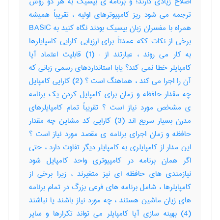
اصلاح زیادی دارند؛ و برنامه ی بیسیک به هر دو روش
ترجمه می شود ریز کامپیوترهای اولیه ، تقریباً همیشه
همراه با مفسران زبان بیسیک بودند نگاه کنید به BASIC
برخی از نکات ککه عمدتاً برای ارزیابی کارایی کامپایلرها
به کار می روند ، عبارتند از : (1) قابلیت اعتماد آیا
کامپایلر خطا نمی کند؟ یابا استانداردهای رسمی زبانی که
آن را اجرا می کند ، هماهنگ است ؟ (2) کارایی کامپایل
چه مقدار حافظه و زمان برای کامپایل کردن یک برنامه
ی مشخص مورد نیاز است ؟ تقریباً تمام کامپایلرهای
مدرن بسیار سریع اند (3) کارایی کد مشاین چه مقدار
حافظه و زمان اجرای برنامه ی مقصد مورد نیاز است ؟
این مدار از کامپایلری به کامپایلر دیگر تفاوت دارد ، حتی
اگر همان برنامه در کامپیوتری واحد کامپایل شود
نیازمندی های حافظه ای نیز متغیرند ، زیرا برخی از
کامپایلرها ، شامل برنامه های فرعی بزرگ در تمام برنامه
های زیان ماشین هستند ، چه مورد نیاز باشند یا نباشند
(4) بهینه سازی آیا کامپایلر می تواند تکرارها و سایر