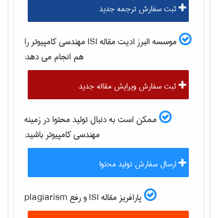
ثبت سفارش ترجمه جدید
موسسه البرز ادیت مقاله ISI
مهندسی كامپيوتر
را
هم انجام می دهد:
ثبت سفارش ویرایش مقاله جدید
ممکن است به دنبال تولید محتوا در زمینه
مهندسی كامپيوتر
باشید:
ارسال سفارش تولید محتوا
پارافریز مقاله ISI و رفع plagiarism