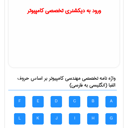
ورود به دیکشنری تخصصی کامپیوتر
واژه نامه تخصصی
مهندسی كامپيوتر
بر اساس حروف
الفبا (انگلیسی به فارسی)
F
E
D
C
B
A
L
K
J
I
H
G