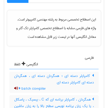
این اصطلاح تخصصی مربوط به رشته
مهندسی كامپيوتر
است.
واژه های فارسی مشابه با اصطلاح تخصصی
کامپایلر تک گذر
و
معادل انگلیسی آنها در لیست زیر قابل مشاهده است
فارسی
انگلیسی
تلفظ
کامپایلر دسته ای ؛ همگردان دسته ای ، همگردان
دسته ای کامپایلر دسته ای
batch compiler
همگردان ، کامپایلر برنامه ای که C ، بیسیک ، پاسکال
، یا یک زبان برنامه نویسی سطح بالا را به زبان ماشین