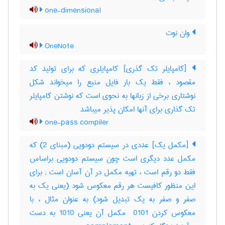
one-dimensional
وان نوت
OneNote
[کامپایلر تک گذری] کامپایلری که برای تولید کد
مقصود ، فقط یک بار فایل منبع را میخواند شکل
نوشتاری برخی از زبانها به نحوی است که نوشتن کامپایلر
تک گذاری برای آنها امکان پذیر میباشد
one-pass compiler
[مکمل یک] عددی در سیستم دودویی (مبنای ‎2) که
مکمل عدد دیگری است چون سیستم دودویی براساس
فقط دو رقم است ، تهیه مکمل در آن آسان است‎ ; برای
این منظور کافیست هر رقم معکوس شود (یعنی یک به
صفر و صفر به یک تبدیل شود) به عنوان مثال ، با
معکوس کردن ‎ 0101 مکمل آن یعنی ‎1010 به دست