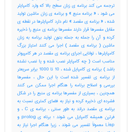
ترجمه می کند برنامه ی زبان سطح بالا که وارد کامپایلر
می شود ، « برنامه منبع » و برنامه ی زبان ماشین تولید
شده ، « برنامه ی مقصد » نام دارد کامپایلرها در نقطه ی
مقابل مفسرها قرار دارند مفسرها برنامه ی منبع را ذخیره
کرده و آن را جمله به جمله بدون تولید برنامه به زبان
ماشین ( برنامه ی مقصد ) اجرا می کنند امتیاز بزرگ
کامپایلرها ، توانایی اجرای برنامه ی مقصد در هر کامپیوتر
مناسب است ( چه کامپایلر نصب شده و یا نصب نشده
باشد ) برنامه ی کامپایل شده ، 10 تا 1000 برابر سریعتر
از برنامه ی تفسیر شده است با این حال ، مفسرها
بررسی و اصلاح برنامه را هنگام اجرا ممکن می کنند
همچنین ، بسیاری از مفسرها برنامه ی منبع را در شکل
فشرده ای ذخیره کرده و نیاز به فضای کمتری نسبت به
برنامه ی مقصد دراند به طور سنتی ، برنامه ی C ، و
فرترن همیشه کامپایل می شوند ؛ برناه ی prolog و
Lisp معمولاً تفسیر می شوند ، زیرا هنگام اجرا نیاز به