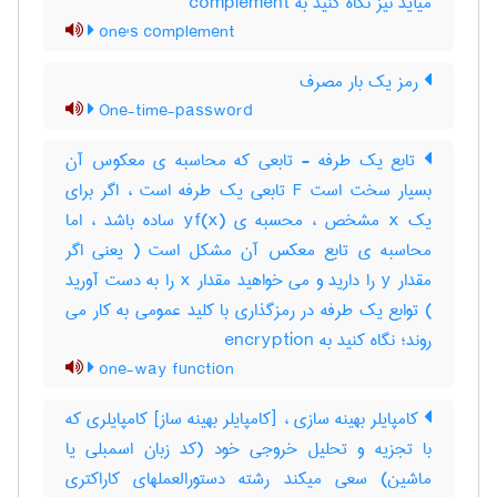
میآید نیز نگاه کنید به ‎ complement
one's complement
رمز یک بار مصرف
One-time-password
تابع یک طرفه - تابعی که محاسبه ی معکوس آن
بسیار سخت است F تابعی یک طرفه است ، اگر برای
یک x مشخص ، محسبه ی yf(x) ساده باشد ، اما
محاسبه ی تابع معکس آن مشکل است ( یعنی اگر
مقدار y را دارید و می خواهید مقدار x را به دست آورید
) توابع یک طرفه در رمزگذاری با کلید عمومی به کار می
روند؛ نگاه کنید به encryption
one-way function
کامپایلر بهینه سازی ، [کامپایلر بهینه ساز] کامپایلری که
با تجزیه و تحلیل خروجی خود (کد زبان اسمبلی یا
ماشین) سعی میکند رشته دستورالعملهای کاراکتری