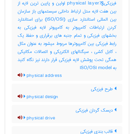
فیزیکی‎physical layer7$ اولین و پایین ترین لایه از
بین هفت لایه مدل ارتباط داخلی سیستمهای باز سازمان
بین المللی استاندارد سازی (‎ISO/OSI) برای استاندارد
کردن ارتباطات کامپیوتر به کامپیوتر لایه فیزیکی به
بخشهای فیزیکی و تمام جنبه های برقراری و حفظ یک
رابط فیزیکی بین کامپیوترها مربوط میشود به عنوان مثال
، کابل کشی ، سیگنالهای الکتریکی و اتصالات مکانیکی
همگی تحت پوشش لایه فیزیکی قرار دارند نیز نگاه کنید
به ‎ ISO/OSI model
physical address
طرح فیزیکی
physical design
دیسک گردان فیزیکی
physical drive
قالب بندی فیزیکی