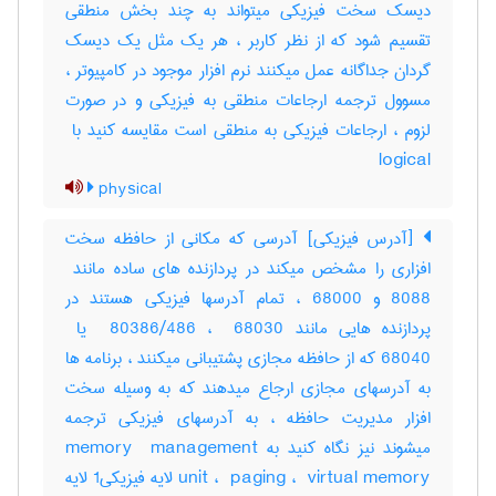
دیسک سخت فیزیکی میتواند به چند بخش منطقی
تقسیم شود که از نظر کاربر ، هر یک مثل یک دیسک
گردان جداگانه عمل میکنند نرم افزار موجود در کامپیوتر ،
مسوول ترجمه ارجاعات منطقی به فیزیکی و در صورت
logical
physical
[آدرس فیزیکی] آدرسی که مکانی از حافظه سخت
8088 و ‎68000 ، تمام آدرسها فیزیکی هستند در
68040 که از حافظه مجازی پشتیبانی میکنند ، برنامه ها
به آدرسهای مجازی ارجاع میدهند که به وسیله سخت
افزار مدیریت حافظه ، به آدرسهای فیزیکی ترجمه
میشوند نیز نگاه کنید به ‎memory ‎ management
unit ، ‎ paging ، ‎ virtual memory لایه فیزیکی‎1 لایه