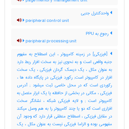
page memory management unit
واحدکنترل جنبی
peripheral control unit
رجوع به PPU
peripheral processing unit
[فیزیکی] در زمینه کامپیوتر ، این اصطلاح به مفهوم
جنبه واقعی است و به نحوی نیز به سخت افزار ربط دارد
به عنوان مثال ، یک دیسک گردان فیزیکی ، یک سخت
افزار در کامپیوتر است‎; رکورد فیزیکی در پایگاه داده ها ،
رکوردی است که در محل خاصی ثبت میشود‎ ; آدرس
فیزیکی ، مکانی در بخشی از حافظه یا یک ابزار متصل به
کامپیوتر است‎ ; و لایه فیزیکی شبکه ، نشانگر سخت
افزاری است که دو یا چند کامپیوتر را به هم وصل میکند
در مقابل فیزیکی ، اصطلاح منطقی قرار دارد که وجود آن
مفهومی بوده و الزاما فیزیکی نیست به عنوان مثال ، یک