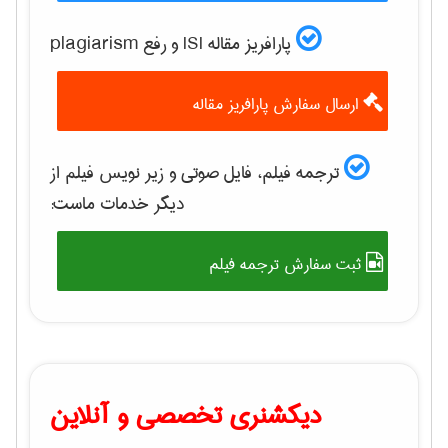
پارافریز مقاله ISI و رفع plagiarism
ارسال سفارش پارافریز مقاله
ترجمه فیلم، فایل صوتی و زیر نویس فیلم از
دیگر خدمات ماست:
ثبت سفارش ترجمه فیلم
دیکشنری تخصصی و آنلاین