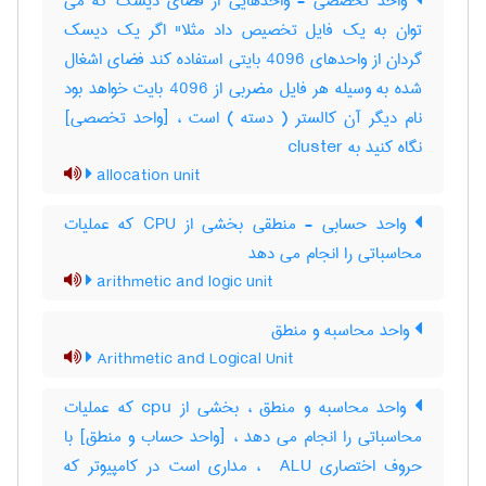
واحد تخصصی - واحدهایی از فضای دیسک که می
توان به یک فایل تخصیص داد مثلا" اگر یک دیسک
گردان از واحدهای 4096 بایتی استفاده کند فضای اشغال
شده به وسیله هر فایل مضربی از 4096 بایت خواهد بود
نام دیگر آن کالستر ( دسته ) است ، [واحد تخصصی]
نگاه کنید به ‎ cluster
allocation unit
واحد حسابی - منطقی بخشی از CPU که عملیات
محاسباتی را انجام می دهد
arithmetic and logic unit
واحد محاسبه و منطق
Arithmetic and Logical Unit
واحد محاسبه و منطق ، بخشی از cpu که عملیات
محاسباتی را انجام می دهد ، [واحد حساب و منطق] با
حروف اختصاری ‎ ALU ، مداری است در کامپیوتر که