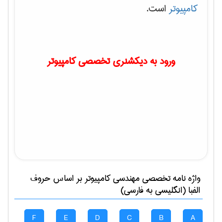
کامپیوتر
است.
ورود به دیکشنری تخصصی کامپیوتر
واژه نامه تخصصی
مهندسی كامپيوتر
بر اساس حروف
الفبا (انگلیسی به فارسی)
F
E
D
C
B
A