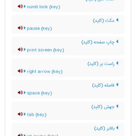
numb lock (key)
مکث (کلید)
pause (key)
چاپ صفحه (کلید)
print screen (key)
راست ‌بر (کلید)
right arrow (key)
فاصله (کلید)
space (key)
جهش (کلید)
tab (key)
بالابر (کلید)