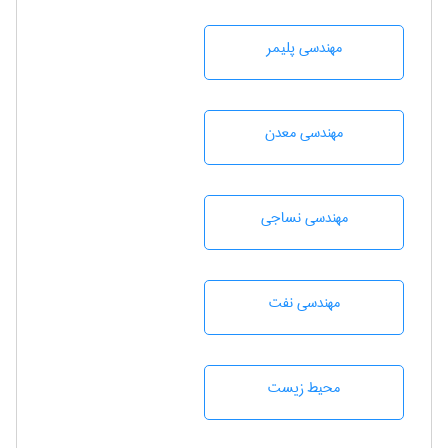
مهندسی پليمر
مهندسی معدن
مهندسي نساجی
مهندسی نفت
محيط زيست