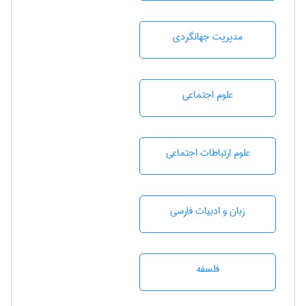
مديريت جهانگردی
علوم اجتماعی
علوم ارتباطات اجتماعی
زبان و ادبيات فارسی
فلسفه