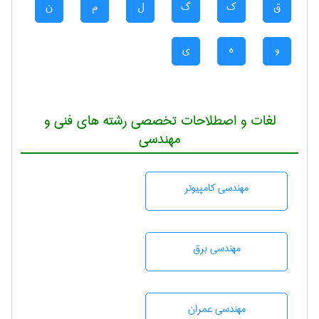
ق
ک
گ
ل
م
ن
و
ه
ی
لغات و اصطلاحات تخصصی رشته های فنی و
مهندسی
مهندسی كامپيوتر
مهندسی برق
مهندسی عمران