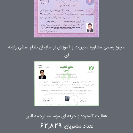
مجوز رسمی مشاوره مدیریت و آموزش از سازمان نظام صنفی رایانه
ای
فعالیت گسترده و حرفه ای موسسه ترجمه البرز
تعداد مشتریان:
62,829