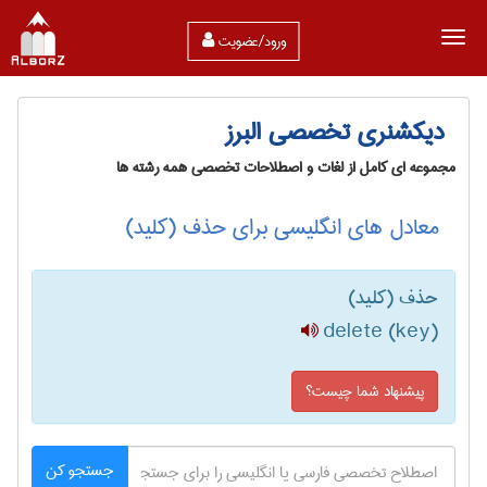
ورود/عضویت
دیکشنری تخصصی البرز
مجموعه ای کامل از لغات و اصطلاحات تخصصی همه رشته ها
معادل های انگلیسی برای حذف (کلید)
حذف (کلید)
delete (key)
پیشنهاد شما چیست؟
جستجو کن