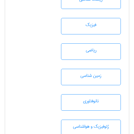
فیزیک
رياضی
زمين شناسی
نانوفناوری
ژئوفيزيك و هواشناسی