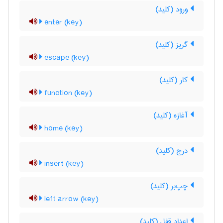
ورود (کلید)
enter (key)
گریز (کلید)
escape (key)
کار (کلید)
function (key)
آغازه (کلید)
home (key)
درج (کلید)
insert (key)
چپ‌بر (کلید)
left arrow (key)
اعداد قفل (کلید)