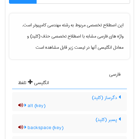
این اصطلاح تخصصی مربوط به رشته
مهندسی كامپيوتر
است.
واژه های فارسی مشابه با اصطلاح تخصصی
حذف (کلید)
و
معادل انگلیسی آنها در لیست زیر قابل مشاهده است
فارسی
انگلیسی
تلفظ
دگرساز (کلید)
alt (key)
پسبر (کلید)
backspace (key)