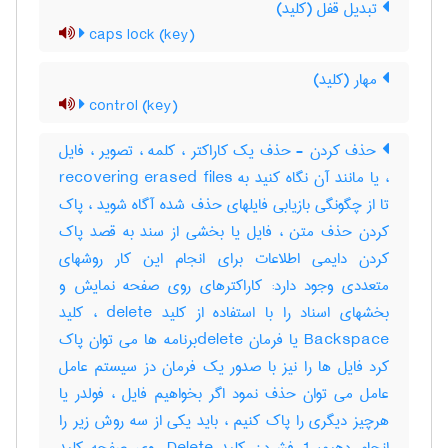
تبدیل قفل (کلید)
caps lock (key)
مهار (کلید)
control (key)
حذف کردن - حذف یک کاراکتر ، کلمه ، تصویر ، فایل
، یا مانند آن نگاه کنید به recovering erased files
تا از چگونگی بازیابی فایلهای حذف شده آگاه شوید ، پاک
کردن حذف متن ، فایل یا بخشی از سند به قصد پاک
کردن دایمی اطلاعات برای انجام این کار روشهای
متعددی وجود دارد: کاراکترهای روی صفحه نمایش و
بخشهای اسناد را با استفاده از کلید delete ، کلید
Backspace یا فرمان deleteبرنامه ها می توان پاک
کرد فایل ها را نیز با صدور یک فرمان دز سیستم عامل
عامل می توان حذف نمود اگر بخواهیم فایل ، فولدر یا
هرچیز دیگری را پاک کنیم ، باید یکی از سه روش زیر را