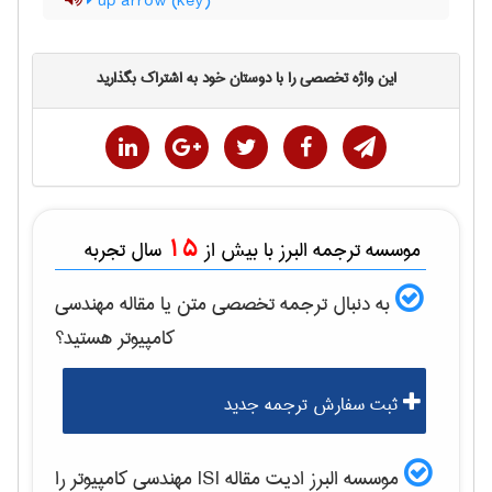
up arrow (key)
این واژه تخصصی را با دوستان خود به اشتراک بگذارید
15
موسسه ترجمه البرز با بیش از
سال تجربه
به دنبال ترجمه تخصصی متن یا مقاله
مهندسی
كامپيوتر
هستید؟
ثبت سفارش ترجمه جدید
موسسه البرز ادیت مقاله ISI
مهندسی كامپيوتر
را