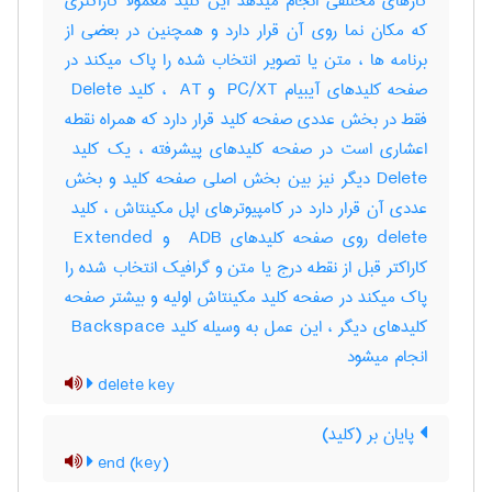
کارهای مختلفی انجام میدهد این کلید معمولا کاراکتری
که مکان نما روی آن قرار دارد و همچنین در بعضی از
برنامه ها ، متن یا تصویر انتخاب شده را پاک میکند در
صفحه کلیدهای آیبیام ‎ PC/XT و ‎ AT ، کلید ‎ Delete
فقط در بخش عددی صفحه کلید قرار دارد که همراه نقطه
Delete دیگر نیز بین بخش اصلی صفحه کلید و بخش
delete روی صفحه کلیدهای ‎ ADB و ‎ Extended
کاراکتر قبل از نقطه درج یا متن و گرافیک انتخاب شده را
پاک میکند در صفحه کلید مکینتاش اولیه و بیشتر صفحه
کلیدهای دیگر ، این عمل به وسیله کلید ‎ Backspace
انجام میشود
delete key
پایان‌ بر (کلید)
end (key)