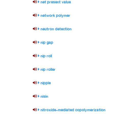
net present value
network polymer
neutron detection
nip gap
nip roll
nip roller
nipple
nisin
nitroxide-mediated copolymerization