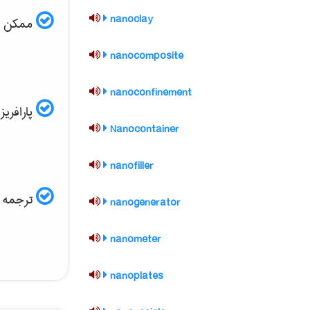
nanoclay
ممکن است
nanocomposite
nanoconfinement
پارافریز مقاله ISI و
Nanocontainer
nanofiller
ترجمه ف
nanogenerator
nanometer
nanoplates