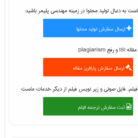
 به دنبال تولید محتوا در زمینه
مهندسی پليمر
باشید:
ارسال سفارش تولید محتوا
 رفع plagiarism
ارسال سفارش پارافریز مقاله
یلم، فایل صوتی و زیر نویس فیلم از دیگر خدمات ماست:
ثبت سفارش ترجمه فیلم