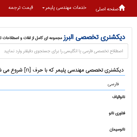
خدمات مهندسی پليمر
قیمت ترجمه
صفحه اصلی
دیکشنری تخصصی البرز
مجموعه ای کامل از لغات و اصطلاحات 
دیکشنری تخصصی مهندسی پليمر که با حرف [n] شروع می شوند
فارسی
نانوالياف
فناوری نانو
نانوسیمان