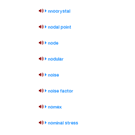
nnocrystal
nodal point
node
nodular
noise
noise factor
nomex
nominal stress