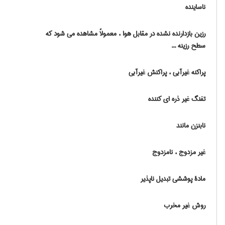
ناساینده
رزین بازدارنده نشده در مقابل هوا ، معمولاً مشاهده می شود که
سطح رزینه ...
پراکنه غیرآبی ، پراکنش غیرآبی
تفنگ غیر ذره ای کننده
نابنزن مانند
غیر مزدوج ، نامزدوج
مادة پوششی تبدیل ناپذیر
روش غیر مخرب