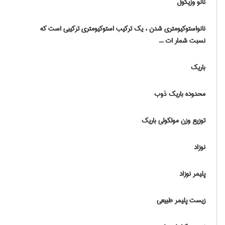
نانو وزیکول
نانواستوکیومتری شدن ، یک ترکیب استوکیومتری ترکیبی است که
نسبت شمار ات ...
باریک
محدوده باریک ذوب
توزیع وزن مولکولی باریک
نوزاد
پلیمر نوزاد
زیست پلیمر طبیعی