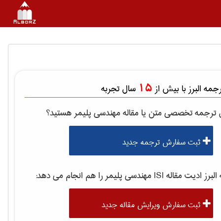
15
مه البرز با بیش از
سال تجربه
ل ترجمه تخصصی متن یا مقاله
مهندسی پليمر
هستید؟
ثبت سفارش ترجمه جدید
رز ادیت مقاله ISI
مهندسی پليمر
را هم انجام می دهد:
ثبت سفارش ویرایش مقاله جدید