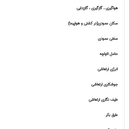
هواگیری ، گازگیری ، گاززدایی
سکان عمودی(در کشتی و هواپیما)
سفتی عمودی
حامل تاولچه
انرژی ارتعاشی
جوشکاری ارتعاشی
طیف نگاری ارتعاشی
عایق بکر