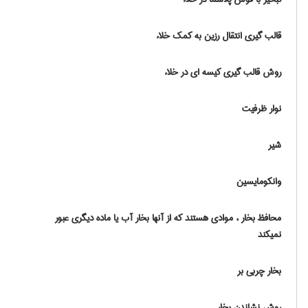
قالب گیری انتقال رزین به کمک خلاء
روش قالب گیری کیسه ای در خلاء
نوار ظرفیت
شیر
وانکومایسین
محافظ بخار ، موادی هستند که از آنها بخار آب یا ماده دیگری عبور
نمی‏کند
بخار چربی بر
روش نشاندن بخار