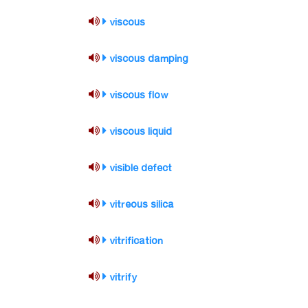
viscous
viscous damping
viscous flow
viscous liquid
visible defect
vitreous silica
vitrification
vitrify