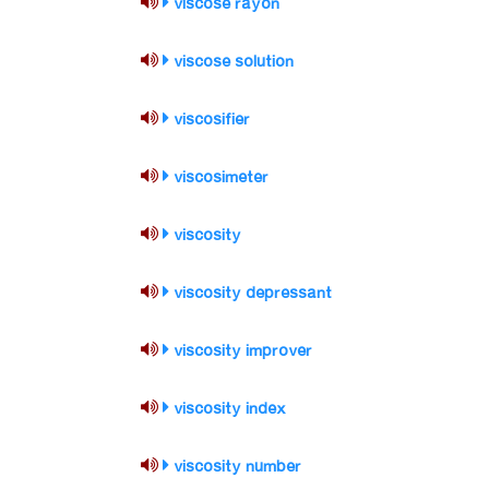
viscose rayon
viscose solution
viscosifier
viscosimeter
viscosity
viscosity depressant
viscosity improver
viscosity index
viscosity number