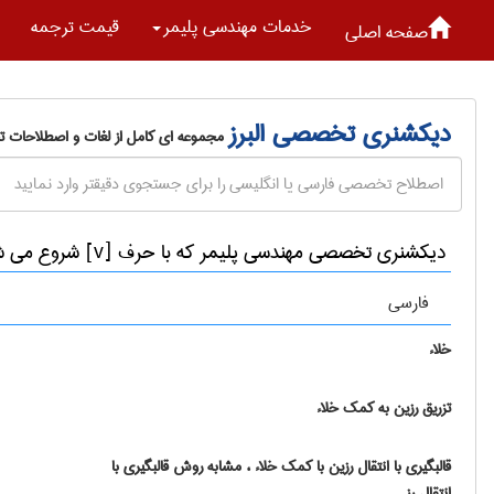
خدمات مهندسی پليمر
قیمت ترجمه
صفحه اصلی
دیکشنری تخصصی البرز
مجموعه ای کامل از لغات و اصطلاحات 
دیکشنری تخصصی مهندسی پليمر که با حرف [v] شروع می شوند
فارسی
خلاء
تزریق رزین به کمک خلاء
قالبگیری با انتقال رزین با کمک خلاء ، مشابه روش قالبگیری با
انتقال رز ...