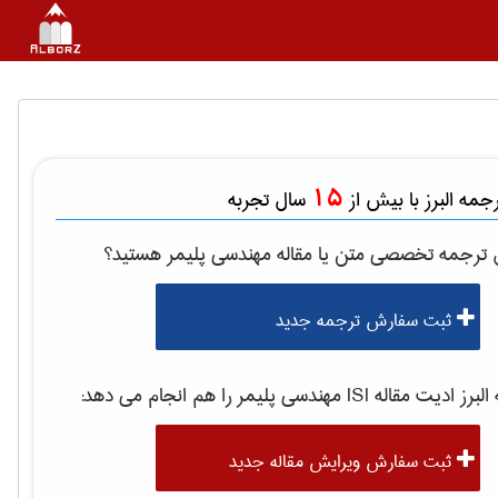
15
مه البرز با بیش از
سال تجربه
ل ترجمه تخصصی متن یا مقاله
مهندسی پليمر
هستید؟
ثبت سفارش ترجمه جدید
رز ادیت مقاله ISI
مهندسی پليمر
را هم انجام می دهد:
ثبت سفارش ویرایش مقاله جدید