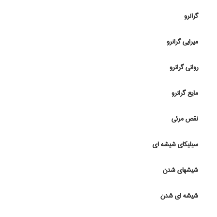
گرانرو
میرایی گرانرو
روانی گرانرو
مایع گرانرو
نقص مرئی
سیلیکای شیشه ای
شیشه‏ای شدن
شیشه ای شدن