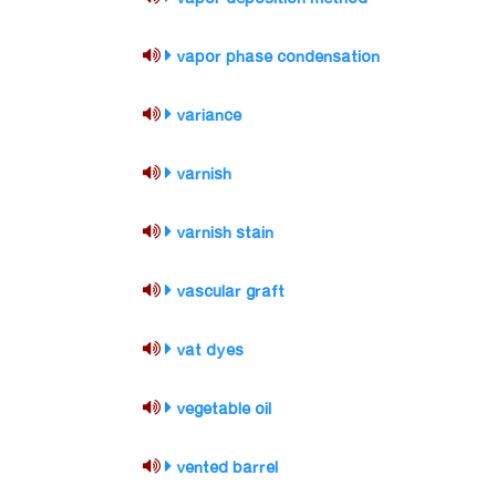
vapor phase condensation
variance
varnish
varnish stain
vascular graft
vat dyes
vegetable oil
vented barrel