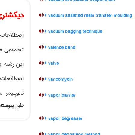
دیکشنری 
vacuum assisted resin transfer moulding
vacuum bagging technique
اصطلاحات
valence band
تخصصی مهند
این رشته ای
valve
اصطلاحات
vancomycin
نانوپلیمر
م
vapor barrier
طور پیوسته
vapor degreaser
vapor deposition method