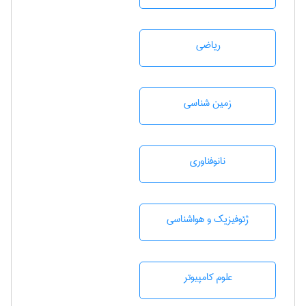
رياضی
زمين شناسی
نانوفناوری
ژئوفيزيك و هواشناسی
علوم کامپیوتر