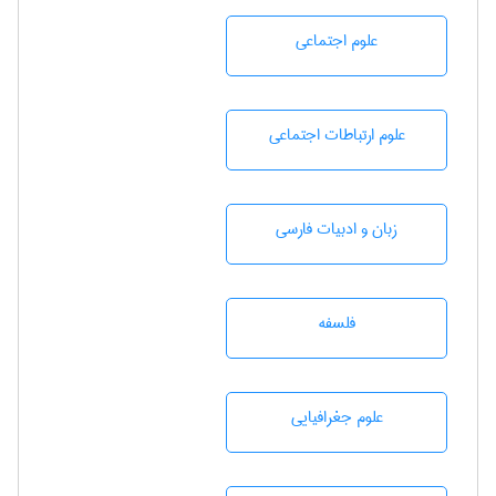
علوم اجتماعی
علوم ارتباطات اجتماعی
زبان و ادبيات فارسی
فلسفه
علوم جغرافيايی