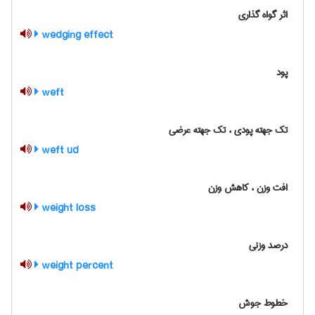
اثر گواه گذاری
wedging effect
پود
weft
تک جهته پودی ، تک جهته عرضی
weft ud
افت وزن ، کاهش وزن
weight loss
درصد وزنی
weight percent
خطوط جوش