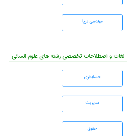
مهندسی دریا
لغات و اصطلاحات تخصصی رشته های علوم انسانی
حسابداری
مديريت
حقوق