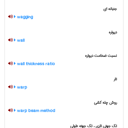
جنبانه ای
wagging
دیواره
wall
نسبت ضخامت دیواره
wall thickness ratio
تار
warp
روش چله کشی
warp beam method
تک جهتی تاری ، تک جهته طولی