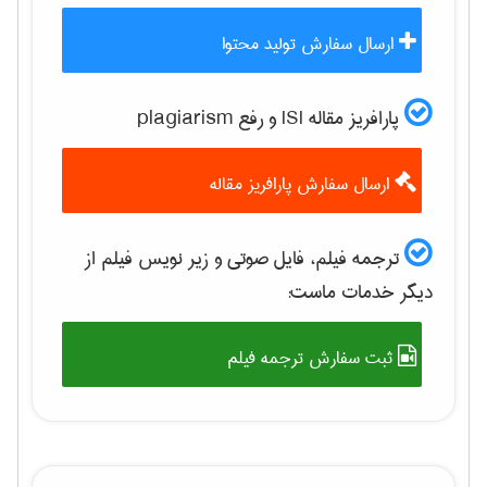
ارسال سفارش تولید محتوا
پارافریز مقاله ISI و رفع plagiarism
ارسال سفارش پارافریز مقاله
ترجمه فیلم، فایل صوتی و زیر نویس فیلم از
دیگر خدمات ماست:
ثبت سفارش ترجمه فیلم