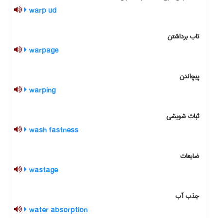
warp ud
تاب برداشتن
warpage
پیچاندن
warping
ثبات شویشی
wash fastness
ضایعات
wastage
جذب آب
water absorption