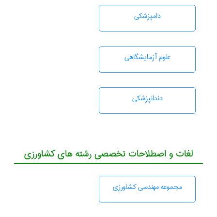
دامپزشكی
علوم آزمايشگاهی
دندانپزشكی
لغات و اصطلاحات تخصصی رشته های کشاورزی
مجموعه مهندسی كشاورزی