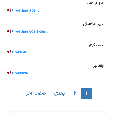
عامل تر کننده
wetting agent
ضریب ترکنندگی
wetting coefficient
صفحه گردان
whirler
الیاف ریز
whisker
1
2
بعدی
صفحه آخر