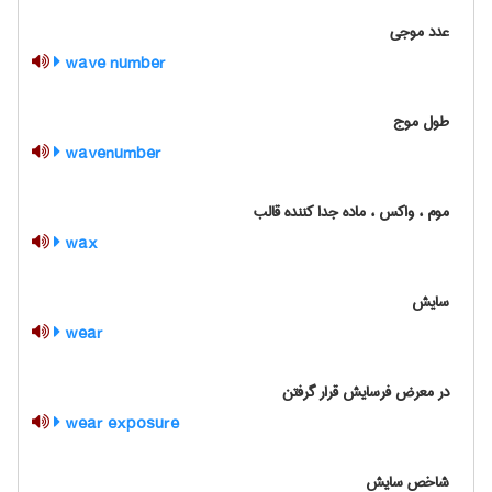
عدد موجی
wave number
طول موج
wavenumber
موم ، واکس ، ماده جدا کننده قالب
wax
سایش
wear
در معرض فرسایش قرار گرفتن
wear exposure
شاخص سایش