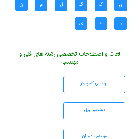
ق
ک
گ
ل
م
ن
و
ه
ی
لغات و اصطلاحات تخصصی رشته های فنی و
مهندسی
مهندسی كامپيوتر
مهندسی برق
مهندسی عمران