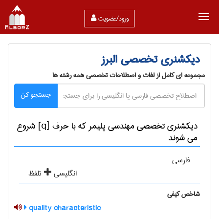
ورود/عضویت
دیکشنری تخصصی البرز
مجموعه ای کامل از لغات و اصطلاحات تخصصی همه رشته ها
جستجو کن
دیکشنری تخصصی مهندسی پليمر که با حرف [q] شروع
می شوند
فارسی
انگلیسی
تلفظ
شاخص کیفی
quality characteristic