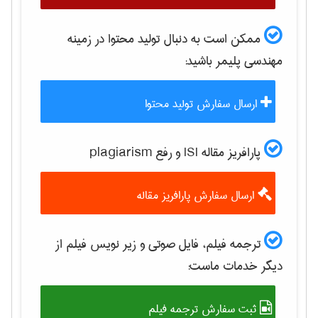
ممکن است به دنبال تولید محتوا در زمینه
مهندسی پليمر
باشید:
ارسال سفارش تولید محتوا
پارافریز مقاله ISI و رفع plagiarism
ارسال سفارش پارافریز مقاله
ترجمه فیلم، فایل صوتی و زیر نویس فیلم از
دیگر خدمات ماست:
ثبت سفارش ترجمه فیلم