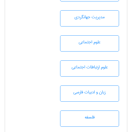
مديريت جهانگردی
علوم اجتماعی
علوم ارتباطات اجتماعی
زبان و ادبيات فارسی
فلسفه