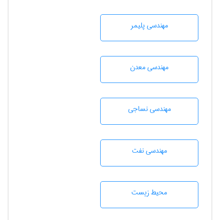
مهندسی پليمر
مهندسی معدن
مهندسي نساجی
مهندسی نفت
محيط زيست