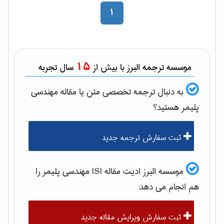
1
15
موسسه ترجمه البرز با بیش از
سال تجربه
به دنبال ترجمه تخصصی متن یا مقاله
مهندسی
پليمر
هستید؟
ثبت سفارش ترجمه جدید
موسسه البرز ادیت مقاله ISI
مهندسی پليمر
را
هم انجام می دهد:
ثبت سفارش ویرایش مقاله جدید