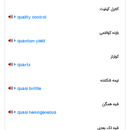
کنترل کیفیت
quality control
بازده کوانتمی
quantum yield
کوارتز
quartz
نیمه شکننده
quasi brittle
شبه همگن
quasi hemogeneous
شبه تک بعدی