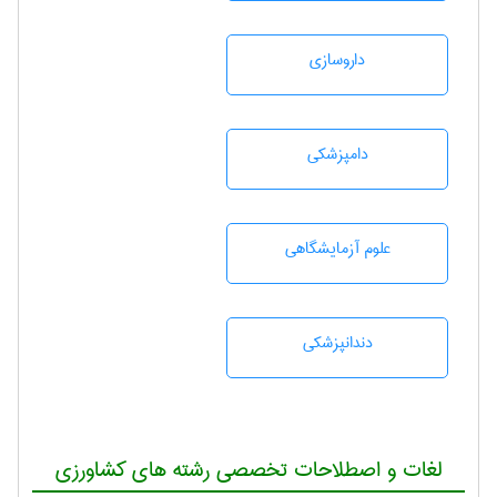
داروسازی
دامپزشكی
علوم آزمايشگاهی
دندانپزشكی
لغات و اصطلاحات تخصصی رشته های کشاورزی