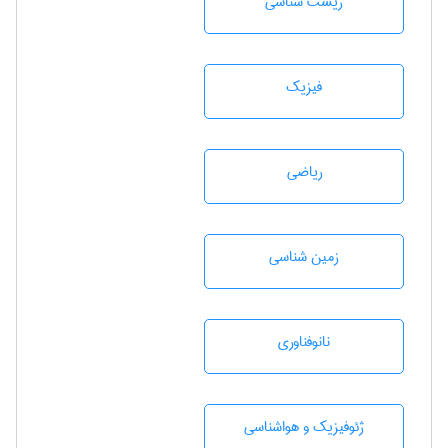
زيست شناسی
فیزیک
رياضی
زمين شناسی
نانوفناوری
ژئوفيزيك و هواشناسی