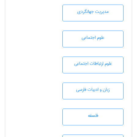
مديريت جهانگردی
علوم اجتماعی
علوم ارتباطات اجتماعی
زبان و ادبيات فارسی
فلسفه