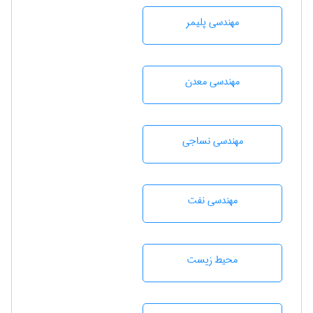
مهندسی پليمر
مهندسی معدن
مهندسي نساجی
مهندسی نفت
محيط زيست