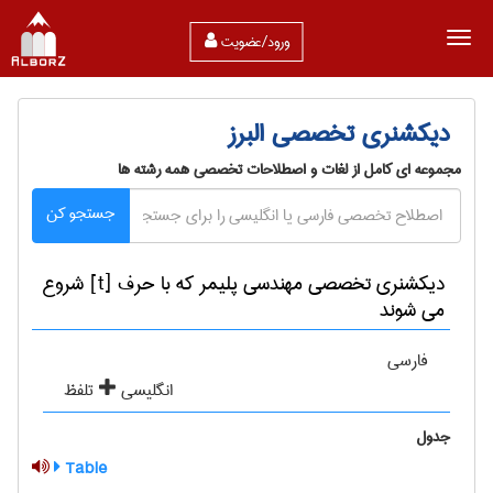
ورود/عضویت
دیکشنری تخصصی البرز
مجموعه ای کامل از لغات و اصطلاحات تخصصی همه رشته ها
جستجو کن
دیکشنری تخصصی مهندسی پليمر که با حرف [t] شروع
می شوند
فارسی
انگلیسی
تلفظ
جدول
Table