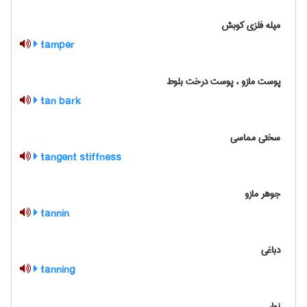
میله فلزی کوبش
tamper
پوست مازو ، پوست‌ درخت‌ بلوط‌
tan bark
سختی مماسی
tangent stiffness
جوهر مازو
tannin
دباغی
tanning
نوار