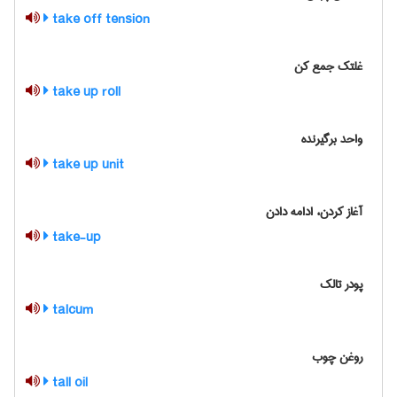
take off tension
غلتک جمع کن
take up roll
واحد برگیرنده
take up unit
آغاز کردن، ادامه دادن
take-up
پودر تالک
talcum
روغن چوب
tall oil