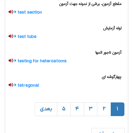
مقطع آزمون، برشی از نمونه جهت آزمون
test section
لوله آزمایش
test tube
آزمون ناجور اتمها
testing for heteroatoms
چهارگوشه ای
tetragonal
1
2
3
4
5
بعدی