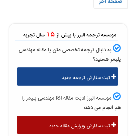
صفحه آخر
15
موسسه ترجمه البرز با بیش از
سال تجربه
به دنبال ترجمه تخصصی متن یا مقاله
مهندسی
پليمر
هستید؟
ثبت سفارش ترجمه جدید
موسسه البرز ادیت مقاله ISI
مهندسی پليمر
را
هم انجام می دهد:
ثبت سفارش ویرایش مقاله جدید