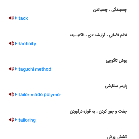
چسبندگی ، چسباندن
tack
نظم فضایی ، آرایشمندی ، تاکتیسیته
tacticity
روش تاگوچی
taguchi method
پلیمر سفارشی
tailor made polymer
جفت و جور کردن ، به قواره درآوردن
tailoring
کشش پرش