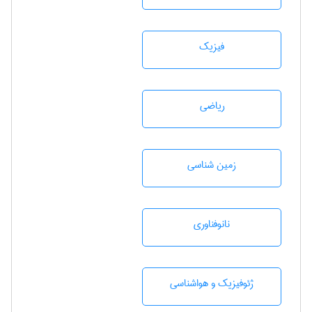
فیزیک
رياضی
زمين شناسی
نانوفناوری
ژئوفيزيك و هواشناسی