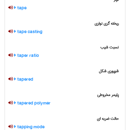
tape
ریخته گری نواری
tape casting
نسبت شیب
taper ratio
شیپوری شکل
tapered
پلیمر مخروطی
tapered polymer
حالت ضربه ای
tapping mode