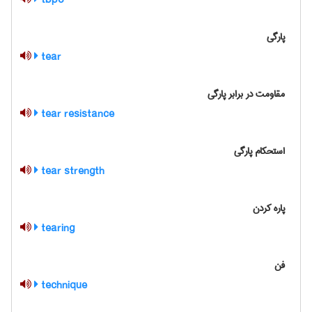
tbpo
پارگی
tear
مقاومت در برابر پارگی
tear resistance
استحکام پارگی
tear strength
پاره کردن
tearing
فن
technique