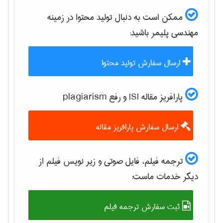
ممکن است به دنبال تولید محتوا در زمینه
مهندسی پليمر
باشید:
ارسال سفارش تولید محتوا
پارافریز مقاله ISI و رفع plagiarism
ارسال سفارش پارافریز مقاله
ترجمه فیلم، فایل صوتی و زیر نویس فیلم از
دیگر خدمات ماست:
ثبت سفارش ترجمه فیلم