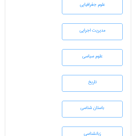
علوم جغرافيايی
مديريت اجرايی
علوم سياسی
تاريخ
باستان شناسی
زبانشناسی