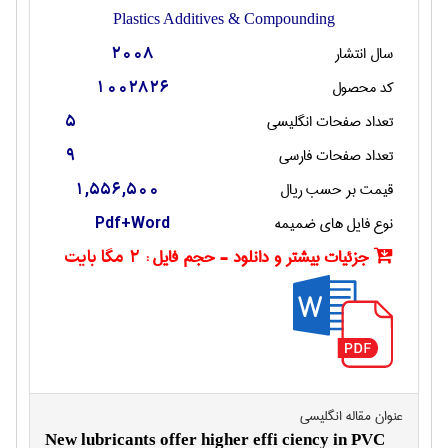
Plastics Additives & Compounding
سال انتشار
2008
کد محصول
1002826
تعداد صفحات انگليسی
5
تعداد صفحات فارسی
9
قیمت بر حسب ریال
1,556,500
نوع فایل های ضمیمه
Pdf+Word
جزئیات بیشتر و دانلود - حجم فایل :
2 مگا بایت
عنوان مقاله انگليسی
New lubricants offer higher effi ciency in PVC