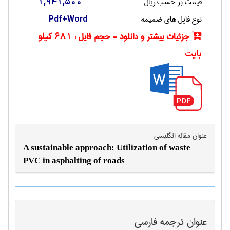
قیمت بر حسب ریال
1,941,500
نوع فایل های ضمیمه
Pdf+Word
جزئیات بیشتر و دانلود - حجم فایل :
681 کیلو
بایت
عنوان مقاله انگليسی
A sustainable approach: Utilization of waste
PVC in asphalting of roads
عنوان ترجمه فارسی