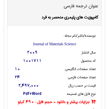
عنوان ترجمه فارسی
کامپوزیت های پلیمری منحصر به فرد
نویسنده/ناشر/نام مجله :
Journal of Materials Science
سال انتشار
2009
کد محصول
1001711
تعداد صفحات انگليسی
10
تعداد صفحات فارسی
24
قیمت بر حسب ریال
2,497,000
نوع فایل های ضمیمه
Pdf+Word
جزئیات بیشتر و دانلود - حجم فایل :
490 کیلو