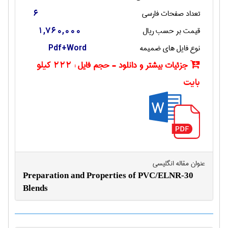
تعداد صفحات فارسی
6
قیمت بر حسب ریال
1,760,000
نوع فایل های ضمیمه
Pdf+Word
جزئیات بیشتر و دانلود - حجم فایل :
222 کیلو
بایت
عنوان مقاله انگليسی
Preparation and Properties of PVC/ELNR-30
Blends