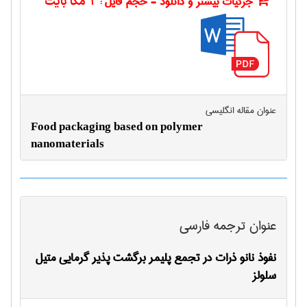
جزئیات بیشتر و دانلود - حجم فایل :
1 مگا بایت
عنوان مقاله انگليسی
Food packaging based on polymer
nanomaterials
عنوان ترجمه فارسی
نفوذ نانو ذرات در تجمع پلیمر برگشت پذیر گرمایی متیل
سلولز