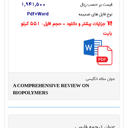
قیمت بر حسب ریال
1,941,500
نوع فایل های ضمیمه
Pdf+Word
جزئیات بیشتر و دانلود - حجم فایل :
551 کیلو
بایت
عنوان مقاله انگليسی
A COMPREHENSIVE REVIEW ON
BIOPOLYMERS
عنوان ترجمه فارسی