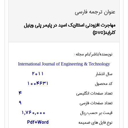
عنوان ترجمه فارسی
مهاجرت افزودنی استئاریک اسید در پلیمر پلی وینیل
کلراید(pvc)
نویسنده/ناشر/نام مجله :
International Journal of Engineering & Technology
سال انتشار
2011
کد محصول
1004631
تعداد صفحات انگليسی
4
تعداد صفحات فارسی
9
قیمت بر حسب ریال
1,760,000
نوع فایل های ضمیمه
Pdf+Word