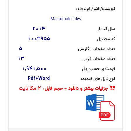
نویسنده/ناشر/نام مجله :
Macromolecules
سال انتشار
2014
کد محصول
1003955
تعداد صفحات انگليسی
5
تعداد صفحات فارسی
13
قیمت بر حسب ریال
1,941,500
نوع فایل های ضمیمه
Pdf+Word
جزئیات بیشتر و دانلود - حجم فایل :
2 مگا بایت