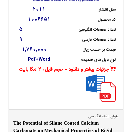
سال انتشار
2011
کد محصول
1006651
تعداد صفحات انگليسی
5
تعداد صفحات فارسی
9
قیمت بر حسب ریال
1,760,000
نوع فایل های ضمیمه
Pdf+Word
جزئیات بیشتر و دانلود - حجم فایل :
2 مگا بایت
عنوان مقاله انگليسی
The Potential of Silane Coated Calcium
Carbonate on Mechanical Properties of Rigid