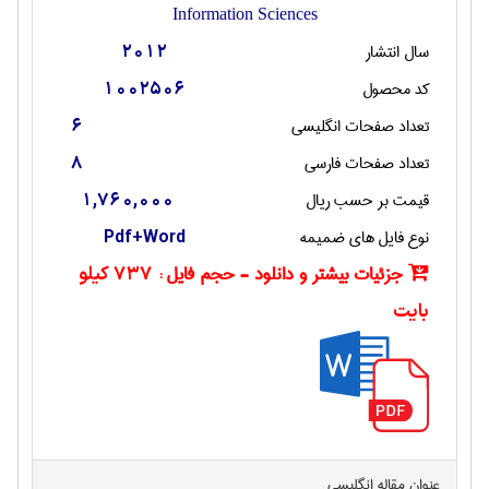
Information Sciences
سال انتشار
2012
کد محصول
1002506
تعداد صفحات انگليسی
6
تعداد صفحات فارسی
8
قیمت بر حسب ریال
1,760,000
نوع فایل های ضمیمه
Pdf+Word
جزئیات بیشتر و دانلود - حجم فایل :
737 کیلو
بایت
عنوان مقاله انگليسی