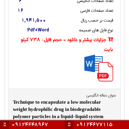
تعداد صفحات انگليسی
6
تعداد صفحات فارسی
16
قیمت بر حسب ریال
1,941,500
نوع فایل های ضمیمه
Pdf+Word
جزئیات بیشتر و دانلود - حجم فایل :
738 کیلو
بایت
عنوان مقاله انگليسی
Technique to encapsulate a low molecular
weight hydrophilic drug in biodegradable
polymer particles in a liquid–liquid system
09124648967
09124677115