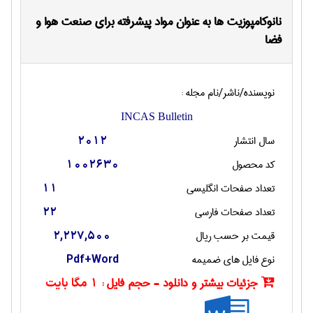
نانوکامپوزیت ها به عنوان مواد پیشرفته برای صنعت هوا و
فضا
نویسنده/ناشر/نام مجله :
INCAS Bulletin
سال انتشار
2012
کد محصول
1002630
تعداد صفحات انگليسی
11
تعداد صفحات فارسی
22
قیمت بر حسب ریال
2,227,500
نوع فایل های ضمیمه
Pdf+Word
جزئیات بیشتر و دانلود - حجم فایل :
1 مگا بایت