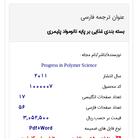
عنوان ترجمه فارسی
بسته بندی غذایی بر پایه نانومواد پلیمری
نویسنده/ناشر/نام مجله :
Progress in Polymer Science
سال انتشار
2011
کد محصول
1000007
تعداد صفحات انگليسی
17
تعداد صفحات فارسی
56
قیمت بر حسب ریال
3,052,500
نوع فایل های ضمیمه
Pdf+Word