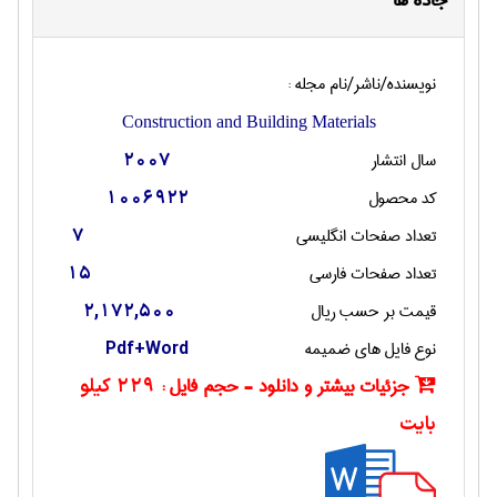
جاده ها
نویسنده/ناشر/نام مجله :
Construction and Building Materials
سال انتشار
2007
کد محصول
1006922
تعداد صفحات انگليسی
7
تعداد صفحات فارسی
15
قیمت بر حسب ریال
2,172,500
نوع فایل های ضمیمه
Pdf+Word
جزئیات بیشتر و دانلود - حجم فایل :
229 کیلو
بایت