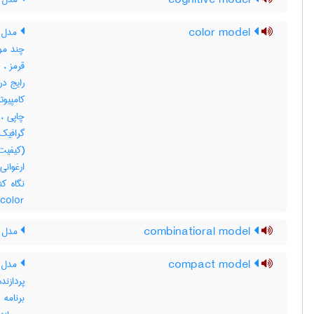
cognitive model
color model
مدل ر
رایج در
کامپیو
 color
combinatioral model
مدل ت
compact model
مدل ف
برنامه 