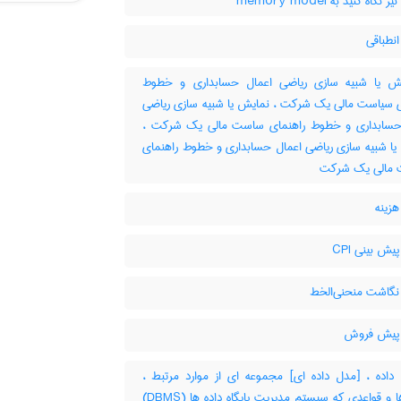
گاه کنید به ‎ memory model
نطباقی
 یا شبیه سازی ریاضی اعمال حسابداری و خطوط
ی سیاست مالی یک شرکت ، نمایش یا شبیه سازی ریاضی
حسابداری و خطوط راهنمای ساست مالی یک شرکت ،
یا شبیه سازی ریاضی اعمال حسابداری و خطوط راهنمای
مالی یک شرکت
زینه
ش بینی CPI
گاشت منحنی‌الخط
پیش فروش
اده ، [مدل داده ای] مجموعه ای از موارد مرتبط ،
عملگرها و قواعدی که سیستم مدیریت پایگاه داده ها (‎DBMS)