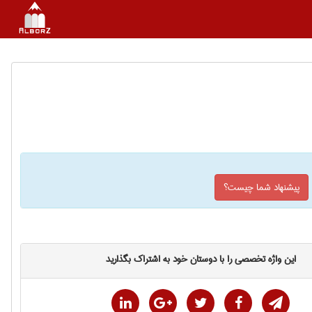
پیشنهاد شما چیست؟
این واژه تخصصی را با دوستان خود به اشتراک بگذارید