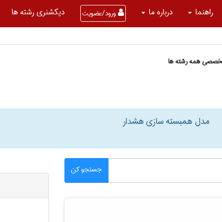
راهنما
درباره ما
دیکشنری رشته ها
ورود/عضویت
تخصصی همه رشته ها
مدل همبسته سازی هشدار
جستجو کن