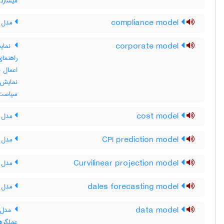
میسازد نیز ن
compliance model
مدل ا
corporate model
نمایش
راهنما
اعمال 
نمایش 
سیاست 
cost model
مدل ه
CPI prediction model
مدل پی
Curvilinear projection model
مدل ن
dales forecasting model
مدل 
data model
مدل د