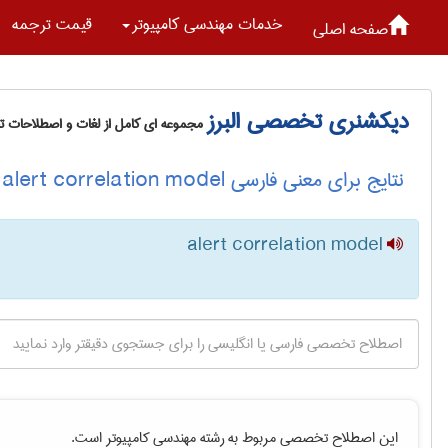
خدمات مهندسی كامپيوتر
قیمت ترجمه
صفحه اصلی
دیکشنری تخصصی البرز
مجموعه ای کامل از لغات و اصطلاحات 
نتایج برای معنی فارسی alert correlation model
alert correlation model
این اصطلاح تخصصی مربوط به رشته
مهندسی كامپيوتر
است.