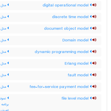
digital operational model
مدل ع
discrete time model
مدل ز
document object model
مدل ش
Domain model
مدل ح
dynamic programming model
مدل بر
Erlang model
مدل ا
fault model
مدل 
fee-for-service payment model
مدل پ
file level model
نمونه 
برنامه 
تعریف س