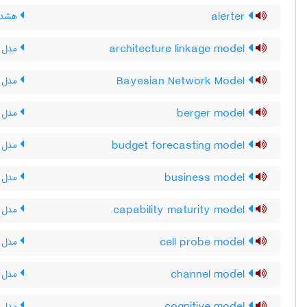
alerter
هشدار
architecture linkage model
مدل پ
Bayesian Network Model
مدل ش
berger model
مدل ب
budget forecasting model
مدل پ
business model
مدل ک
capability maturity model
مدل ب
cell probe model
مدل و
channel model
مدل ک
مدل ش