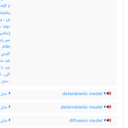
از کلیا
ای ، و 
موارد 
(مقادیر
باید با
، مدل د
deteministic model
مدل 
deterministic model
مدل 
diffusion model
مدل ا