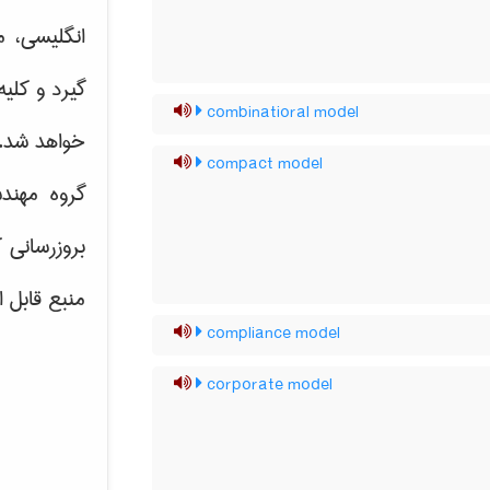
انگلیسی، م
گیرد و کلی
combinatioral model
خواهد شد.
compact model
گروه مهند
بروزرسانی 
منبع قابل 
compliance model
corporate model