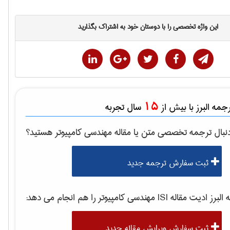
این واژه تخصصی را با دوستان خود به اشتراک بگذارید
15
مه البرز با بیش از
سال تجربه
نبال ترجمه تخصصی متن یا مقاله
مهندسی كامپيوتر
هستید؟
ثبت سفارش ترجمه جدید
برز ادیت مقاله ISI
مهندسی كامپيوتر
را هم انجام می دهد:
ثبت سفارش ویرایش مقاله جدید