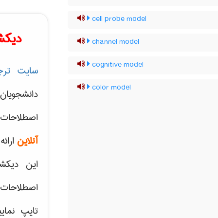
cell probe model
دیکش
channel model
cognitive model
سایت ترج
color model
دانشجویان
اصطلاحات 
آنلاین
ارائه
این دیکش
اصطلاحات ک
تایپ نمای