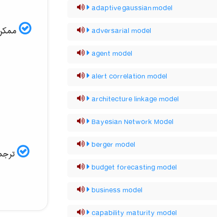
adaptive gaussian model
ممکن ا
adversarial model
agent model
alert correlation model
architecture linkage model
Bayesian Network Model
berger model
ترجمه
budget forecasting model
business model
capability maturity model