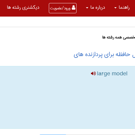
راهنما
درباره ما
دیکشنری رشته ها
ورود/عضویت
تخصصی همه رشته ها
حافظه برای پردازنده های
large model