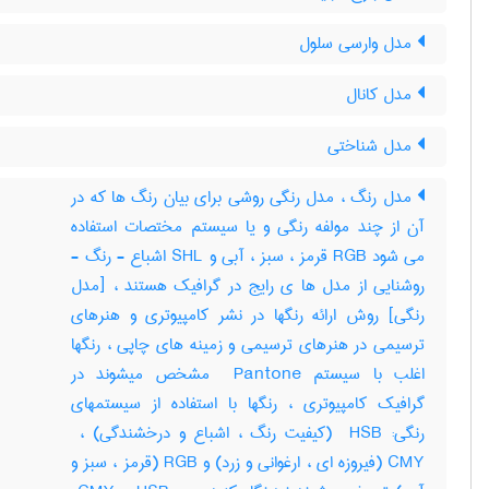
مدل وارسی سلول
مدل کانال
مدل شناختی
مدل رنگ ، مدل رنگی روشی برای بیان رنگ ها که در
آن از چند مولفه رنگی و یا سیستم مختصات استفاده
می شود RGB قرمز ، سبز ، آبی و SHL اشباع - رنگ -
روشنایی از مدل ها ی رایج در گرافیک هستند ، [مدل
رنگی] روش ارائه رنگها در نشر کامپیوتری و هنرهای
ترسیمی در هنرهای ترسیمی و زمینه های چاپی ، رنگها
اغلب با سیستم ‎ Pantone مشخص میشوند در
گرافیک کامپیوتری ، رنگها با استفاده از سیستمهای
CMY (فیروزه ای ، ارغوانی و زرد) و ‎RGB (قرمز ، سبز و