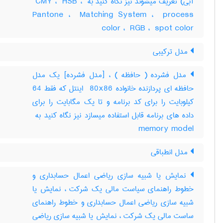
آبی) تعریف میشوند نیز نگاه کنید به ‎ CMY ، ‎ HSB ، ‎
Pantone ، ‎ Matching System ، ‎ process
color ، ‎ RGB ، ‎ spot color
مدل ترکیبی
مدل فشرده ( حافظه ) ، [مدل فشرده] یک مدل
حافظه ای پردازنده خانواده ‎ 80x86 اینتل که فقط ‎64
کیلوبایت را برای کد برنامه و تا یک مگابایت را برای
memory model
مدل انطباقی
نمایش یا شبیه سازی ریاضی اعمال حسابداری و
خطوط راهنمای سیاست مالی یک شرکت ، نمایش یا
شبیه سازی ریاضی اعمال حسابداری و خطوط راهنمای
ساست مالی یک شرکت ، نمایش یا شبیه سازی ریاضی