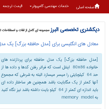
خدمات مهندسی كامپيوتر
قیمت ترجمه
صفحه اصلی
دیکشنری تخصصی البرز
مجموعه ای کامل از لغات و اصطلاحات 
معادل های انگلیسی برای [مدل حافظه بزرگ] یک مدل 
[مدل حافظه بزرگ] یک مدل حافظه برای پردازنده های
خانواده ‎ 80x86 اینتل است که فراتر رفتن کدها و داده ها از
حد ‎ 64 کیلوبایتی را میسر میسازد البته به شرطی که مجموع
آنها کمتر از یک مگابایت باشد همچنین هر ساختار داده ای
باید اندازه ای کمتر از ‎ 64 کیلو بایت داشته باشد نیز نگاه کنید
به ‎memory ‎ model