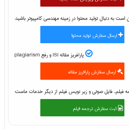
ست به دنبال تولید محتوا در زمینه
مهندسی كامپيوتر
باشید:
ارسال سفارش تولید محتوا
پارافریز مقاله ISI و رفع plagiarism
ارسال سفارش پارافریز مقاله
 فیلم، فایل صوتی و زیر نویس فیلم از دیگر خدمات ماست:
ثبت سفارش ترجمه فیلم