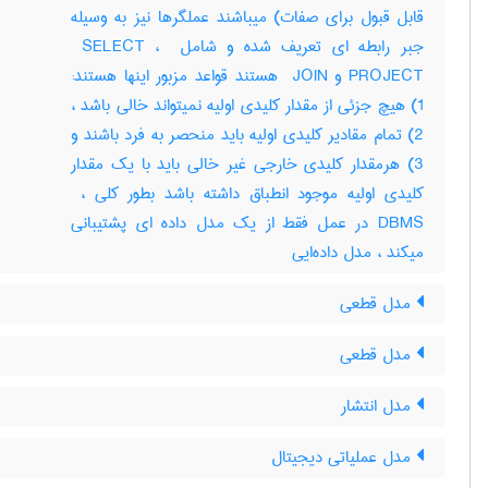
قابل قبول برای صفات) میباشند عملگرها نیز به وسیله
جبر رابطه ای تعریف شده و شامل ‎ SELECT ، ‎
PROJECT و ‎ JOIN هستند قواعد مزبور اینها هستند:
‎1) هیچ جزئی از مقدار کلیدی اولیه نمیتواند خالی باشد ،
‎2) تمام مقادیر کلیدی اولیه باید منحصر به فرد باشند و
‎3) هرمقدار کلیدی خارجی غیر خالی باید با یک مقدار
DBMS در عمل فقط از یک مدل داده ای پشتیبانی
میکند ، مدل داده‌ایی
مدل قطعی
مدل قطعی
مدل انتشار
مدل عملیاتی دیجیتال