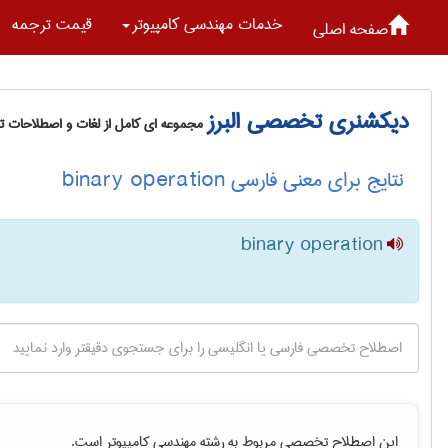
خدمات مهندسی كامپيوتر
قیمت ترجمه
صفحه اصلی
دیکشنری تخصصی البرز
مجموعه ای کامل از لغات و اصطلاحات 
نتایج برای معنی فارسی binary operation
binary operation
این اصطلاح تخصصی مربوط به رشته
مهندسی كامپيوتر
است.