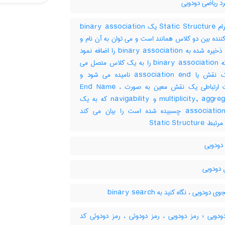
د ریاضی دودویی
ردیاگرام Static Structure یک binary association
ننده بین دو کلاس همانند است و می توان به آن نام و
خواص ذخیره شده به binary association را اضافه نمود
نقطه که binary association را به یک کلاس متصل می
کند یک نقش یا association end نامیده می شود و
خاصیت ارتباطی یک نقش معین به صورت End Name ،
multiplicity, aggregation و navigability که به یک
association end چسبیده شده است را بیان می کند
Static Structur
دودویی
دودویی
ودویی ، نگاه کنید به ‎ binary search
دویی ؛ رمز دودویی ، رمز دودوئی ، رمز دودوئی کد