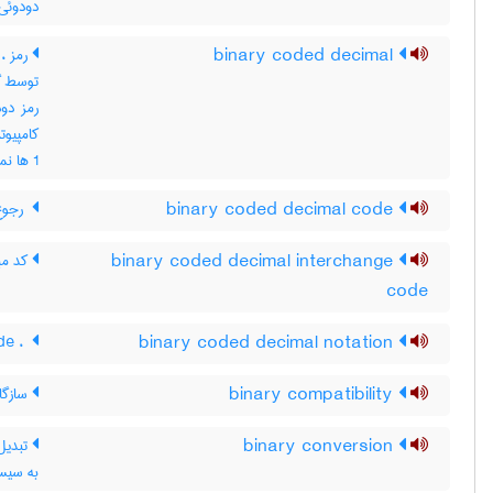
دودوئی
binary coded decimal
رمز ، 
رمز دو
1 ها نمایش داده می شود اعداد اعشاری با کد دودوئی
binary coded decimal code
‎ رجوع کنید به: BCD code
binary coded decimal interchange
کد مب
code
binary coded decimal notation
BCD code ، ‎ رجوع کنید به: BCD code
binary compatibility
سازگا
binary conversion
تبدیل 
به سیس