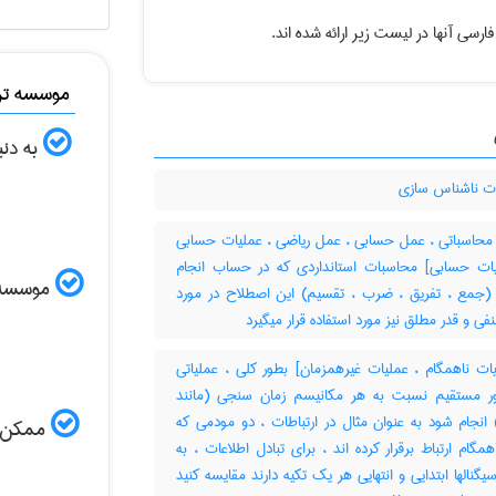
ارسی آنها در لیست زیر ارائه شده اند.
موسسه ترج
به دنب
ت ناشناس سازی
حاسباتی ، عمل حسابی ، عمل ریاضی ، عملیات حسابی
یات حسابی] محاسبات استانداردی که در حساب انجام
موسسه ال
(جمع ، تفریق ، ضرب ، تقسیم) این اصطلاح در مورد
نفی و قدر مطلق نیز مورد استفاده قرار میگیرد
ات ناهمگام ، عملیات غیرهمزمان] بطور کلی ، عملیاتی
ر مستقیم نسبت به هر مکانیسم زمان سنجی (مانند
انجام شود به عنوان مثال در ارتباطات ، دو مودمی که
ممکن اس
همگام ارتباط برقرار کرده اند ، برای تبادل اطلاعات ، به
یگنالها ابتدایی و انتهایی هر یک تکیه دارند مقایسه کنید