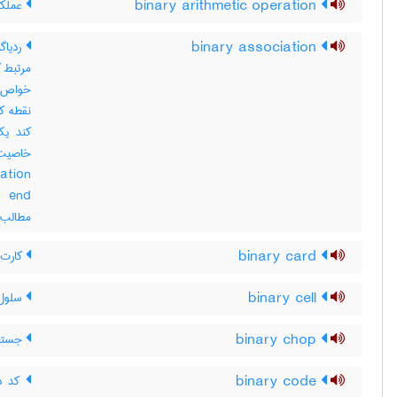
binary arithmetic operation
عملکر
binary association
مرتبط ک
مطالب مرتبط: e
binary card
کارت 
binary cell
سلول 
binary chop
جستجوی د
binary code
کد دو