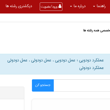
راهنما
درباره ما
دیکشنری رشته ها
ورود/عضویت
تخصصی همه رشته ها
عملکرد دودویی ؛ عمل دودویی ، عمل دودوئی ، عمل دودوئی
عملکرد دودوئی
جستجو کن