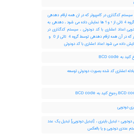
سیستم کدگذاری در کامپیوتر که در ان همه ارقام دهدهی
توسط گروه 4 تائی از ¹ و 1 ها نمایش داده می شود ، دهدهی به
دویی اعداد اعشاری با کد دودوئی ، سیستم کدگذاری در
ادله اعشاری کد شده بصورت دودوئی توسعه
ری دودویی
دودویی ؛ تبدیل باینری ، [تبدیل دودویی] تبدیل یک عدد
تم عددی دودویی و یا بالعکس