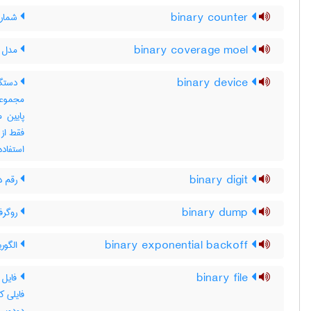
binary counter
شمارن
binary coverage moel
مدل پ
binary device
دستگاه
مجموعه
پایین 
فقط از 
استفاده
binary digit
رقم دو
binary dump
روگرف
binary exponential backoff
الگور
binary file
فایل د
فایلی ک