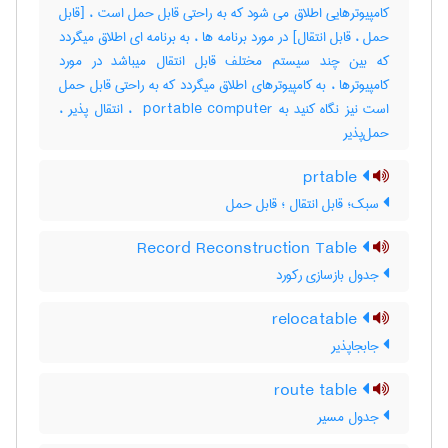
کامپیوترهایی اطلاق می شود که به راحتی قابل حمل است ، [قابل
حمل ، قابل انتقال] در مورد برنامه ها ، به برنامه ای اطلاق میگردد
که بین چند سیستم مختلف قابل انتقال میباشد در مورد
کامپیوترها ، به کامپیوترهای اطلاق میگردد که به راحتی قابل حمل
است نیز نگاه کنید به ‎ portable computer ، انتقال ‌پذیر ،
حمل‌پذیر
prtable
سبک؛ قابل انتقال ؛ قابل حمل
Record Reconstruction Table
جدول بازسازی رکورد
relocatable
جابجاپذیر
route table
جدول مسیر