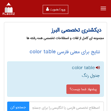
ورود/عضویت
دیکشنری تخصصی البرز
مجموعه ای کامل از لغات و اصطلاحات تخصصی همه رشته ها
نتایج برای معنی فارسی color table
color table
جدول رنگ
پیشنهاد شما چیست؟
جستجو کن