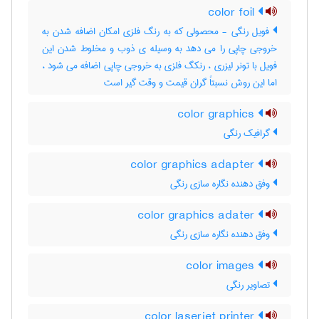
color foil
فویل رنگی - محصولی که به رنگ فلزی امکان اضافه شدن به
خروجی چاپی را می دهد به وسیله ی ذوب و مخلوط شدن این
فویل با تونر لیزری ، رنکگ فلزی به خروجی چاپی اضافه می شود ،
اما این روش نسبتاً گران قیمت و وقت گیر است
color graphics
گرافیک رنگی
color graphics adapter
وفق دهنده نگاره سازی رنگی
color graphics adater
وفق دهنده نگاره سازی رنگی
color images
تصاویر رنگی
color laserjet printer