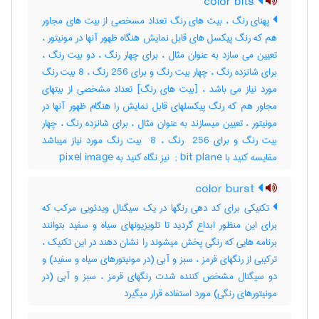
color bits
پهنای رنگ ، بیت های رنگ تعداد مسخصی از بیت های مجاور
هم که رنگ پیکسل های قابل نمایش هنگاه ظهور آنها در مونیتور ،
تعیین می سازد به عنوان مثال ، برای چهار رنگ ، دو بیت رنگ ،
برای شانزده رنگ ، چهار بیت رنگ و برای 256 رنگ ، 8 بیت رنگ
مورد نیاز می باشد ، [بیت های رنگ] تعداد مشخصی از بیتهای
مجاور هم که رنگ پیکسلهای قابل نمایش را هنگام ظهور آنها در
مونیتور ، تعیین میسازند به عنوان مثال ، برای شانزده رنگ ، چهار
بیت رنگ و برای ‎ 256 رنگ ، ‎ 8 بیت رنگ مورد نیاز میباشد
مقایسه کنید با ‎ ; bit plane نیز نگاه کنید به ‎ pixel image
color burst
تکنیکی برای کد دهی رنگها در یک سیگنال ویدئویی مرکب که
برای این منظور ابداع گردید تا تلویزیونهای سیاه و سفید بتوانند
برنامه هایی که رنگی پخش میشوند را نشان دهند در این تکنیک ،
ترکیبی از رنگهای قرمز ، سبز و آبی (در مونیتورهای سیاه و سفید) و
دو سیگنال مشخص کننده شدت رنگهای قرمز ، سبز و آبی (در
مونیتورهای رنگی) مورد استفاده قرار میگیرد