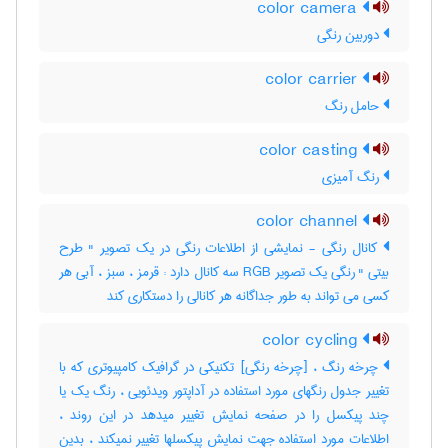
color camera
دوربین رنگی
color carrier
حامل رنگ
color casting
رنگ آمیزی
color channel
کانال رنگی - نمایشی از اطلاعات رنگی در یک تصویر " طرح
بیتی " رنگی یک تصویر RGB سه کانال دارد : قرمز ، سبز ، آبی هر
کسی می تواند به طور جداگانه هر کانالی را دستکاری کند
color cycling
چرخه رنگ ، [چرخه رنگی] تکنیکی در گرافیک کامپیوتری که با
تغییر جدول رنگهای مورد استفاده در آداپتور ویدئویی ، رنگ یک یا
چند پیکسل را در صفحه نمایش تغییر میدهد در این روند ،
اطلاعات مورد استفاده جهت نمایش پیکسلها تغییر نمیکند ، بدین