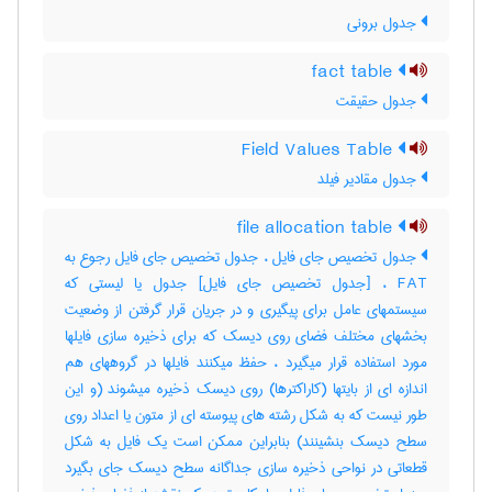
جدول برونی
fact table
جدول حقیقت
Field Values Table
جدول مقادیر فیلد
file allocation table
جدول تخصیص جای فایل ، جدول تخصیص جای فایل رجوع به
FAT ، [جدول تخصیص جای فایل] جدول یا لیستی که
سیستمهای عامل برای پیگیری و در جریان قرار گرفتن از وضعیت
بخشهای مختلف فضای روی دیسک که برای ذخیره سازی فایلها
مورد استفاده قرار میگیرد ، حفظ میکنند فایلها در گروههای هم
اندازه ای از بایتها (کاراکترها) روی دیسک ذخیره میشوند (و این
طور نیست که به شکل رشته های پیوسته ای از متون یا اعداد روی
سطح دیسک بنشینند) بنابراین ممکن است یک فایل به شکل
قطعاتی در نواحی ذخیره سازی جداگانه سطح دیسک جای بگیرد