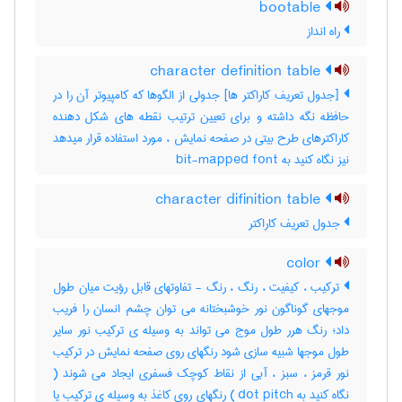
bootable
راه انداز
character definition table
[جدول تعریف کاراکتر ها] جدولی از الگوها که کامپیوتر آن را در
حافظه نگه داشته و برای تعیین ترتیب نقطه های شکل دهنده
کاراکترهای طرح بیتی در صفحه نمایش ، مورد استفاده قرار میدهد
نیز نگاه کنید به ‎ bit-mapped font
character difinition table
جدول تعریف کاراکتر
color
ترکیب ، کیفیت ، رنگ ، رنگ - تفاوتهای قابل رؤیت میان طول
موجهای گوناگون نور خوشبختانه می توان چشم انسان را فریب
داد؛ رنگ هرر طول موج می تواند به وسیله ی ترکیب نور سایر
طول موجها شبیه سازی شود رنگهای روی صفحه نمایش در ترکیب
نور قرمز ، سبز ، آبی از نقاط کوچک فسفری ایجاد می شوند (
نگاه کنید به dot pitch ) رنگهای روی کاغذ به وسیله ی ترکیب یا