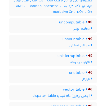
عملگرهای بولی در این فرهنگ لغات ، یک جدول تعیین ارزش
دارند نیز نگاه کنید به ‎ AND ، ‎ Boolean operator ، ‎
exclusive OR ، ‎ NOT ، ‎ OR
uncomputable
محاسبه ناپذیر
uncountable
غیر قابل شمارش
uninterruptable
ناتوان ، بی وقفه
unstable
ناپایدار
vector table
[جدول برداری] نگاه کنید به ‎ dispatch table