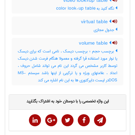
video look-up table
نگاه کنید به ‎ color look-up table
virtual table
جدول مجازی
volume table
برچسب حجم ؛ برچسب دیسک ، نامی است که برای دیسک
یا نوار مورد استفاده قرا گرفته و معمولا هنگام فرمت شدن دیسک
توسط کاربر مشخص می گردد این نام می تواند شامل حروف ،
اعداد ، علامتهای ویژه و یا ترکیبی از اینها باشد سیستم MS-
DOSدر لیست دایرکتوری ها به این نام اشاره می کند
این واژه تخصصی را با دوستان خود به اشتراک بگذارید