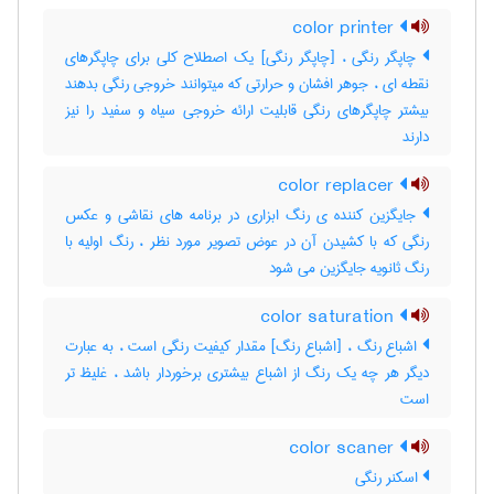
color printer
چاپگر رنگی ، [چاپگر رنگی] یک اصطلاح کلی برای چاپگرهای
نقطه ای ، جوهر افشان و حرارتی که میتوانند خروجی رنگی بدهند
بیشتر چاپگرهای رنگی قابلیت ارائه خروجی سیاه و سفید را نیز
دارند
color replacer
جایگزین کننده ی رنگ ابزاری در برنامه های نقاشی و عکس
رنگی که با کشیدن آن در عوض تصویر مورد نظر ، رنگ اولیه با
رنگ ثانویه جایگزین می شود
color saturation
اشباع رنگ ، [اشباع رنگ] مقدار کیفیت رنگی است ، به عبارت
دیگر هر چه یک رنگ از اشباع بیشتری برخوردار باشد ، غلیظ تر
است
color scaner
اسکنر رنگی