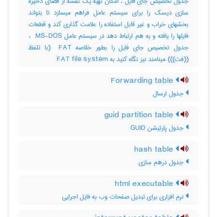
جدول تخصیص جای فایل ، امکان تهیه یک نقشه از فضای ذخیره
سازی دیسک را برای سیستم عامل فراهم میسازد تا بتواند
بخشهای خراب و غیر قابل استفاده را علامت گذاری کند و قطعات
فایلها را یافته و به هم ارتباط دهد در سیستم عامل ‎ MS-DOS ،
جدول تخصیص جای فایل را بطور خلاصه ‎ FAT (با تلفظ
((فت))) مینامند نیز نگاه کنید به ‎ FAT file system
Forwarding table
جدول ارسال
guid partition table
جدول پارتیشن GUID
hash table
جدول درهم سازی
html executable
نرم افزاری برای تبدیل صفحات وب به فایل اجرایی