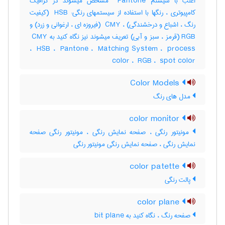
اغلب با سیستم ‎ Pantone مشخص میشوند در گرافیک
کامپیوتری ، رنگها با استفاده از سیستمهای رنگی: ‎ HSB (کیفیت
رنگ ، اشباع و درخشندگی) ، ‎ CMY (فیروزه ای ، ارغوانی و زرد) و
‎RGB (قرمز ، سبز و آبی) تعریف میشوند نیز نگاه کنید به ‎ CMY
، ‎ HSB ، ‎ Pantone ، ‎ Matching System ، ‎ process
color ، ‎ RGB ، ‎ spot color
Color Models
مدل های رنگ
color monitor
مونیتور رنگی ، صفحه نمایش رنگی ، مونیتور رنگی صفحه
نمایش رنگی ، صفحه نمایش رنگی مونیتور رنگی
color patette
پالت رنگی
color plane
صفحه رنگ ، نگاه کنید به ‎ bit plane