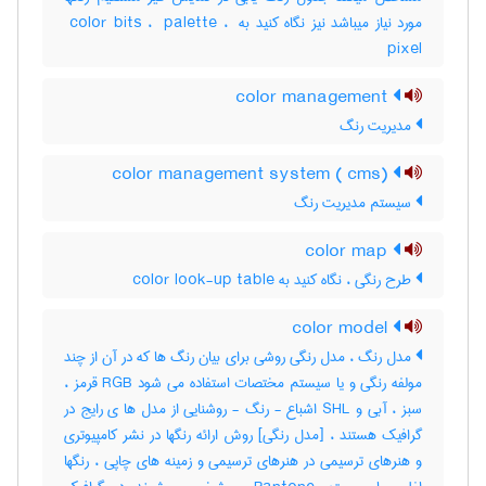
مورد نیاز میباشد نیز نگاه کنید به ‎ color bits ، ‎ palette ، ‎
pixel
color management
مدیریت رنگ
color management system ( cms)
سیستم مدیریت رنگ
color map
طرح رنگی ، نگاه کنید به ‎color look-up table
color model
مدل رنگ ، مدل رنگی روشی برای بیان رنگ ها که در آن از چند
مولفه رنگی و یا سیستم مختصات استفاده می شود RGB قرمز ،
سبز ، آبی و SHL اشباع - رنگ - روشنایی از مدل ها ی رایج در
گرافیک هستند ، [مدل رنگی] روش ارائه رنگها در نشر کامپیوتری
و هنرهای ترسیمی در هنرهای ترسیمی و زمینه های چاپی ، رنگها