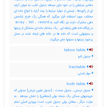
مقادیر مرتبطی را در خود جای میدهد جدول اغلب به عنوان آرایه
ای از رکوردها ، لیستی از موارد مرتبط یا چند آرایه با انواع داده ای
مختلف مورد استفاده قرار میگیرد که همگی یک طرح شاخص
دهی مشترک دارند نیز نگاه کنید به ‎ array ، ‎ list ، ‎ record
در پایگاه داده های رابطه ای ، یک ساختار داده ای متشکل از ردیفها
و ستونهایی است که داده ها در خانه های ایجاد شده در محل
برخورد ردیفها و ستونها جای میگیرند
taboo table
جدول تابو
tractable
مهار شدنی
truth table
جدول درستی ، جدول صحت ، [جدول تعیین ارزش] جدولی که
خروجیهای ممکن یک جمله بولی (منطقی) را نشان میدهد‎ ; به
عبارت دیگر ، معادل بولی جدول ضرب است ورودی اصلی تمام