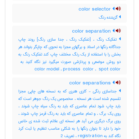
color selector
گزیننده رنگ
color separation
تفکیک رنگ ، [تفکیک رنگ ، جدا سازی رنگ] روند چاپ
جداگانه رنگها در اسناد و برگهای مجزا به نحوی که چاپگر بتواند هر
بخش را با استفاده از یک رنگ مختلف چاپ کند تفکیک رنگ به
color model ، ‎process ‎ color ، ‎ spot color
color separations
جداسازی رنگی - کاری هنری که به نسخه های چاپی مجزا
تقسیم شده است هر نسخه ، مخصوص یک رنگ جوهر است که
باید چاپ شود تمام عناصری که باید به رنگ سیاه چاپ شوند ،
روی یک برگ ، و تمام عناصری که باید به رنگ قرمز چاپ شوند ،
روی برگ دیگری می آید هر نسخه ای علائم ثبت شده ی خاص
خود را دارد تا بتوان رنگها را به شکلی مناسب تنظیم یا ثبت کرد
نگاه کند به registration ، تعریف 2