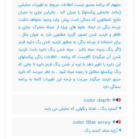
مفهوم که برنامه مجبور نیست اطلاعات مربوط به تغییرات نمایشی
(مانند جابجایی پیکسلها) را جبران کند ، بنابراین نیازی به جبران
نتایج نامطلوبی که ممکن است پیش بیاید وجود نخواهد داشت
چرخه رنگی در ایجاد جلوه های ویژه از جمله متحرک سازی و
ظاهر و ناپدید شدن تصویر کاربرد مطلوبی دارد به عنوان مثال ،
برای استفاده از چرخه رنگی به منظور ناپدید شدن یک دایره قرمز
(اگر رنگ زمینه سیاه باشد ، سیاه شدن رنگ دایره باعث ناپدید
شدن آن میگردد) کافیست که برنامه ، اطلاعات رنگی پیکسلهای
این دایره را تغییر دهد با تیره تر شدن رنگ قرمز دایره تا جایی که
رنگ پیکسلها مطابق با زمینه سیاه شود ، به نظر میرسد که دایره
مزبور ناپدید میگردد سرعت و درجه این تغییرات کاملا به برنامه
بستگی دارد
color depth
گستره رنگ ، تعداد رنگهایی که نمایش می یابند
color filter array
آرایه صاف کننده رنگ