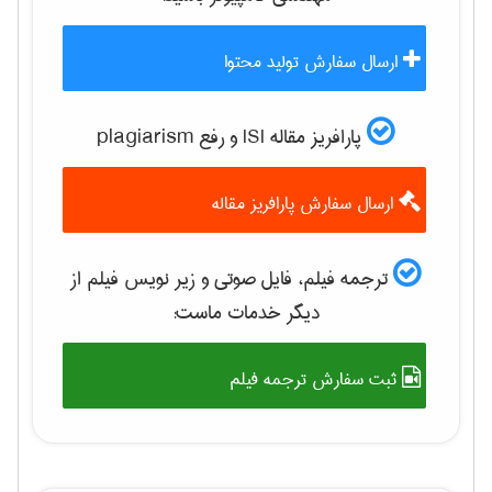
ارسال سفارش تولید محتوا
پارافریز مقاله ISI و رفع plagiarism
ارسال سفارش پارافریز مقاله
ترجمه فیلم، فایل صوتی و زیر نویس فیلم از
دیگر خدمات ماست:
ثبت سفارش ترجمه فیلم