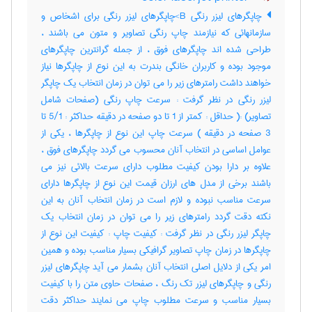
چاپگرهای لیزر رنگی B>چاپگرهای لیزر رنگی برای اشخاص و
سازمانهائی که نیازمند چاپ رنگی تصاویر و متون می باشند ،
طراحی شده اند چاپگرهای فوق ، از جمله ‌گرانترین چاپگرهای
موجود بوده و کاربران خانگی بندرت به این نوع از چاپگرها نیاز
خواهند داشت رامترهای زیر را می توان در زمان انتخاب یک چاپگر
لیزر رنگی در نظر گرفت : سرعت چاپ رنگی (صفحات شامل
تصاویر) :( حداقل : کمتر از 1 تا دو صفحه در دقیقه حداکثر : 5/1 تا
3 صفحه در دقیقه ) سرعت چاپ این نوع از چاپگرها ، یکی از
عوامل اساسی در انتخاب آنان محسوب می گردد چاپگرهای فوق ،
علاوه بر دارا بودن کیفیت مطلوب دارای سرعت بالائی نیز می
باشند برخی از مدل های ارزان قیمت این نوع از چاپگرها دارای
سرعت مناسب نبوده و لازم است در زمان انتخاب آنان به این
نکته دقت گردد رامترهای زیر را می توان در زمان انتخاب یک
چاپگر لیزر رنگی در نظر گرفت : کیفیت چاپ : کیفیت این نوع از
چاپگرها در زمان چاپ تصاویر گرافیکی بسیار مناسب بوده و همین
امر یکی از دلایل اصلی انتخاب آنان بشمار می آید چاپگرهای لیزر
رنگی و چاپگرهای لیزر تک رنگ ، صفحات حاوی متن را با کیفیت
بسیار مناسب و سرعت مطلوب چاپ می نمایند حداکثر دقت