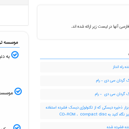
رسی آنها در لیست زیر ارائه شده اند.
موسسه ترج
به دنب
ه راه انداز
گردان سی دی - رام
موسسه ال
ردان سی دی ‎ - رام
زار ذخیره دیسکی که از تکنولوژی دیسک فشرده استفاده
نید به ‎ CD-ROM ، ‎ compact disc
نده فشرده شده