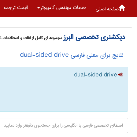
خدمات مهندسی كامپيوتر
قیمت ترجمه
صفحه اصلی
دیکشنری تخصصی البرز
مجموعه ای کامل از لغات و اصطلاحات 
نتایج برای معنی فارسی dual-sided drive
dual-sided drive