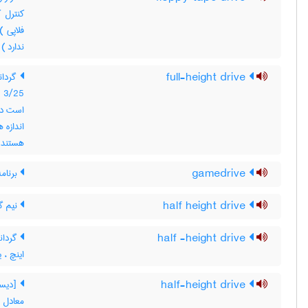
کنترل 
ندارد )
full-height drive
25
است در 
هستند
gamedrive
برنامه ا
half height drive
نیم گ
half -height drive
اینچ ، 
half-height drive
[دیسک
معادل ن