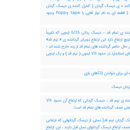
کنند ه ی دیسک گردان ( کنترل کننده ی دیسک گردان
فلاپی ) ( قطعه ای به نام نوار فلاپی یا floppy tape وجود
گرداننده ی تمام قد - دیسک ردانی 5/25 اینچی که تقریباً
3/ اینچ ارتفاع دارد این ارتفاع دوبرابر گرداننده ی « نیم قد»
حال حاضر گرداننده های تمام قد از رده خارج شده اند ؛
اندازه های استاندارد در حدود 1/6 اینچی ( نیم قد ) و یک اینچی
ی برای خواندن CDهای بازی
ردان دیسک
گرداننده ی نیم قد - دیسک گردانی که ارتفاع آن حدود 1/6
یعنی نصف گرداننده های تمام قد است
 گردان نیم قد] نسلی از دیسک گردانهایی که ارتفاعی
صف ارتفاع دیسک گردانهای نسل قبل دارند ، این ارتفاع