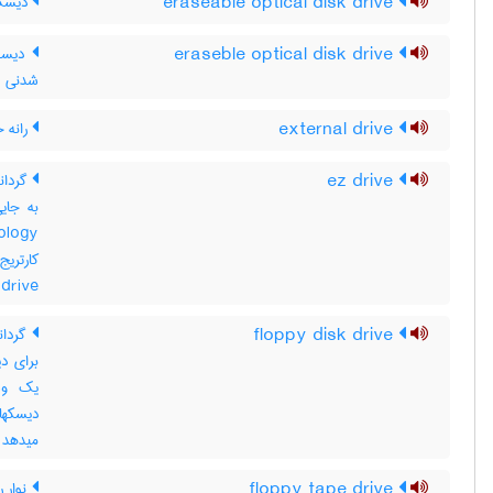
eraseable optical disk drive
دیسک 
eraseble optical disk drive
دیسک 
شدنی
external drive
رانه 
ez drive
drive
floppy disk drive
گردان
برای د
یک وسی
دیسکهای
میدهد نیز ن
floppy tape drive
نوار ر