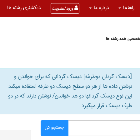
راهنما
درباره ما
دیکشنری رشته ها
ورود/عضویت
تخصصی همه رشته ها
[دیسک گردان دوطرفه] دیسک گردانی که برای خواندن و
نوشتن داده ها از هر دو سطح دیسک دو طرفه استفاده میکند
این نوع دیسک گردانها دو هد خواندن‎/ نوشتن دارند که در دو
طرف دیسک قرار میگیرد
جستجو کن