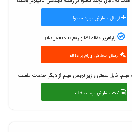
ت به دنبال تولید محتوا در زمینه
مهندسی كامپيوتر
باشید:
ارسال سفارش تولید محتوا
پارافریز مقاله ISI و رفع plagiarism
ارسال سفارش پارافریز مقاله
فیلم، فایل صوتی و زیر نویس فیلم از دیگر خدمات ماست:
ثبت سفارش ترجمه فیلم