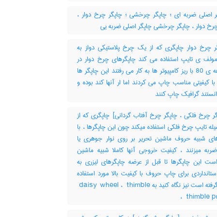
 اصلی ضربه ای ؛ چاپگر چرخشی ؛ چاپگر چرخ دوار ،
چرخ دوار ، چاپگر چرخشی چاپگر اصلی ضربه یی
 چرخ دوار چاپگری که از یک چرخ پلاستیکی دواز به
مولف ی تایپ استفاده می کند چاپگرهای چرخ دوار در
آغاز دهه ی 80 با ریز کامپیوتر ها به کار می رفتند این چاپگر ها
با کیفیتی مناسب چاپ می کردند اما ار آنها کند بوده و
نستند گرافیک چاپ کنند
ر چرخ فلکی ، چاپگر چرخ آفتاب گردانی] چاپگری که از
ه تایپ چرخ فلکی استفاده میکند چون این چاپگرها ، با
رهای شبیه حروف ماشین تحریر بر روی نوار جوهری یا
ضربه میزنند ، کیفیت خروجی آنها کاملا شبیه ماشین
است این چاپگرها تا قبل از عرضه چاپگرهای لیزری به
ستانداردی برای چاپ حروف با کیفیت بالا مورد استفاده
قرار میگرفته است نیز نگاه کنید به ‎ daisy wheel ، ‎ thimble
، ‎ thimble 