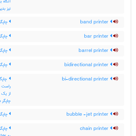
نیز بدی
band printer
چاپگر 
bar printer
چاپگر 
barrel printer
چاپگر
bidirectional printer
چاپگر
bi-directional printer
چاپگر
راست ب
از یک 
چاپگر ه
bubble -jet printer
چاپگر
chain printer
چاپگر 
به ‎ line printer