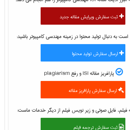
ثبت سفارش ویرایش مقاله جدید
ت به دنبال تولید محتوا در زمینه
مهندسی كامپيوتر
باشید:
ارسال سفارش تولید محتوا
پارافریز مقاله ISI و رفع plagiarism
ارسال سفارش پارافریز مقاله
فیلم، فایل صوتی و زیر نویس فیلم از دیگر خدمات ماست:
ثبت سفارش ترجمه فیلم