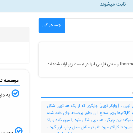
ثابت میشوند
جستجو کن
therma
و معنی فارسی آنها در لیست زیر ارائه شده اند.
موسسه ترج
به دنب
 توپی ، [چاپگر توپی] چاپگری که از یک هد توپی شکل
م کاراکترها روی سطح آن بطور برجسته جای داده شده
 میکند این چاپگر ، هد توپی شکل خود را میچرخاند و بالا
 میبرد تا کاراکتر مورد نظر در مقابل محل چاپ قرار گیرد ،
موسسه ال