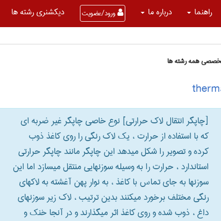
راهنما
درباره ما
دیکشنری رشته ها
ورود/عضویت
تخصصی همه رشته ها
[چاپگر انتقال لاک حرارتی] نوع خاصی چاپگر غیر ضربه ای
که با استفاده از حرارت ، یک لاک رنگی را روی کاغذ ذوب
کرده و تصویر را شکل میدهد این چاپگر مانند چاپگر حرارتی
استاندارد ، حرارت را به وسیله سوزنهایی منتقل میسازد اما این
سوزنها به جای تماس با کاغذ ، به نوار پهن آغشته به لاکهای
رنگی مختلف برخورد میکنند بدین ترتیب ، لاک زیر سوزنهای
داغ ، ذوب شده و روی کاغذ اثر میگذارند و در آنجا خنک و