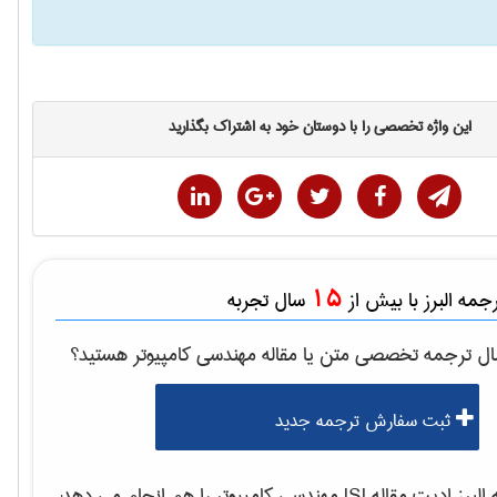
این واژه تخصصی را با دوستان خود به اشتراک بگذارید
15
مه البرز با بیش از
سال تجربه
ال ترجمه تخصصی متن یا مقاله
مهندسی كامپيوتر
هستید؟
ثبت سفارش ترجمه جدید
برز ادیت مقاله ISI
مهندسی كامپيوتر
را هم انجام می دهد: