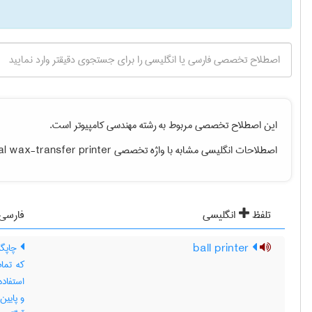
این اصطلاح تخصصی مربوط به رشته
مهندسی كامپيوتر
است.
اصطلاحات انگلیسی مشابه با واژه تخصصی
l wax-transfer printer
تلفظ
انگلیسی
فارسی
ball printer
چاپگر
که تما
استفاده
و پایین