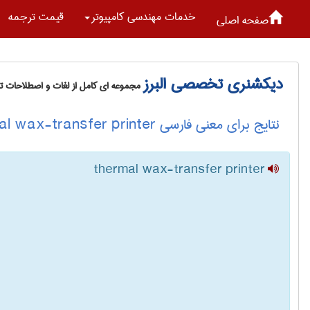
خدمات مهندسی كامپيوتر
قیمت ترجمه
صفحه اصلی
دیکشنری تخصصی البرز
مجموعه ای کامل از لغات و اصطلاحات 
نتایج برای معنی فارسی thermal wax-transfer printer
thermal wax-transfer printer