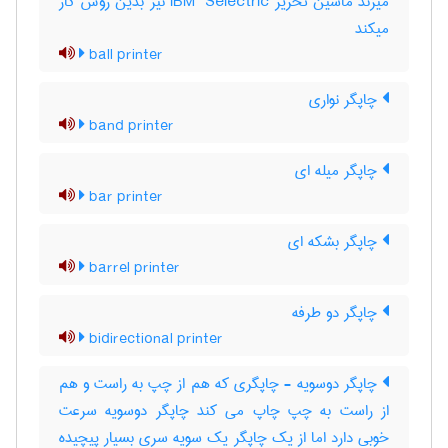
میزند ماشین تحریر ‎IBM ‎ Selectric نیز بدین روش کار
میکند
ball printer
چاپگر نواری
band printer
چاپگر میله ای
bar printer
چاپگر بشکه ای
barrel printer
چاپگر دو طرفه
bidirectional printer
چاپگر دوسویه - چاپگری که هم از چپ به راست و هم
از راست به چپ چاپ می کند چاپگر دوسویه سرعت
خوبی دارد اما از یک چاپگر یک سویه سری بسیار پیچیده