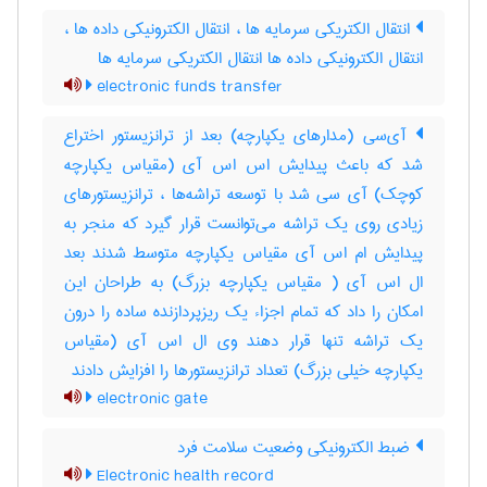
انتقال الکتریکی سرمایه ها ، انتقال الکترونیکی داده ها ،
انتقال الکترونیکی داده ها انتقال الکتریکی سرمایه ها
electronic funds transfer
آی‌سی (مدارهای یکپارچه) بعد از ترانزیستور اختراع
شد که باعث پیدایش اس اس آی (مقیاس یکپارچه
کوچک) آی سی شد با توسعه تراشه‌ها ، ترانزیستورهای
زیادی روی یک تراشه می‌توانست قرار گیرد که منجر به
پیدایش ام اس آی مقیاس یکپارچه متوسط شدند بعد
ال اس آی ( مقیاس یکپارچه بزرگ) به طراحان این
امکان را داد که تمام اجزاء یک ریزپردازنده ساده را درون
یک تراشه تنها قرار دهند وی ال اس آی (مقیاس
یکپارچه خیلی بزرگ) تعداد ترانزیستورها را افزایش دادند
electronic gate
ضبط الکترونیکی وضعیت سلامت فرد
Electronic health record