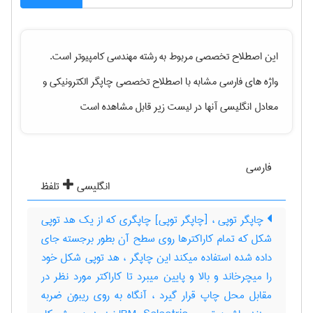
این اصطلاح تخصصی مربوط به رشته
مهندسی كامپيوتر
است.
واژه های فارسی مشابه با اصطلاح تخصصی
چاپگر الکترونیکی
و
معادل انگلیسی آنها در لیست زیر قابل مشاهده است
فارسی
انگلیسی
تلفظ
چاپگر توپی ، [چاپگر توپی] چاپگری که از یک هد توپی
شکل که تمام کاراکترها روی سطح آن بطور برجسته جای
داده شده استفاده میکند این چاپگر ، هد توپی شکل خود
را میچرخاند و بالا و پایین میبرد تا کاراکتر مورد نظر در
مقابل محل چاپ قرار گیرد ، آنگاه به روی ریبون ضربه