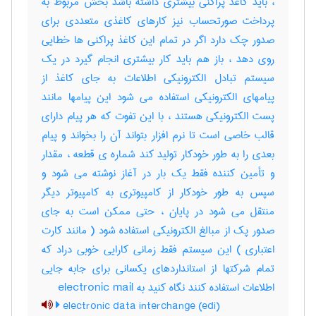
، باید کاغذ پراکنی بیشتری داشته باشد بخش مربوط به
پرداخت صورتحساب نیز کارهای کاغذی متعددی برای
صدور چک دارد اگر در تمام این کاغذ پراکنی ها خطایی
روی دهد ، باز هم باید کار بیشتری انجام گیرد در یک
سیستم تبادل الکترونیکی اطلاعات به جای کاغذ از
پیامهای الکترونیکی استفاده می شود این پیامها مانند
پست الکترونیکی هستند ، با این تفوت که هر پیام دارای
قالب خاصی است تا نرم افزار بتواند آن را بخواند و پیام
بعدی را به طور خودکار تولید کند شماره ی قطعه ، مقدار
و تأمین کننده فقط یک بار در آغاز نوشته می شود و
سپس به طور خودکار از کامپیوتری به کامپیوتر دیگر
منتقل می شود در پایان ، حتی ممکن است به جای
صدور پک از مبالغ الکترونیکی استفاده شود ( مانند کارت
اعتباری ) این سیستم فقط زمانی کارایی خوبی دراد که
تمام شرکتها از استانداردهای یکسانی برای جابه جایی
اطلاعات استفاده کنند نگاه کنید به electronic mail
electronic data interchange (edi)