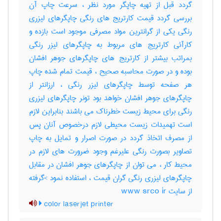
گردد قبل از تهیه چاپگر مورد نظر ، سرعت چاپ آن
بررسی گردد قیمت کارتریج های رنگی چاپگرهای لیزری
رنگی یکی از گرانترین مواد مصرفی موجود است بازده و
کارآئی کارتریج های مربوط به چاپگرهای لیزر رنگی
بمراتب بیشتر از کارتریج های چاپگرهای جوهر افشان
بوده و در صورت محاسبه صحیح ، قیمت تمام شده چاپ
هر صفحه توسط چاپگرهای لیزر رنگی ، ارزانتر از
چاپگرهای جوهر افشان خواهد بود تونر چاپگرهای لیزری
رنگی برای محیط زیست خطرناک می باشند بنابراین لازم
است تهمیدات زیست محیطی لازم درخصوص آنان پس
از مصرف اتخاذ گردد در صورت اصرار و تمایل به چاپ
تصاویر بصورت رنگی علیرغم وجود ضرورت های لازم در
محیط کار ، می توان از چاپگرهای جوهر افشان در مقابل
چاپگرهای لیزری رنگی گران قیمت ، استفاده نمود >گرفته
از سایت www srco ir
color laserjet printer