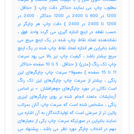
مطلوب چاپ می نمایند حداکثر دقت چاپ :( حداقل :
1200 در 600 تا 2400 در 1200 حداکثر : 2400 در
1200 تا 2400 در 2400 ) دقت چاپ هر چاپگر بر
حسب نقطه در اینچ اندازه گیری می گردد واحد فوق ،
نشاندهنده تعداد نقاط چاپ شده در یک اینچ مربع می
باشد بنابراین هر اندازه تعداد نقاط چاپ شده در یک اینچ
مربع بیشتر باشد ، کیفیت چاپ نیز بالا می رود سرعت
چاپ تک رنگ (متن) :( حداقل : 5 تا 10 صفحه حداکثر :
11 تا 15 صفحه ) معمولا" سرعت چاپ چاپگرهای لیزر
رنگی ، بیشتر از سرعت چاپ چاپگرهای لیزر تک رنگ
است نکاتی در مورد چاپگرهای جوهرافشان: - بر اساس
آزمایشات متعدد انجام شده بر روی چاپگرهای لیزری
رنگی ، مشخص شده است که سرعت چاپ آنان بمراتب
پائین تر از سرعتی است که تولیدکنندگان به آن اشاره می
نمایند بنابراین در صورتیکه سرعت چاپ یکی از معیارهای
مهم در انتخاب چاپگر مورد نظر می باشد ، پیشنهاد می