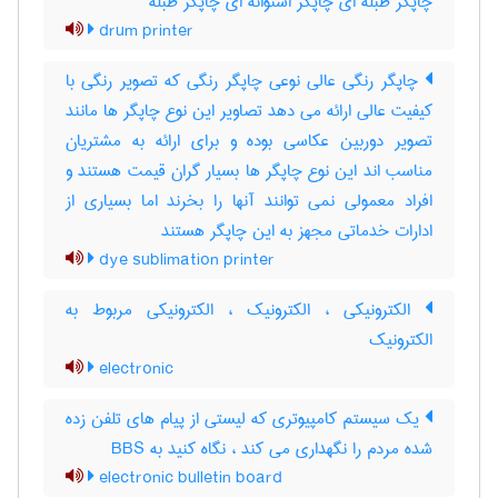
چاپگر طبله ای چاپگر استوانه ای چاپگر طبله
drum printer
چاپگر رنگی عالی نوعی چاپگر رنگی که تصویر رنگی با
کیفیت عالی ارائه می دهد تصاویر این نوع چاپگر ها مانند
تصویر دوربین عکاسی بوده و برای ارائه به مشتریان
مناسب اند این نوع چاپگر ها بسیار گران قیمت هستند و
افراد معمولی نمی توانند آنها را بخرند اما بسیاری از
ادارات خدماتی مجهز به این چاپگر هستند
dye sublimation printer
الکترونیکی ، الکترونیک ، الکترونیکی مربوط به
الکترونیک
electronic
یک سیستم کامپیوتری که لیستی از پیام های تلفن زده
شده مردم را نگهداری می کند ، نگاه کنید به ‎ BBS
electronic bulletin board