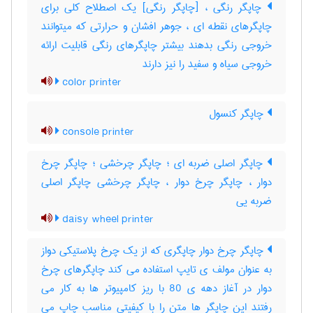
چاپگر رنگی ، [چاپگر رنگی] یک اصطلاح کلی برای
چاپگرهای نقطه ای ، جوهر افشان و حرارتی که میتوانند
خروجی رنگی بدهند بیشتر چاپگرهای رنگی قابلیت ارائه
خروجی سیاه و سفید را نیز دارند
color printer
چاپگر کنسول
console printer
چاپگر اصلی ضربه ای ؛ چاپگر چرخشی ؛ چاپگر چرخ
دوار ، چاپگر چرخ دوار ، چاپگر چرخشی چاپگر اصلی
ضربه یی
daisy wheel printer
چاپگر چرخ دوار چاپگری که از یک چرخ پلاستیکی دواز
به عنوان مولف ی تایپ استفاده می کند چاپگرهای چرخ
دوار در آغاز دهه ی 80 با ریز کامپیوتر ها به کار می
رفتند این چاپگر ها متن را با کیفیتی مناسب چاپ می