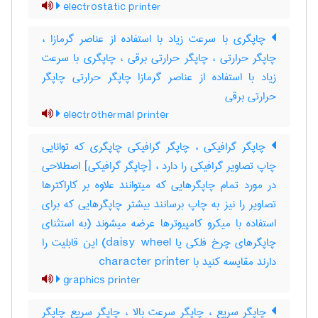
electrostatic printer
چاپگری با سرعت زیاد با استفاده از عناصر گرمازا ،
چاپگر حرارتی ، چاپگر حرارتی برقی ، چاپگری با سرعت
زیاد با استفاده از عناصر گرمازا چاپگر حرارتی چاپگر
حرارتی برقی
electrothermal printer
چاپگر گرافیکی ، چاپگر گرافیکی چاپگری که توانایی
چاپ تصاویر گرافیکی را دارد ، [چاپگر گرافیکی] اصطلاحی
در مورد تمام چاپگرهایی که میتوانند علاوه بر کاراکترها
تصاویر را نیز به چاپ برسانند بیشتر چاپگرهایی که برای
استفاده با میکرو کامپیوترها عرضه میشوند (به استثنای
چاپگرهای چرخ فلکی یا ‎daisy wheel) این قابلیت را
دارند مقایسه کنید با ‎ character printer
graphics printer
چاپگر سریع ، چاپگر سرعت بالا ، چاپگر سریع چاپگر