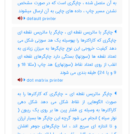
به آن متصل شده ، چاپگری است که در صورت مشخص
نشدن مسیر چاپ ، داده های چاپی به آن ارسال میشوند
default printer
چاپگر با ماتریس نقطه ای ، چاپگر یا ماتریس نقطه ای
چاپگری که کاراکترها را بهوسیله یک هد سوزنی شکل می
دهد کیفیت خروجی این نوع چاپگرها به میزان زیادی به
تعداد نقطه ها (سوزنها) بستگی دارد چاپگرهای نقطه ای
اغلب از روی تعداد نقاط (سوزنهای) هد چاپ (مثلا 18 و
9 و یا 24) طیقه بندی می شوند
dot matrix printer
چاپگر ماتریس نقطه ای - چاپگری که کارکترها را به
صورت الگوهایی از نقاط شکل می دهد شکل دهی
کاراکترها به وسیله ی فشار پین ها بر روی یک ریبون (
نوار سیاه ) انجام می شود گرچه این چاپگر ها بسیار ارزان
و تا اندازه ای سریع اند ، اما چاپگرهای جوهر افشان