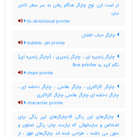
تر است این نوع چاپگر هنگام رفتن به سر سطر تاخیر
ندارد
bi-directional printer
چاپگر حباب افشان
bubble -jet printer
چاپگر زنجیره ای ، چاپگر زنجیری ، [چاپگر زنجیره ای]
نگاه کنید به ‎ line printer
chain printer
چاپگر کاراکتری ، چاپگر علامتی ، چاپگر دخشه ای ،
چاپگر دخشه ای چاپگر علامتی چاپگر کاراکتری
character printer
چاپگرهای لیزر رنگی B>چاپگرهای لیزر رنگی برای
اشخاص و سازمانهائی که نیازمند چاپ رنگی تصاویر و
متون می باشند ، طراحی شده اند چاپگرهای فوق ، از