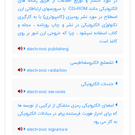
در مورد انتشار و توزیع اطلاعات از طریق رسانه های
الکترونیکی مانند ‎ CD-ROM یا سرویسهای ارتباطاتی این
اصطلاح در مورد نشر رومیزی (کامپیوتری) یا به کارگیری
تکنولوژی الکترونیکی در نشر و چاپ روزنامه ، مجله و
کتاب استفاده نمیشود ، چرا که خروجی این امور بر روی
کاغذ است
electronic publishing
تشعشع الکترومغناطیسی
electronic radiation
خدمات الکترونیکی
electronic services
امضای الکترونیکی رمزی متشکل از ترکیبی از نویسه ها
که برای احراز هویت فرستنده پیام در مبادلات الکترونیکی
به کار می رود
electronic signature