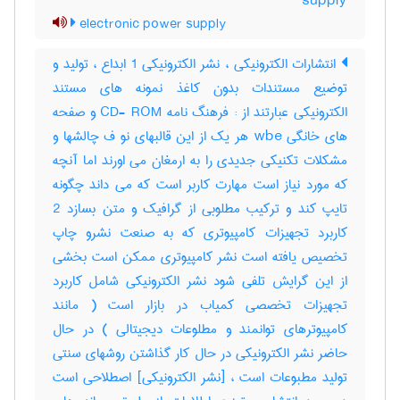
supply
electronic power supply
انتشارات الکترونیکی ، نشر الکترونیکی 1 ابداع ، تولید و
توضیع مستندات بدون کاغذ نمونه های مستند
الکترونیکی عبارتند از : فرهنگ نامه CD- ROM و صفحه
های خانگی wbe هر یک از این قالبهای نو ف چالشها و
مشکلات تکنیکی جدیدی را به ارمغان می اورند اما آنچه
که مورد نیاز است مهارت کاربر است که می داند چگونه
تایپ کند و ترکیب مطلوبی از گرافیک و متن بسازد 2
کاربرد تجهیزات کامپیوتری که به صنعت نشرو چاپ
تخصیص یافته است نشر کامپیوتری ممکن است بخشی
از این گرایش تلفی شود نشر الکترونیکی شامل کاربرد
تجهیزات تخصصی کمیاب در بازار است ( مانند
کامپیوترهای توانمند و مطلوعات دیجیتالی ) در حال
حاضر نشر الکترونیکی در حال کار گذاشتن روشهای سنتی
تولید مطبوعات است ، [نشر الکترونیکی] اصطلاحی است