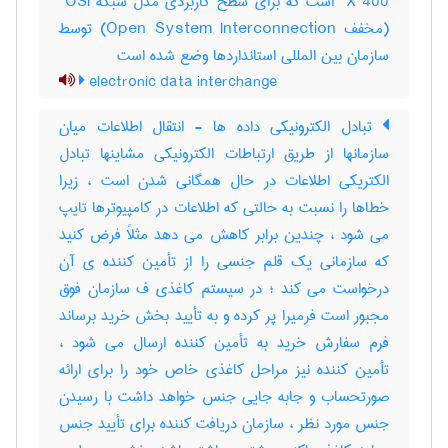
‎ X 400 است که برای سطح کاربردی مدل شبکه ‎ OSI
(مخفف ‎Open System Interconnection) توسط
سازمان بین المللی استانداردها وضع شده است
electronic data interchange
تبادل الکترونیکی داده ها - انتقال اطلاعات میان
سازمانها از طریق ارتباطات الکترونیکی مشاینها تبادل
الکتریکی اطلاعات در حال همگانی شدن است ، زیرا
خطاها را نسبت به حالتی که اطلاعات در کامپیوترها تایپ
می شود ، چندین برابر کاهش می دهد مثلاً فرض کنید
که سازمانی یک قلم جنسی را از تأمین کننده ی آن
درخواست می کند ؛ در سیستم کاغذی ف سازمان فوق
مجبور است فرمیرا پر کرده و به تأیید بخش خرید برساند
فرم سفارش خرید به تأمین کننده ارسال می شود ،
تأمین کننده نیز مراحل کاغذی خاص خود را برای ارائه
صورتحساب و جابه جایی جنس خواهد داشت با رسیدن
جنس مورد نظر ، سازمان دریافت کننده برای تأیید جنس