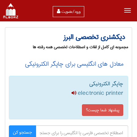
ورود/عضویت
دیکشنری تخصصی البرز
مجموعه ای کامل از لغات و اصطلاحات تخصصی همه رشته ها
معادل های انگلیسی برای چاپگر الکترونیکی
چاپگر الکترونیکی
electronic printer
پیشنهاد شما چیست؟
جستجو کن