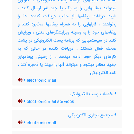
بسته به قابلیتهای برنامه پست الکترونیکی ، کاربران
میتوانند پیغامهایی را به یک یا چند نفر ارسال کنند ،
تایید دریافت پیغامها از جانب دریافت کننده ها را
بخواهند ، فایلهایی را به همراه پیغامها مخابره کنند و
پیغامهای خود را به وسیله ویرایشگرهای متنی ، ویرایش
کنند در سیستمهایی که برنامه پست الکترونیکی در پشت
صحنه فعال هستند ، دریافت کننده در حالی که به
کارهای دیگر خود ادامه میدهد ، از رسیدن پیغامهای
جدید مطلع میشود و میتواند آنها را ببیند یا ذخیره کند ،
نامه الکترونیکی
electronic mail
خدمات پست الکترونیکی
electronic mail services
مجتمع تجاری الکترونیکی
electronic mall