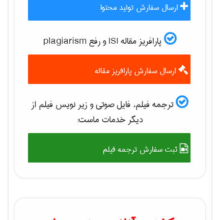
ارسال سفارش تولید محتوا
پارافریز مقاله ISI و رفع plagiarism
ارسال سفارش پارافریز مقاله
ترجمه فیلم، فایل صوتی و زیر نویس فیلم از
دیگر خدمات ماست:
ثبت سفارش ترجمه فیلم