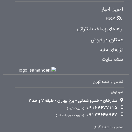
آخرین اخبار
RSS
راهنمای پرداخت اینترنتی
همکاری در فروش
ابزارهای مفید
نقشه سایت
تماس با شعبه تهران
شعبه تهران
ستارخان - خسرو شمالی - برج بهاران - طبقه 7 واحد 2
09124677115
مدیریت گروه
09124648967
مدیریت فناوری اطلاعات
تماس با شعبه کرج