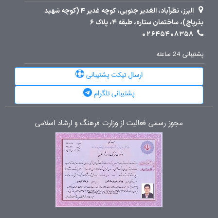
البرز، نظرآباد، الغدیر جنوبی، کوچه غدیر 4 (کوچه شهید
بذرپاچ)، ساختمان ستاره، طبقه 4، پلاک 6
02645408358
پشتیبانی 24 ساعته
ارسال تیکت پشتیبانی
پشتیبانی تلگرام
مجوز رسمی فعالیت از وزارت فرهنگ و ارشاد اسلامی