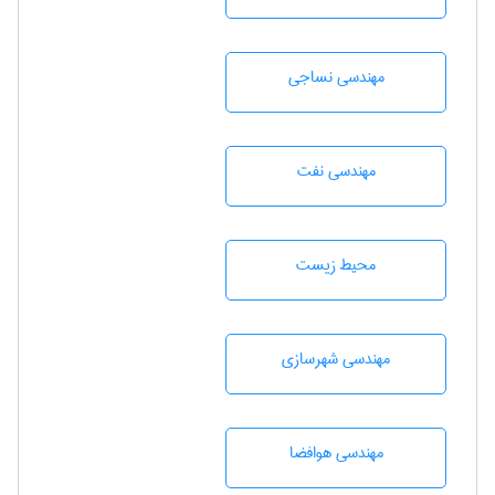
مهندسي نساجی
مهندسی نفت
محيط زيست
مهندسی شهرسازی
مهندسی هوافضا