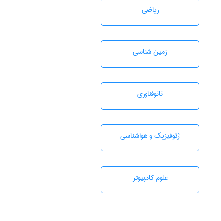
رياضی
زمين شناسی
نانوفناوری
ژئوفيزيك و هواشناسی
علوم کامپیوتر