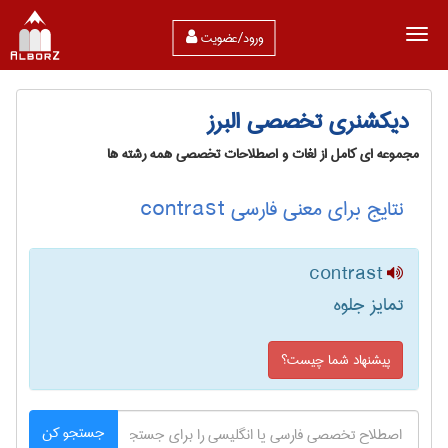
ورود/عضویت
دیکشنری تخصصی البرز
مجموعه ای کامل از لغات و اصطلاحات تخصصی همه رشته ها
نتایج برای معنی فارسی contrast
contrast
تمایز جلوه
پیشنهاد شما چیست؟
جستجو کن