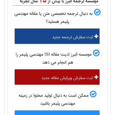
15
موسسه ترجمه البرز با بیش از
سال تجربه
به دنبال ترجمه تخصصی متن یا مقاله
مهندسی
پليمر
هستید؟
ثبت سفارش ترجمه جدید
موسسه البرز ادیت مقاله ISI
مهندسی پليمر
را
هم انجام می دهد:
ثبت سفارش ویرایش مقاله جدید
ممکن است به دنبال تولید محتوا در زمینه
مهندسی پليمر
باشید: