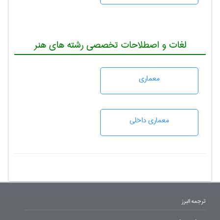
لغات و اصطلاحات تخصصی رشته های هنر
معماری
معماری داخلی
ترجمه البرز