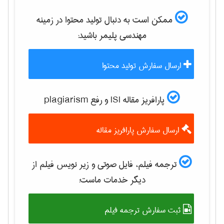
ممکن است به دنبال تولید محتوا در زمینه
مهندسی پليمر
باشید:
ارسال سفارش تولید محتوا
پارافریز مقاله ISI و رفع plagiarism
ارسال سفارش پارافریز مقاله
ترجمه فیلم، فایل صوتی و زیر نویس فیلم از
دیگر خدمات ماست:
ثبت سفارش ترجمه فیلم