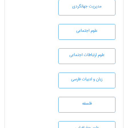
مديريت جهانگردی
علوم اجتماعی
علوم ارتباطات اجتماعی
زبان و ادبيات فارسی
فلسفه
علوم جغرافيايی