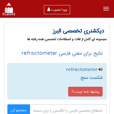
ورود/عضویت
دیکشنری تخصصی البرز
مجموعه ای کامل از لغات و اصطلاحات تخصصی همه رشته ها
نتایج برای معنی فارسی refractometer
refractometer
شکست سنج
پیشنهاد شما چیست؟
جستجو کن