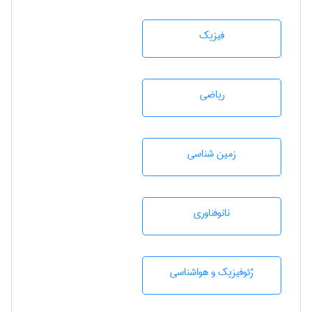
فیزیک
رياضی
زمين شناسی
نانوفناوری
ژئوفيزيك و هواشناسی