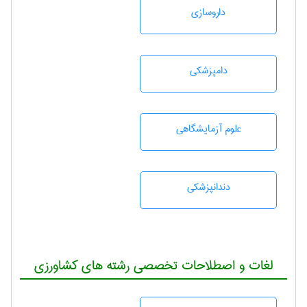
داروسازی
دامپزشكی
علوم آزمايشگاهی
دندانپزشكی
لغات و اصطلاحات تخصصی رشته های کشاورزی