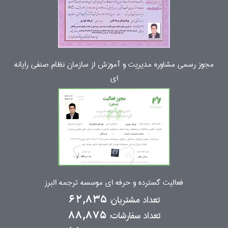
مجوز رسمی مشاوره مدیریت و آموزش از سازمان نظام صنفی رایانه
ای
فعالیت گسترده و حرفه ای موسسه ترجمه البرز
تعداد مشتریان:
62,835
تعداد سفارشات:
88,875