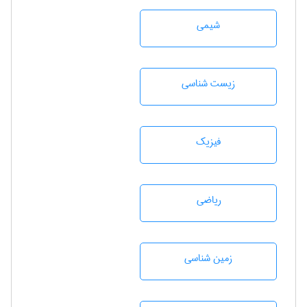
شيمی
زيست شناسی
فیزیک
رياضی
زمين شناسی