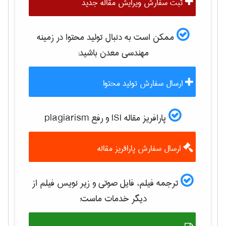
ثبت سفارش ویرایش مقاله جدید
ممکن است به دنبال تولید محتوا در زمینه
مهندسی معدن
باشید:
ارسال سفارش تولید محتوا
پارافریز مقاله ISI و رفع plagiarism
ارسال سفارش پارافریز مقاله
ترجمه فیلم، فایل صوتی و زیر نویس فیلم از
دیگر خدمات ماست: