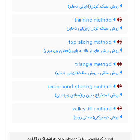
روش سبک کردن(ارزیابی ذخایر)
thinning method
روش سبک کردن (ارزیابی ذخایر)
top slicing method
روش برش های از بالا به پایین(معادن زیرزمینی)
triangle method
روش مثلثی ، روش مثلث(ارزیابی ذخایر)
underhand stoping method
روش استخراج پایین رو(معادن زیرزمینی)
valley fill method
روش دره پرکنی(معادن روباز)
این واژه تخصصی را با دوستان خود به اشتراک بگذارید