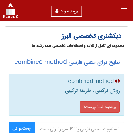
ورود/عضویت
دیکشنری تخصصی البرز
مجموعه ای کامل از لغات و اصطلاحات تخصصی همه رشته ها
نتایج برای معنی فارسی combined method
combined method
روش ترکیبی ، طریقه ترکیبی
پیشنهاد شما چیست؟
جستجو کن