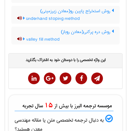
روش استخراج پایین رو(معادن زیرزمینی)
underhand stoping method
روش دره پرکنی(معادن روباز)
valley fill method
این واژه تخصصی را با دوستان خود به اشتراک بگذارید
15
موسسه ترجمه البرز با بیش از
سال تجربه
به دنبال ترجمه تخصصی متن یا مقاله
مهندسی
معدن
هستید؟