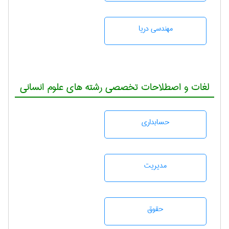
مهندسی دریا
لغات و اصطلاحات تخصصی رشته های علوم انسانی
حسابداری
مديريت
حقوق