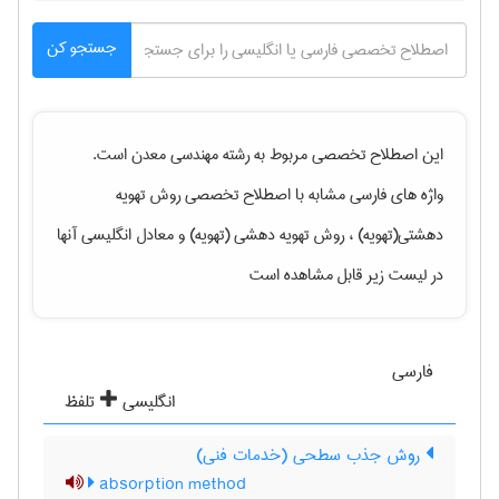
جستجو کن
این اصطلاح تخصصی مربوط به رشته
مهندسی معدن
است.
واژه های فارسی مشابه با اصطلاح تخصصی
روش تهویه
دهشتی(تهویه) ، روش تهویه دهشی (تهویه)
و معادل انگلیسی آنها
در لیست زیر قابل مشاهده است
فارسی
انگلیسی
تلفظ
روش جذب سطحی (خدمات فنی)
absorption method