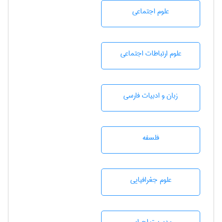
علوم اجتماعی
علوم ارتباطات اجتماعی
زبان و ادبيات فارسی
فلسفه
علوم جغرافيايی