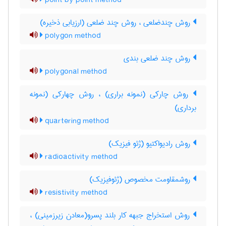
point by point method
روش چندضلعی ، روش چند ضلعی (ارزیابی ذخیره)
polygon method
روش چند ضلعی بندی
polygonal method
روش چارکی (نمونه براری) ، روش چهارکی (نمونه
برداری)
quartering method
روش رادیواکتیو (ژئو فیزیک)
radioactivity method
روشمقاومت مخصوص (ژئوفیزیک)
resistivity method
روش استخراج جبهه کار بلند پسرو(معادن زیرزمینی) ،