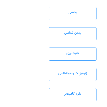
رياضی
زمين شناسی
نانوفناوری
ژئوفيزيك و هواشناسی
علوم کامپیوتر