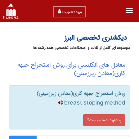
ورود/عضویت
دیکشنری تخصصی البرز
مجموعه ای کامل از لغات و اصطلاحات تخصصی همه رشته ها
معادل های انگلیسی برای روش استخراج جبهه
کاری(معادن زیرزمینی)
روش استخراج جبهه کاری(معادن زیرزمینی)
breast stoping method
پیشنهاد شما چیست؟