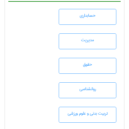
حسابداری
مديريت
حقوق
روانشناسی
تربيت بدنی و علوم ورزشی