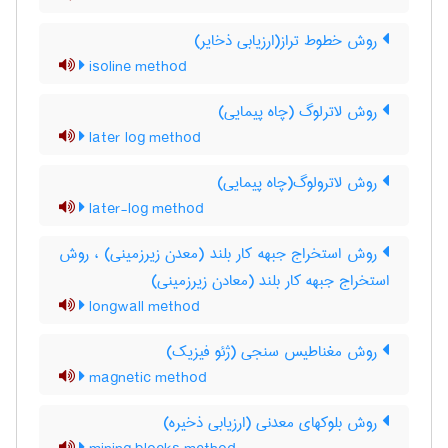
روش خطوط تراز(ارزیابی ذخایر)
isoline method
روش لاترلوگ (چاه پیمایی)
later log method
روش لاترولوگ(چاه پیمایی)
later-log method
روش استخراج جبهه کار بلند (معدن زیرزمینی) ، روش
استخراج جبهه کار بلند (معادن زیرزمینی)
longwall method
روش مغناطیس سنجی (ژئو فیزیک)
magnetic method
روش بلوکهای معدنی (ارزیابی ذخیره)