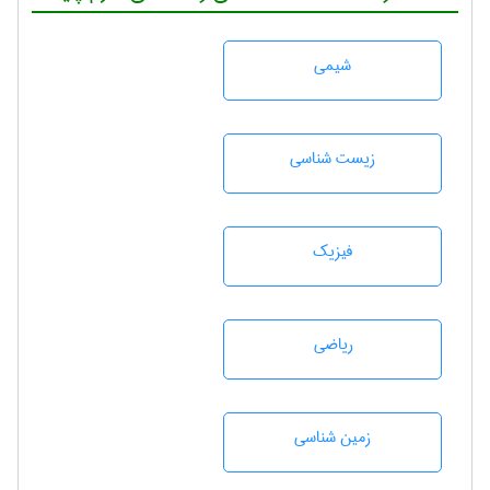
شيمی
زيست شناسی
فیزیک
رياضی
زمين شناسی