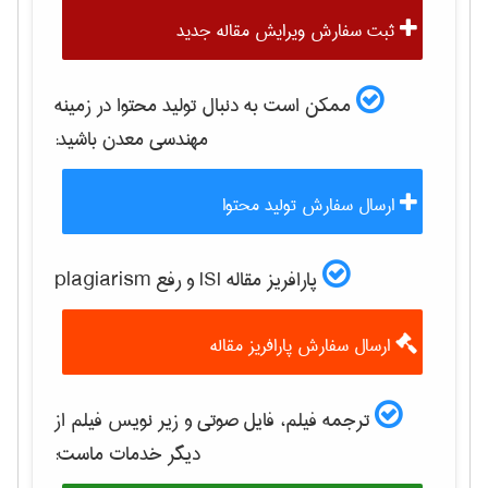
ثبت سفارش ویرایش مقاله جدید
ممکن است به دنبال تولید محتوا در زمینه
مهندسی معدن
باشید:
ارسال سفارش تولید محتوا
پارافریز مقاله ISI و رفع plagiarism
ارسال سفارش پارافریز مقاله
ترجمه فیلم، فایل صوتی و زیر نویس فیلم از
دیگر خدمات ماست: