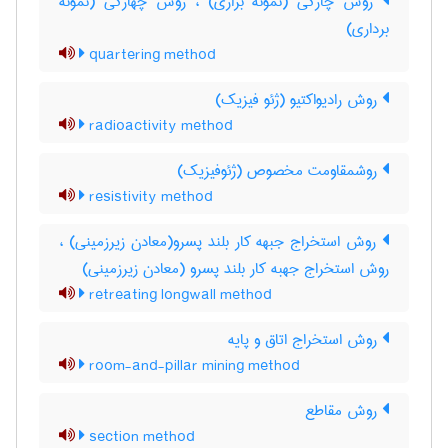
روش چارکی (نمونه براری) ، روش چهارکی (نمونه
برداری)
quartering method
روش رادیواکتیو (ژئو فیزیک)
radioactivity method
روشمقاومت مخصوص (ژئوفیزیک)
resistivity method
روش استخراج جبهه کار بلند پسرو(معادن زیرزمینی) ،
روش استخراج جهبه کار بلند پسرو (معادن زیرزمینی)
retreating longwall method
روش استخراج اتاق و پایه
room-and-pillar mining method
روش مقاطع
section method