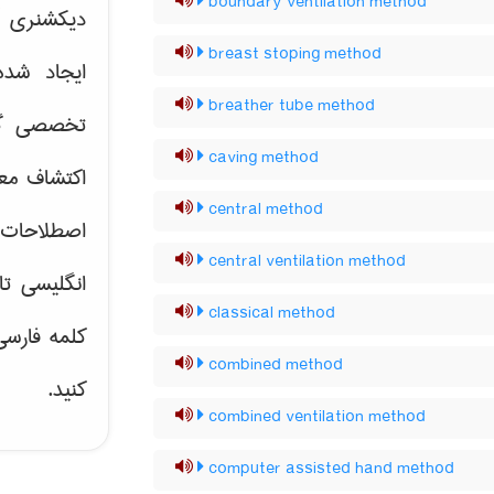
boundary ventilation method
دیکشنری آ
breast stoping method
ایجاد شد
breather tube method
تخصصی گر
caving method
اکتشاف مع
central method
اصطلاحات 
central ventilation method
انگلیسی تا
classical method
کلمه فارس
combined method
کنید.
combined ventilation method
computer assisted hand method