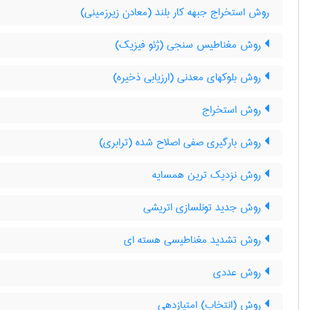
روش استخراج جبهه کار بلند (معادن زیرزمینی)
روش مغناطیس سنجی (ژئو فیزیک)
روش بلوکهای معدنی (ارزیابی ذخیره)
روش استخراج
روش بارگیری صفی اصلاح شده (ترابری)
روش نزدیک ترین همسایه
روش جدید تونلسازی اتریشی
روش تشدید مغناطیسی هسته ای
روش عددی
روش (انتخاب) امتیازدهی