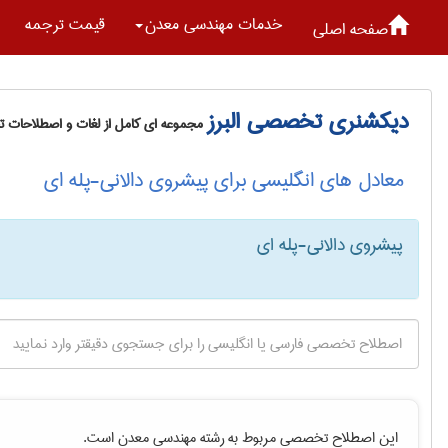
خدمات مهندسی معدن
قیمت ترجمه
صفحه اصلی
دیکشنری تخصصی البرز
مجموعه ای کامل از لغات و اصطلاحات 
معادل های انگلیسی برای پیشروی دالانی-پله ای
پیشروی دالانی-پله ای
این اصطلاح تخصصی مربوط به رشته
مهندسی معدن
است.