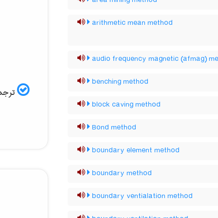
area mining method
arithmetic mean method
audio frequency magnetic (afmag) m
benching method
ترجمه
block caving method
Bond method
boundary element method
boundary method
boundary ventialation method