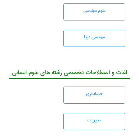
علوم مهندسی
مهندسی دریا
لغات و اصطلاحات تخصصی رشته های علوم انسانی
حسابداری
مديريت