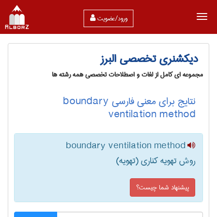
ورود/عضویت
دیکشنری تخصصی البرز
مجموعه ای کامل از لغات و اصطلاحات تخصصی همه رشته ها
نتایج برای معنی فارسی boundary
ventilation method
boundary ventilation method
روش تهویه کناری (تهویه)
پیشنهاد شما چیست؟