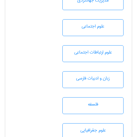
مديريت جهانگردی
علوم اجتماعی
علوم ارتباطات اجتماعی
زبان و ادبيات فارسی
فلسفه
علوم جغرافيايی