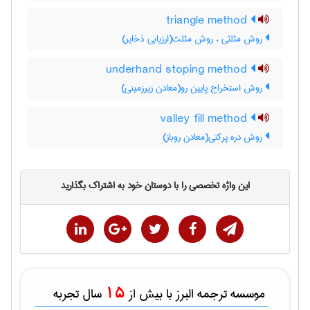
triangle method
روش مثلثی ، روش مثلث(ارزیابی ذخایر)
underhand stoping method
روش استخراج پایین رو(معادن زیرزمینی)
valley fill method
روش دره پرکنی(معادن روباز)
این واژه تخصصی را با دوستان خود به اشتراک بگذارید
15
موسسه ترجمه البرز با بیش از
سال تجربه