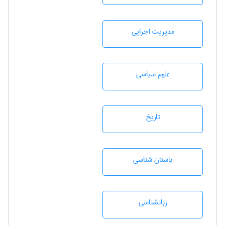
مديريت اجرايی
علوم سياسی
تاريخ
باستان شناسی
زبانشناسی