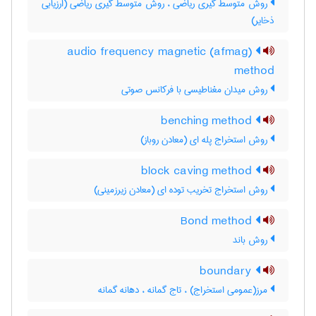
روش متوسط گیری ریاضی ، روش متوسط گیری ریاضی (ارزیابی
ذخایر)
audio frequency magnetic (afmag)
method
روش میدان مغناطیسی با فرکانس صوتی
benching method
روش استخراج پله ای (معادن روباز)
block caving method
روش استخراج تخریب توده ای (معادن زیرزمینی)
Bond method
روش باند
boundary
مرز(عمومی استخراج) ، تاج گمانه ، دهانه گمانه