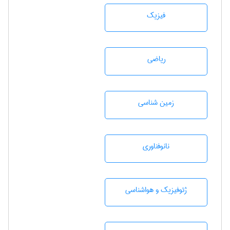
فیزیک
رياضی
زمين شناسی
نانوفناوری
ژئوفيزيك و هواشناسی