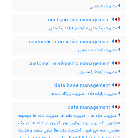
مدیریت همزمانی
configuration management
مدیریت پیکربندی نظارت بر فرایند پیکربندی
customer information management
مدیریت اطلاعات مشتری
customer relationship management
مدیریت ارتباط با مشتری
data base management
مدیریت پایگاه داده ، مدیریت پایگاه داده ها
data management
مدیریت داده ها ، مدیریت داده ها مدیریت داده ها مجموعه
فعالیتهایی که برای بهره برداری بهتر کاربران از داده ها در یک
سازمان انجام می شود ، [مدیریت داده ها] کنترل منظم و هدایت
شده داده ها از ورود آنها گرفته تا پردازش ، خروج و ذخیره سازی