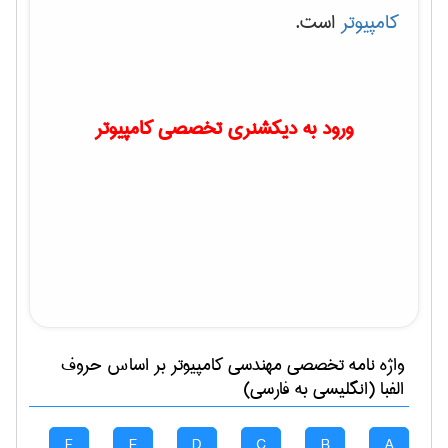
کامپیوتر
است.
ورود به دیکشنری تخصصی کامپیوتر
واژه نامه تخصصی
مهندسی كامپيوتر
بر اساس حروف
الفبا (انگلیسی به فارسی)
F
E
D
C
B
A