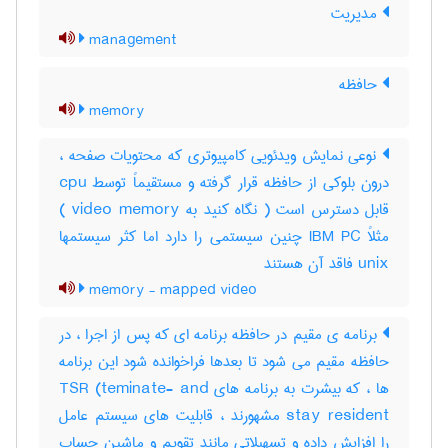
مدیریت
management
حافظه
memory
نوعی نمایش ویدئویی کامپیوتری که محتویات صفحه ،
درون بلوکی از حافظه قرار گرفته و مستقیماً توسط cpu
قابل دسترس است ( نگاه کنید به video memory )
مثلاً IBM PC چنین سیستمی را دارد اما کثر سیستمها
unix فاقد آن هستند
memory - mapped video
برنامه ی مقیم در حافظه برنامه ای که پس از اجرا ، در
حافظه مقیم می شود تا بعدها فراخوانده شود این برنامه
ها ، که بیشرت به برنامه های TSR (teminate- and
stay resident مشهورند ، قابلیت های سیستم عامل
را افزایش داده و تسهیلاتی مانند تقویم و ماشین حساب