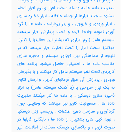
تا پردازش ، خروج و ذخیره سازی در میکرو کامپیوترها ،
مدیریت داده ها به وسیله سخت افزار و نرم افزار انجام
میشود سخت افزارها از جمله حافظه ، ابزار ذخیره سازی
، ابزار ورودی و خروجی ، و ریز پردازنده ، داده ها را گرد
آوری نموده جابجا کرده و تحت پردازش قرار میدهند
سیستم عامل (نرم افزاری که بیشتر این فعالیتها را کنترل
میکند) سخت افزار را تحت نظارت قرار میدهد که در
نتیجه از هماهنگی بین اجزای سیستم و ذخیره سازی
مناسب داده ها ، اطمینان حاصل میشود برنامه های
کاربردی تحت نظر سیستم عامل کار میکنند و با پذیرفتن
ورودی ، پردازش آن طبق فرمانهای کاربر ، و ارسال نتایج
به یک ابزار خروجی یا (با کمک سیستم عامل) به ابزار
ذخیره سازی دیسکی ، با داده ها کار میکنند مدیریت
داده ها ، مسوولیت کاربر نیز میباشد که وظایفی چون
گردآوری و سازمان دهی اطلاعات ، برچسب زدن دیسکها
، تهیه کپی های پشتیبان از داده ها ، بایگانی فایلها در
صورت لزوم ، و پاکسازی دیسک سخت از اطلاعات غیر