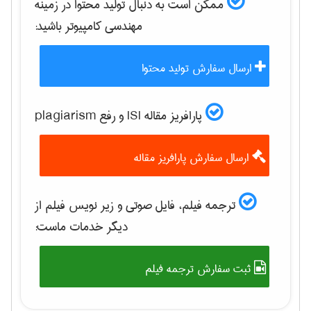
ممکن است به دنبال تولید محتوا در زمینه
مهندسی كامپيوتر
باشید:
ارسال سفارش تولید محتوا
پارافریز مقاله ISI و رفع plagiarism
ارسال سفارش پارافریز مقاله
ترجمه فیلم، فایل صوتی و زیر نویس فیلم از
دیگر خدمات ماست:
ثبت سفارش ترجمه فیلم