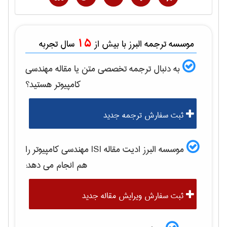
15
موسسه ترجمه البرز با بیش از
سال تجربه
به دنبال ترجمه تخصصی متن یا مقاله
مهندسی
كامپيوتر
هستید؟
ثبت سفارش ترجمه جدید
موسسه البرز ادیت مقاله ISI
مهندسی كامپيوتر
را
هم انجام می دهد:
ثبت سفارش ویرایش مقاله جدید