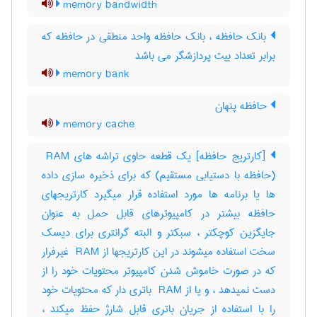
memory bandwidth
بانک حافظه ، بانک حافظه واحد منطقی در حافظه که
برابر تعداد بیت پردازشگر می باشد
memory bank
حافظه پنهان
memory cache
[کارتریج حافظه] یک قطعه حاوی تراشه های ‎ RAM
(حافظه با دستیابی مستقیم) که برای ذخیره سازی داده
ها یا برنامه ها مورد استفاده قرار میگیرد کارتریجهای
حافظه بیشتر در کامپیوترهای قابل حمل به عنوان
جایگزین کوچکتر ، سبکتر و البته گرانتری برای دیسک
سخت استفاده میشوند در این کارتریجها از ‎ RAM غیرفرار
که در صورت خاموش شدن کامپیوتر محتویات خود را از
دست نمیدهد ، و یا از ‎ RAM باتری دار که محتویات خود
را با استفاده از جریان باتری قابل شارژ حفظ میکند ،