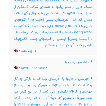
فهرست پستی - بحث آماده ای که به وسیله ی انتشار
نشخه هایی از تمام پیامها به همه ی شرکت کنندگان از
طریق پست الکترونیکی هدایت می شود وقتی گروه علاقه
مندان کم اند ، فهرستهای پستی نسبت به « گروههای
خبری » ( newsgraups ) ارجحیت دارند نگاه کنید به
netiquette ، لیستی از نامه های افرادی که فرستاده اند
، [لیست پستی] لیستی از آدرسهای پست الکترونیک
افرادی که با آنها در تماس هستیم
mailing list
متخصص رسانه ها
media specialist
فهرستی از فایلها یا آدرسهای وب که به تازگی به کار
رفته است اکثر کلمه پردازها ، مرورگر وب و غیره ، از
فهرستهای MRU نگهداری می کنند از این رو کاربر می
تواند سریعاً به سندی که اخیراً آن را به کار برده ، بازگردد
ویندوز 95 و ویندوزهای بعدی آن ، فهرستهای MRU را