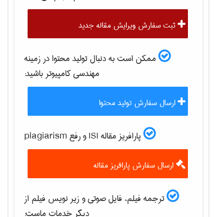
ثبت سفارش ویرایش مقاله جدید
ممکن است به دنبال تولید محتوا در زمینه
مهندسی كامپيوتر
باشید:
ارسال سفارش تولید محتوا
پارافریز مقاله ISI و رفع plagiarism
ارسال سفارش پارافریز مقاله
ترجمه فیلم، فایل صوتی و زیر نویس فیلم از
دیگر خدمات ماست: