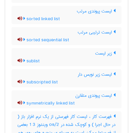
لیست پیوندی مرتب
sorted linked list
لیست ترتیبی مرتب
sorted sequential list
زیر لیست
sublist
لیست زیر نویس دار
subscripted list
لیست پیوندی متقارن
symmetrically linked list
فهرست کار ، لیست کار فهرستی از یک نرم افزار باز (
در حال اجرا ) و کوچک شده در os/2 ویندوز 3 1 بعضی
از فهرستها ممکن است به وسیله ی پنجره های روی هم