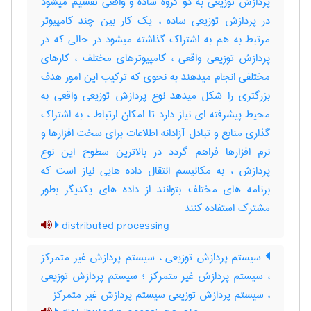
پردازش توزیعی به دو گروه ساده و واقعی تقسیم میشود
در پردازش توزیعی ساده ، یک کار بین چند کامپیوتر
مرتبط به هم به اشتراک گذاشته میشود در حالی که در
پردازش توزیعی واقعی ، کامپیوترهای مختلف ، کارهای
مختلفی انجام میدهند به نحوی که ترکیب این امور هدف
بزرگتری را شکل میدهد نوع پردازش توزیعی واقعی به
محیط پیشرفته ای نیاز دارد تا امکان ارتباط ، به اشتراک
گذاری منابع و تبادل آزادانه اطلاعات برای سخت افزارها و
نرم افزارها فراهم گردد در بالاترین سطوح این نوع
پردازش ، به مکانیسم انتقال داده هایی نیاز است که
برنامه های مختلف بتوانند از داده های یکدیگر بطور
مشترک استفاده کنند
distributed processing
سیستم پردازش توزیعی ، سیستم پردازش غیر متمرکز
، سیستم پردازش غیر متمرکز ؛ سیستم پردازش توزیعی
، سیستم پردازش توزیعی سیستم پردازش غیر متمرکز