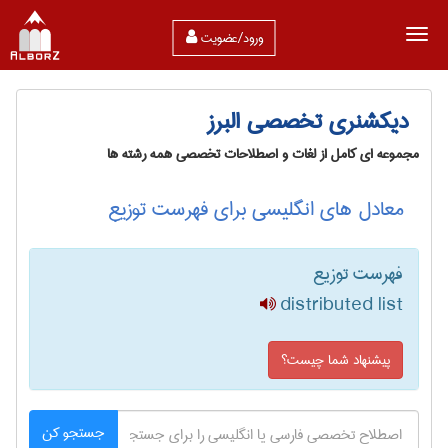
ورود/عضویت
دیکشنری تخصصی البرز
مجموعه ای کامل از لغات و اصطلاحات تخصصی همه رشته ها
معادل های انگلیسی برای فهرست توزیع
فهرست توزیع
distributed list
پیشنهاد شما چیست؟
جستجو کن