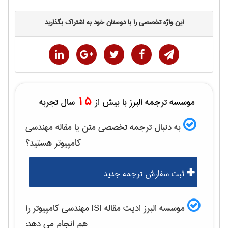
این واژه تخصصی را با دوستان خود به اشتراک بگذارید
15
موسسه ترجمه البرز با بیش از
سال تجربه
به دنبال ترجمه تخصصی متن یا مقاله
مهندسی
كامپيوتر
هستید؟
ثبت سفارش ترجمه جدید
موسسه البرز ادیت مقاله ISI
مهندسی كامپيوتر
را
هم انجام می دهد: